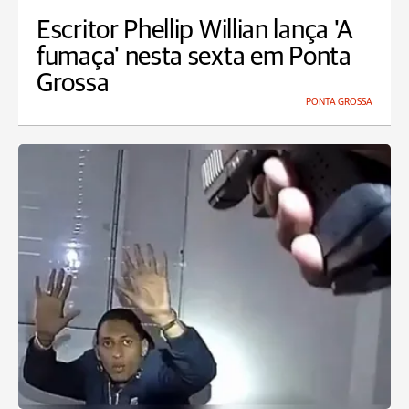
Escritor Phellip Willian lança 'A
fumaça' nesta sexta em Ponta
Grossa
PONTA GROSSA