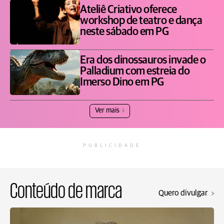
Ateliê Criativo oferece
workshop de teatro e dança
neste sábado em PG
Era dos dinossauros invade o
Palladium com estreia do
Imerso Dino em PG
Ver mais
PUBLICIDADE
Conteúdo de marca
Quero divulgar