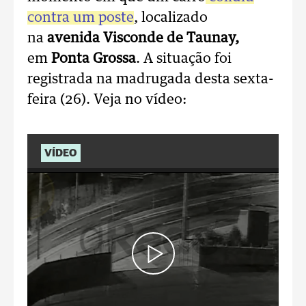
contra um poste
, localizado
na
avenida Visconde de Taunay,
em
Ponta Grossa
. A situação foi
registrada na madrugada desta sexta-
feira (26). Veja no vídeo:
VÍDEO