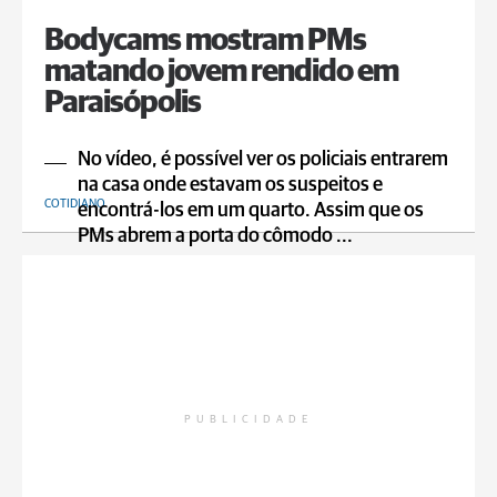
Bodycams mostram PMs
matando jovem rendido em
Paraisópolis
No vídeo, é possível ver os policiais entrarem
na casa onde estavam os suspeitos e
COTIDIANO
encontrá-los em um quarto. Assim que os
PMs abrem a porta do cômodo ...
PUBLICIDADE