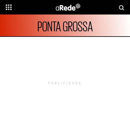
PONTA GROSSA
PUBLICIDADE