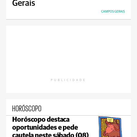
Gerais
CAMPOS GERAIS
PUBLICIDADE
HORÓSCOPO
Horóscopo destaca
oportunidades e pede
cautela neste sábado (08)