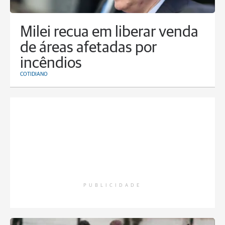
Milei recua em liberar venda
de áreas afetadas por
incêndios
COTIDIANO
PUBLICIDADE