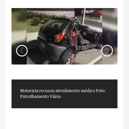
Motorista recusou atendimento médico
Foto:
F
Patrulhamento Viário