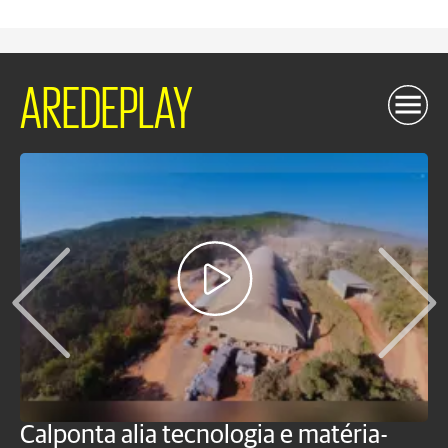
AREDEPLAY
Calponta alia tecnologia e matéria-
K