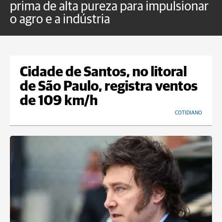
prima de alta pureza para impulsionar
c
o agro e a indústria
e
Cidade de Santos, no litoral
de São Paulo, registra ventos
de 109 km/h
COTIDIANO