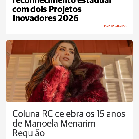
reconhecimento estadual
com dois Projetos
Inovadores 2026
PONTA GROSSA
Coluna RC celebra os 15 anos
de Manoela Menarim
Requião