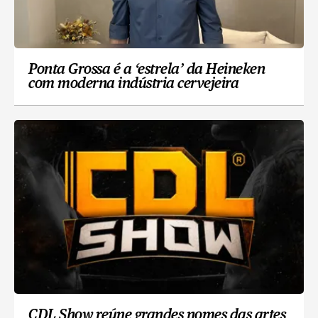
Ponta Grossa é a ‘estrela’ da Heineken
com moderna indústria cervejeira
CDL Show reúne grandes nomes das artes