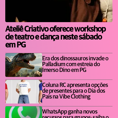
Ateliê Criativo oferece workshop
de teatro e dança neste sábado
em PG
Era dos dinossauros invade o
Palladium com estreia do
Imerso Dino em PG
Coluna RC apresenta opções
de presentes para o Dia dos
Pais na Vibe Clothing
WhatsApp ganha novos
recursos para grupos; saiba o