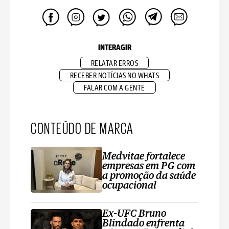
INTERAGIR
RELATAR ERROS
RECEBER NOTÍCIAS NO WHATS
FALAR COM A GENTE
CONTEÚDO DE MARCA
Medvitae fortalece
empresas em PG com
a promoção da saúde
ocupacional
Ex-UFC Bruno
Blindado enfrenta