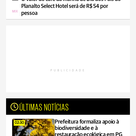
Planalto Select Hotel será de R$ 54 por
MIX
pessoa
PUBLICIDADE
ÚLTIMAS NOTÍCIAS
Prefeitura formaliza apoio à
02:30
biodiversidade e à
restauração ecológica em PG