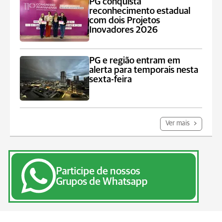
PG conquista
reconhecimento estadual
com dois Projetos
Inovadores 2026
PG e região entram em
alerta para temporais nesta
sexta-feira
Ver mais
Participe de nossos
Grupos de Whatsapp