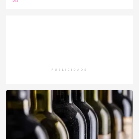
MIX
PUBLICIDADE