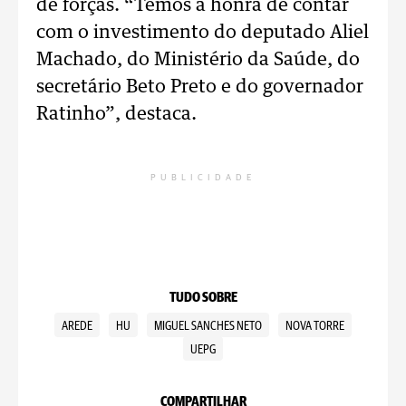
de forças. “Temos a honra de contar
com o investimento do deputado Aliel
Machado, do Ministério da Saúde, do
secretário Beto Preto e do governador
Ratinho”, destaca.
PUBLICIDADE
TUDO SOBRE
AREDE
HU
MIGUEL SANCHES NETO
NOVA TORRE
UEPG
COMPARTILHAR