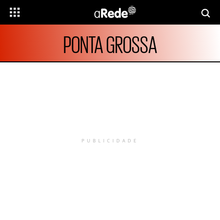
PONTA GROSSA
PUBLICIDADE