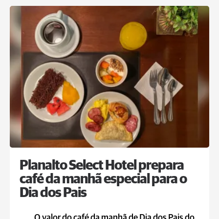
Planalto Select Hotel prepara
café da manhã especial para o
Dia dos Pais
O valor do café da manhã de Dia dos Pais do