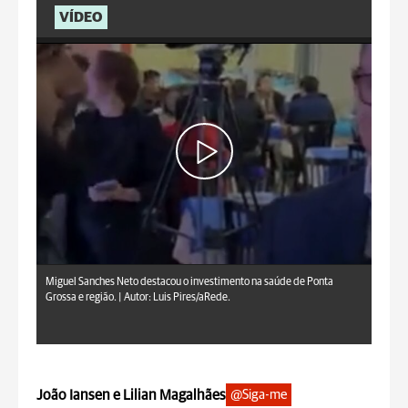
VÍDEO
Miguel Sanches Neto destacou o investimento na saúde de Ponta
Grossa e região. |
Autor: Luis Pires/aRede.
João Iansen e Lilian Magalhães
@Siga-me