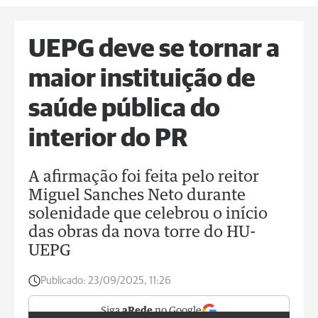
UEPG deve se tornar a
maior instituição de
saúde pública do
interior do PR
A afirmação foi feita pelo reitor
Miguel Sanches Neto durante
solenidade que celebrou o início
das obras da nova torre do HU-
UEPG
Publicado:
23/09/2025, 11:26
Siga
aRede
no Google