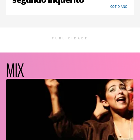
segundo inquérito
COTIDIANO
PUBLICIDADE
MIX