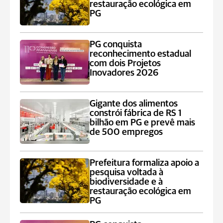
restauração ecológica em
PG
PG conquista
reconhecimento estadual
com dois Projetos
Inovadores 2026
Gigante dos alimentos
constrói fábrica de RS 1
bilhão em PG e prevê mais
de 500 empregos
Prefeitura formaliza apoio a
pesquisa voltada à
biodiversidade e à
restauração ecológica em
PG