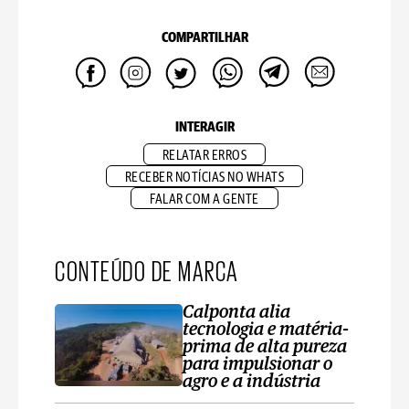
COMPARTILHAR
INTERAGIR
RELATAR ERROS
RECEBER NOTÍCIAS NO WHATS
FALAR COM A GENTE
CONTEÚDO DE MARCA
Calponta alia
tecnologia e matéria-
prima de alta pureza
para impulsionar o
agro e a indústria