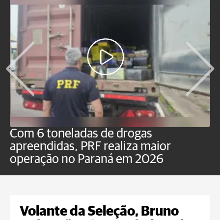
Com 6 toneladas de drogas
F
apreendidas, PRF realiza maior
p
operação no Paraná em 2026
Volante da Seleção, Bruno