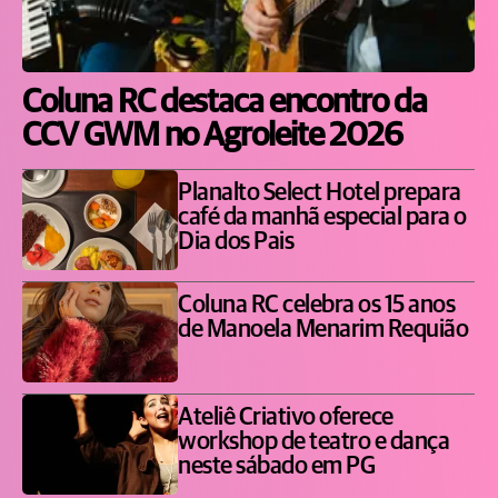
Coluna RC destaca encontro da
CCV GWM no Agroleite 2026
Planalto Select Hotel prepara
café da manhã especial para o
Dia dos Pais
Coluna RC celebra os 15 anos
de Manoela Menarim Requião
Ateliê Criativo oferece
workshop de teatro e dança
neste sábado em PG