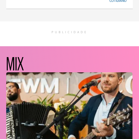
COTIDIANO
PUBLICIDADE
MIX