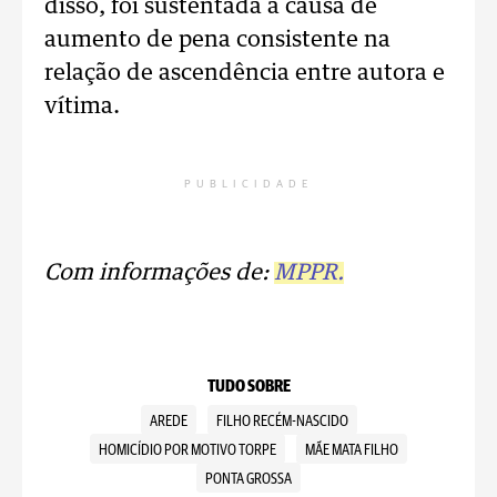
disso, foi sustentada a causa de
aumento de pena consistente na
relação de ascendência entre autora e
vítima.
PUBLICIDADE
Com informações de:
MPPR.
TUDO SOBRE
AREDE
FILHO RECÉM-NASCIDO
HOMICÍDIO POR MOTIVO TORPE
MÃE MATA FILHO
PONTA GROSSA