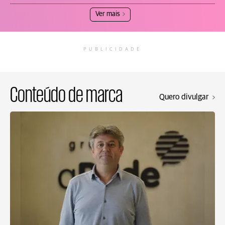
Ver mais
PUBLICIDADE
Conteúdo de marca
Quero divulgar