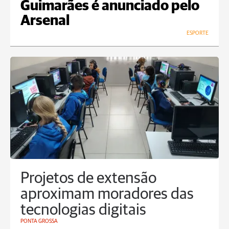
Guimarães é anunciado pelo
Arsenal
ESPORTE
Projetos de extensão
aproximam moradores das
tecnologias digitais
PONTA GROSSA