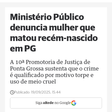
Ministério Público
denuncia mulher que
matou recém-nascido
em PG
A 10ª Promotoria de Justiça de
Ponta Grossa sustenta que o crime
é qualificado por motivo torpe e
uso de meio cruel
Publicado:
19/09/2025, 15:44
Siga
aRede
no Google