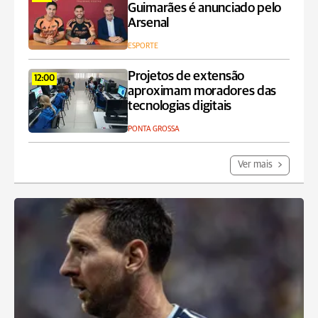
Guimarães é anunciado pelo
Arsenal
ESPORTE
Projetos de extensão
12:00
aproximam moradores das
tecnologias digitais
PONTA GROSSA
Ver mais