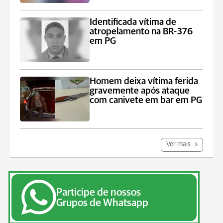
Identificada vítima de
atropelamento na BR-376
em PG
Homem deixa vítima ferida
gravemente após ataque
com canivete em bar em PG
Ver mais
Participe de nossos
Grupos de Whatsapp