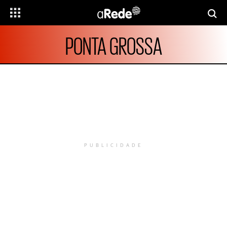
PONTA GROSSA
PUBLICIDADE