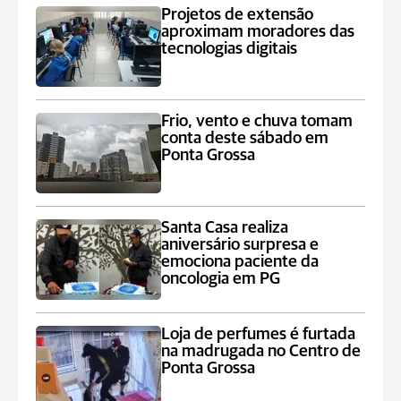
Projetos de extensão
aproximam moradores das
tecnologias digitais
Frio, vento e chuva tomam
conta deste sábado em
Ponta Grossa
Santa Casa realiza
aniversário surpresa e
emociona paciente da
oncologia em PG
Loja de perfumes é furtada
na madrugada no Centro de
Ponta Grossa