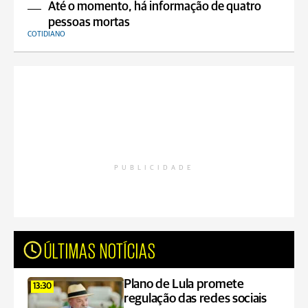
Até o momento, há informação de quatro
pessoas mortas
COTIDIANO
PUBLICIDADE
ÚLTIMAS NOTÍCIAS
Plano de Lula promete
13:30
regulação das redes sociais