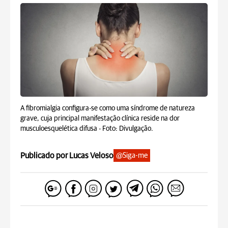
A fibromialgia configura-se como uma síndrome de natureza
grave, cuja principal manifestação clínica reside na dor
musculoesquelética difusa -
Foto: Divulgação.
Publicado por Lucas Veloso
@Siga-me