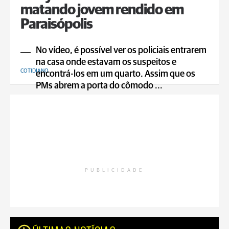
matando jovem rendido em
Paraisópolis
No vídeo, é possível ver os policiais entrarem
na casa onde estavam os suspeitos e
COTIDIANO
encontrá-los em um quarto. Assim que os
PMs abrem a porta do cômodo ...
PUBLICIDADE