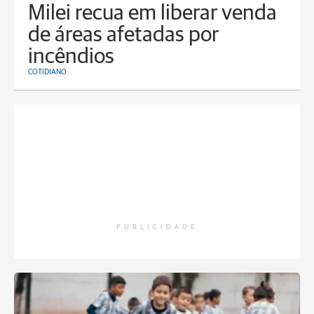
Milei recua em liberar venda
de áreas afetadas por
incêndios
COTIDIANO
PUBLICIDADE