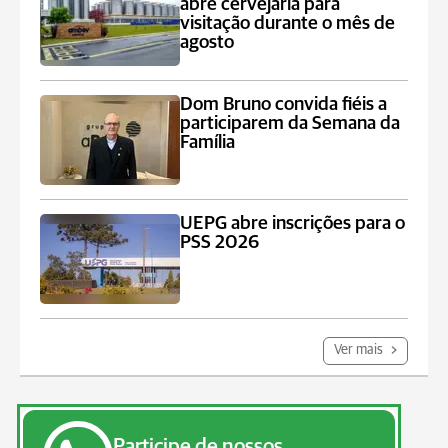
abre cervejaria para
visitação durante o mês de
agosto
Dom Bruno convida fiéis a
participarem da Semana da
Família
UEPG abre inscrições para o
PSS 2026
Ver mais
Participe de nossos