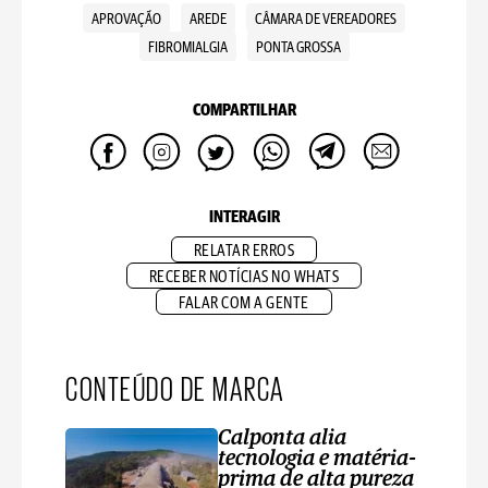
APROVAÇÃO
AREDE
CÂMARA DE VEREADORES
FIBROMIALGIA
PONTA GROSSA
COMPARTILHAR
INTERAGIR
RELATAR ERROS
RECEBER NOTÍCIAS NO WHATS
FALAR COM A GENTE
CONTEÚDO DE MARCA
Calponta alia
tecnologia e matéria-
prima de alta pureza