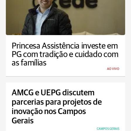
Princesa Assistência investe em
PG com tradição e cuidado com
as famílias
AO VIVO
AMCG e UEPG discutem
parcerias para projetos de
inovação nos Campos
Gerais
CAMPOS GERAIS