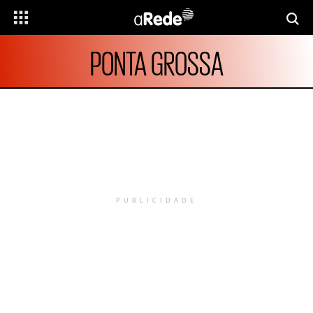
PONTA GROSSA
PUBLICIDADE