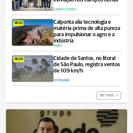
CAMPOS GERAIS
Calponta alia tecnologia e
18:02
matéria-prima de alta pureza
para impulsionar o agro e a
indústria
AGRO
Cidade de Santos, no litoral
18:00
de São Paulo, registra ventos
de 109 km/h
COTIDIANO
Ver mais