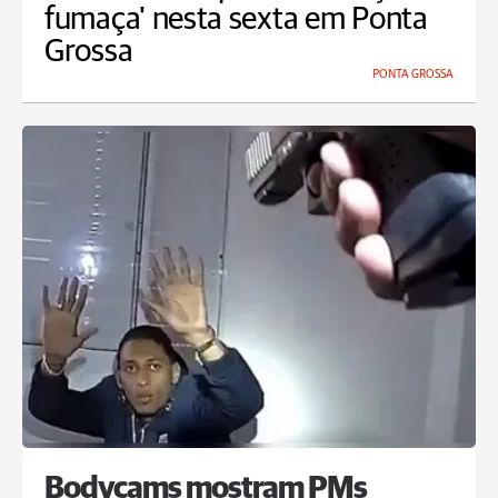
fumaça' nesta sexta em Ponta
Grossa
PONTA GROSSA
Bodycams mostram PMs