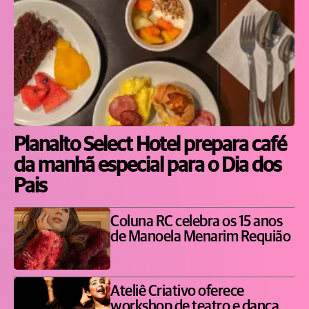
Planalto Select Hotel prepara café
da manhã especial para o Dia dos
Pais
Coluna RC celebra os 15 anos
de Manoela Menarim Requião
Ateliê Criativo oferece
workshop de teatro e dança