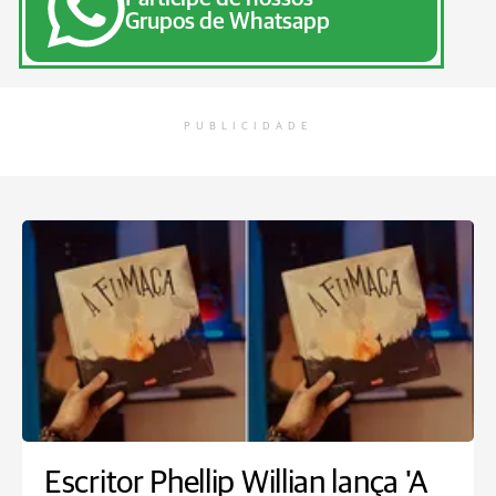
Grupos de Whatsapp
PUBLICIDADE
Escritor Phellip Willian lança 'A