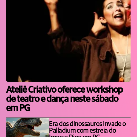
Ateliê Criativo oferece workshop
de teatro e dança neste sábado
em PG
Era dos dinossauros invade o
Palladium com estreia do