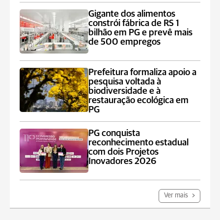
Gigante dos alimentos
constrói fábrica de RS 1
bilhão em PG e prevê mais
de 500 empregos
Prefeitura formaliza apoio a
pesquisa voltada à
biodiversidade e à
restauração ecológica em
PG
PG conquista
reconhecimento estadual
com dois Projetos
Inovadores 2026
Ver mais