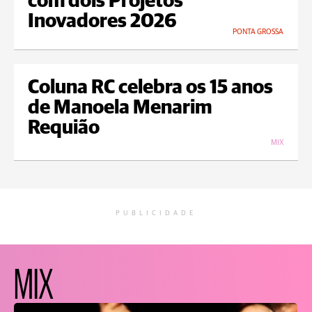
com dois Projetos
Inovadores 2026
PONTA GROSSA
Coluna RC celebra os 15 anos
de Manoela Menarim
Requião
MIX
PUBLICIDADE
MIX