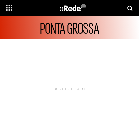
PONTA GROSSA
PUBLICIDADE