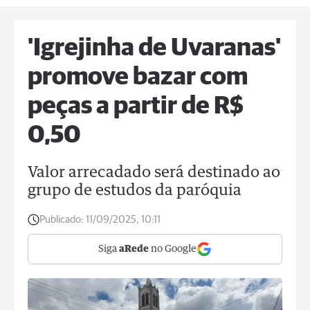
'Igrejinha de Uvaranas'
promove bazar com
peças a partir de R$
0,50
Valor arrecadado será destinado ao
grupo de estudos da paróquia
Publicado:
11/09/2025, 10:11
Siga
aRede
no Google