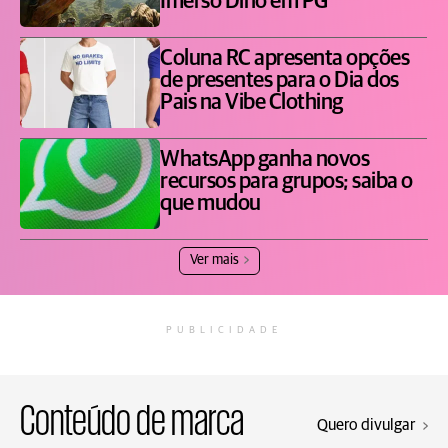
Imerso Dino em PG
Coluna RC apresenta opções
de presentes para o Dia dos
Pais na Vibe Clothing
WhatsApp ganha novos
recursos para grupos; saiba o
que mudou
Ver mais
PUBLICIDADE
Conteúdo de marca
Quero divulgar