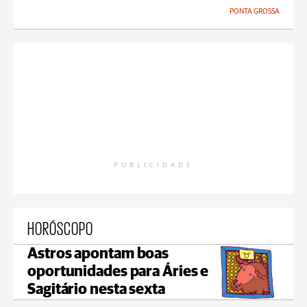
PONTA GROSSA
PUBLICIDADE
HORÓSCOPO
Astros apontam boas
oportunidades para Áries e
Sagitário nesta sexta