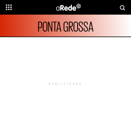
PONTA GROSSA
PUBLICIDADE