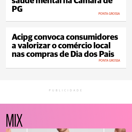
saúde mental na Câmara de
PG
PONTA GROSSA
Acipg convoca consumidores
a valorizar o comércio local
nas compras de Dia dos Pais
PONTA GROSSA
PUBLICIDADE
MIX