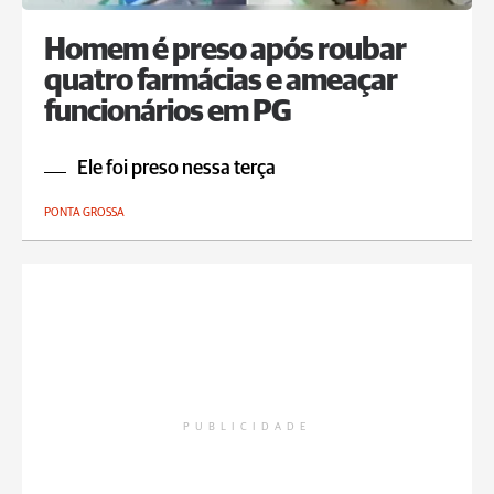
Homem é preso após roubar
quatro farmácias e ameaçar
funcionários em PG
Ele foi preso nessa terça
PONTA GROSSA
PUBLICIDADE