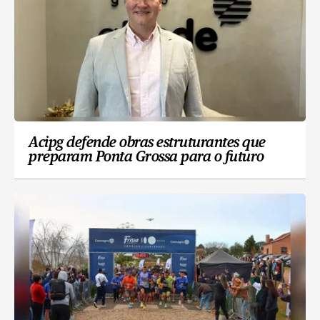
Acipg defende obras estruturantes que
preparam Ponta Grossa para o futuro