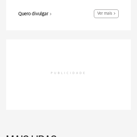
Quero divulgar
Ver mais
PUBLICIDADE