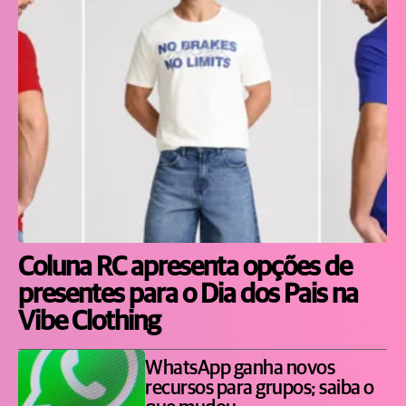
Coluna RC apresenta opções de
presentes para o Dia dos Pais na
Vibe Clothing
WhatsApp ganha novos
recursos para grupos; saiba o