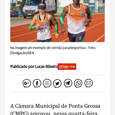
Na imagem um exemplo de corrida paradesportiva -
Foto:
Divulgação/AEN.
Publicado por Lucas Ribeiro
@Siga-me
A Câmara Municipal de Ponta Grossa
(CMPG) aprovou, nessa quarta-feira