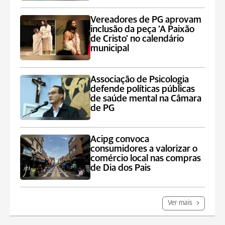
Vereadores de PG aprovam
inclusão da peça 'A Paixão
de Cristo' no calendário
municipal
Associação de Psicologia
defende políticas públicas
de saúde mental na Câmara
de PG
Acipg convoca
consumidores a valorizar o
comércio local nas compras
de Dia dos Pais
Ver mais