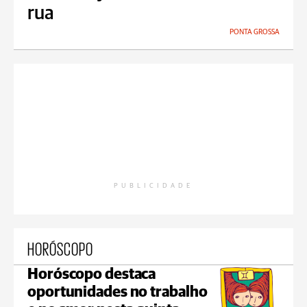
rua
PONTA GROSSA
PUBLICIDADE
HORÓSCOPO
Horóscopo destaca
oportunidades no trabalho