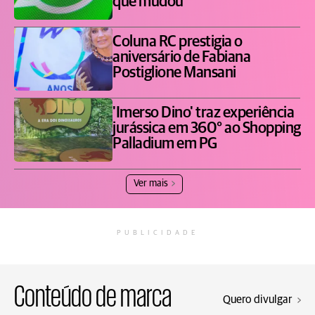
que mudou
Coluna RC prestigia o
aniversário de Fabiana
Postiglione Mansani
'Imerso Dino' traz experiência
jurássica em 360° ao Shopping
Palladium em PG
Ver mais
PUBLICIDADE
Conteúdo de marca
Quero divulgar