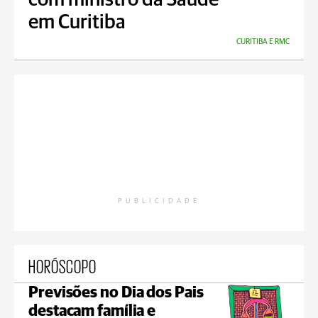
com ministro da Saúde
em Curitiba
CURITIBA E RMC
PUBLICIDADE
HORÓSCOPO
Previsões no Dia dos Pais
destacam família e