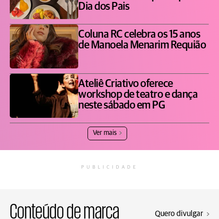
Dia dos Pais
Coluna RC celebra os 15 anos
de Manoela Menarim Requião
Ateliê Criativo oferece
workshop de teatro e dança
neste sábado em PG
Ver mais
PUBLICIDADE
Conteúdo de marca
Quero divulgar