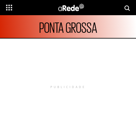
PONTA GROSSA
PUBLICIDADE