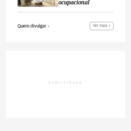
ocupacional
Quero divulgar
Ver mais
PUBLICIDADE