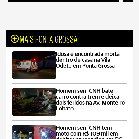
MAIS PONTA GROSSA
Idosa é encontrada morta
dentro de casa na Vila
Odete em Ponta Grossa
Homem sem CNH bate
carro contra trem e deixa
dois feridos na Av. Monteiro
Lobato
Homem sem CNH tem
moto com R$ 109 mil em