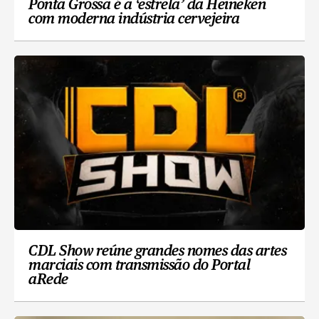
Ponta Grossa é a ‘estrela’ da Heineken
com moderna indústria cervejeira
CDL Show reúne grandes nomes das artes
marciais com transmissão do Portal
aRede