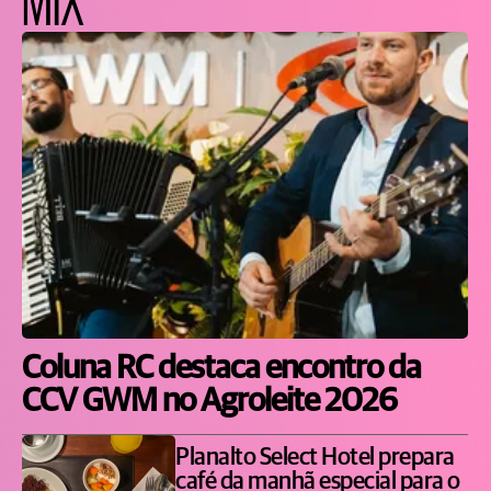
Coluna RC destaca encontro da
CCV GWM no Agroleite 2026
Planalto Select Hotel prepara
café da manhã especial para o