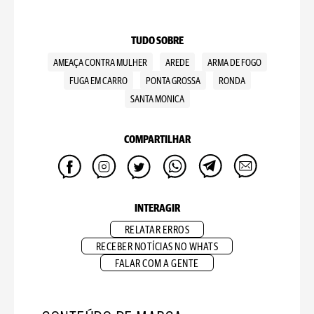
TUDO SOBRE
AMEAÇA CONTRA MULHER
AREDE
ARMA DE FOGO
FUGA EM CARRO
PONTA GROSSA
RONDA
SANTA MONICA
COMPARTILHAR
INTERAGIR
RELATAR ERROS
RECEBER NOTÍCIAS NO WHATS
FALAR COM A GENTE