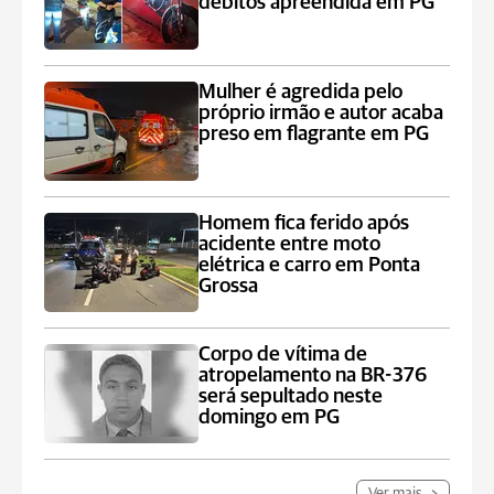
débitos apreendida em PG
Mulher é agredida pelo
próprio irmão e autor acaba
preso em flagrante em PG
Homem fica ferido após
acidente entre moto
elétrica e carro em Ponta
Grossa
Corpo de vítima de
atropelamento na BR-376
será sepultado neste
domingo em PG