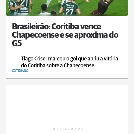
Brasileirão: Coritiba vence
Chapecoense e se aproxima do
G5
Tiago Cóser marcou o gol que abriu a vitória
do Coritiba sobre a Chapecoense
COTIDIANO
PUBLICIDADE