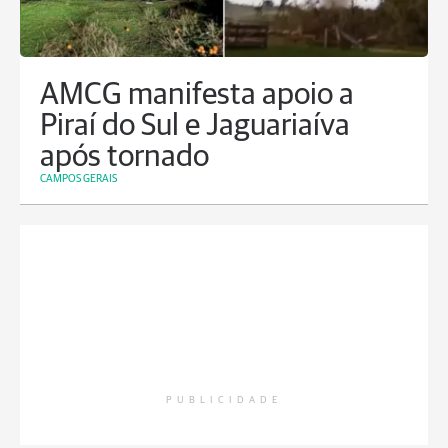
AMCG manifesta apoio a
Piraí do Sul e Jaguariaíva
após tornado
CAMPOS GERAIS
PUBLICIDADE