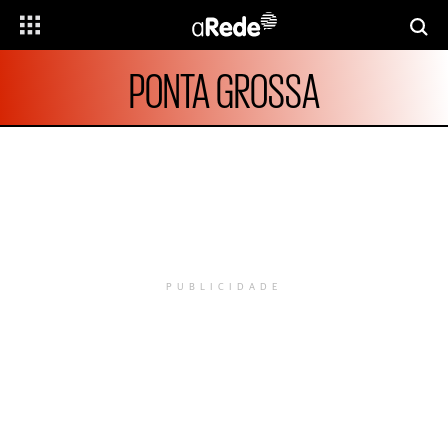
PONTA GROSSA
PUBLICIDADE