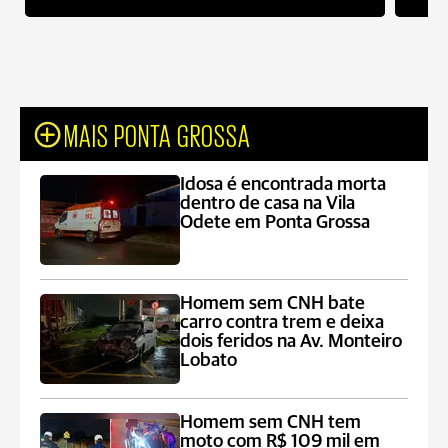
MAIS PONTA GROSSA
Idosa é encontrada morta
dentro de casa na Vila
Odete em Ponta Grossa
Homem sem CNH bate
carro contra trem e deixa
dois feridos na Av. Monteiro
Lobato
Homem sem CNH tem
moto com R$ 109 mil em