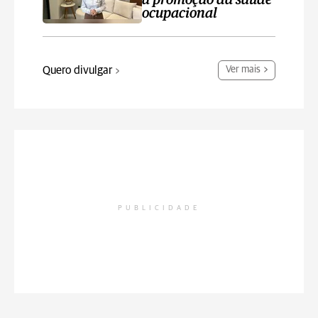
a promoção da saúde
ocupacional
Quero divulgar
Ver mais
PUBLICIDADE