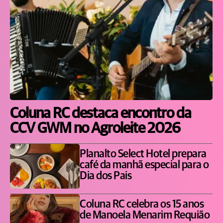
Coluna RC destaca encontro da
CCV GWM no Agroleite 2026
Planalto Select Hotel prepara
café da manhã especial para o
Dia dos Pais
Coluna RC celebra os 15 anos
de Manoela Menarim Requião