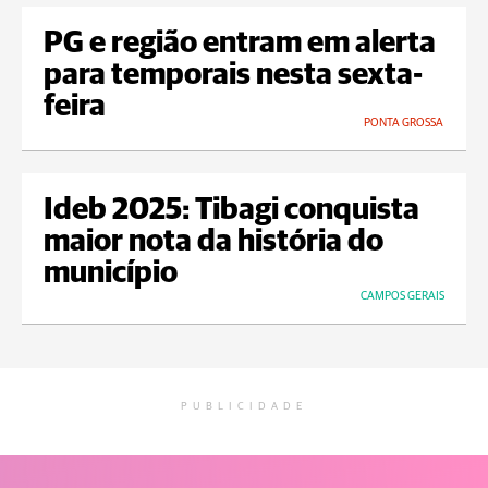
PG e região entram em alerta
para temporais nesta sexta-
feira
PONTA GROSSA
Ideb 2025: Tibagi conquista
maior nota da história do
município
CAMPOS GERAIS
PUBLICIDADE