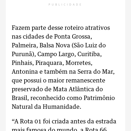
PUBLICIDADE
Fazem parte desse roteiro atrativos
nas cidades de Ponta Grossa,
Palmeira, Balsa Nova (São Luiz do
Purunã), Campo Largo, Curitiba,
Pinhais, Piraquara, Morretes,
Antonina e também na Serra do Mar,
que possui o maior remanescente
preservado de Mata Atlântica do
Brasil, reconhecido como Patrimônio
Natural da Humanidade.
“A Rota 01 foi criada antes da estrada
mais famosa do mundo, a Rota 66,