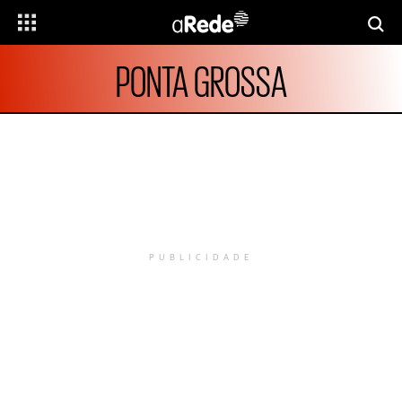
PONTA GROSSA
PUBLICIDADE