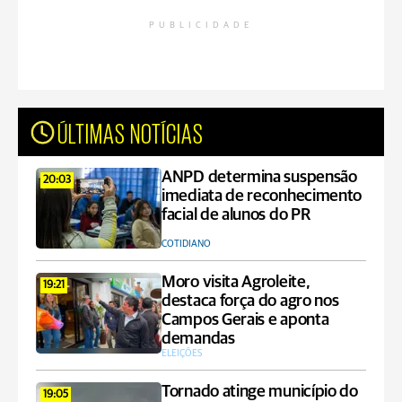
PUBLICIDADE
ÚLTIMAS NOTÍCIAS
ANPD determina suspensão
20:03
imediata de reconhecimento
facial de alunos do PR
COTIDIANO
Moro visita Agroleite,
19:21
destaca força do agro nos
Campos Gerais e aponta
demandas
ELEIÇÕES
Tornado atinge município do
19:05