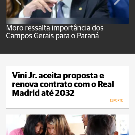
Moro ressalta importância dos
E
Campos Gerais para o Paraná
m
Vini Jr. aceita proposta e
renova contrato com o Real
Madrid até 2032
ESPORTE