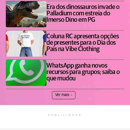
Era dos dinossauros invade o
Palladium com estreia do
Imerso Dino em PG
Coluna RC apresenta opções
de presentes para o Dia dos
Pais na Vibe Clothing
WhatsApp ganha novos
recursos para grupos; saiba o
que mudou
Ver mais
PUBLICIDADE