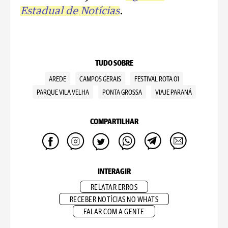
Estadual de Notícias
.
TUDO SOBRE
AREDE
CAMPOS GERAIS
FESTIVAL ROTA 01
PARQUE VILA VELHA
PONTA GROSSA
VIAJE PARANÁ
COMPARTILHAR
INTERAGIR
RELATAR ERROS
RECEBER NOTÍCIAS NO WHATS
FALAR COM A GENTE