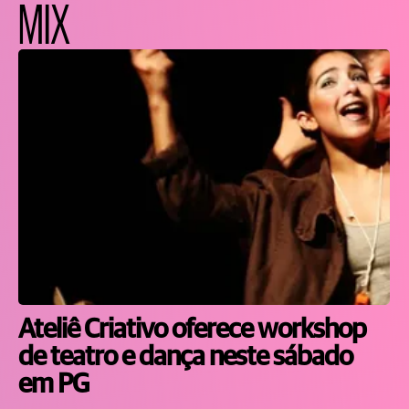
MIX
Ateliê Criativo oferece workshop
de teatro e dança neste sábado
em PG