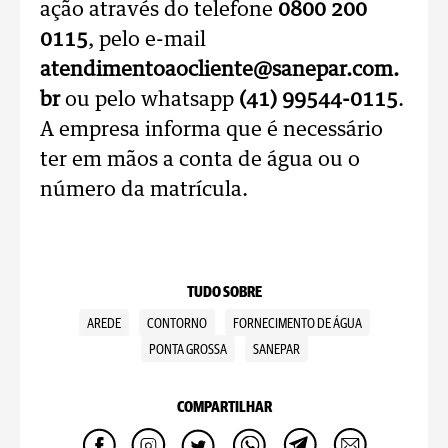
ação através do telefone
0800 200
0115
, pelo e-mail
atendimentoaocliente@sanepar.com.
br
ou pelo whatsapp
(41) 99544-0115
.
A empresa informa que é necessário
ter em mãos a conta de água ou o
número da matrícula.
TUDO SOBRE
AREDE
CONTORNO
FORNECIMENTO DE ÁGUA
PONTA GROSSA
SANEPAR
COMPARTILHAR