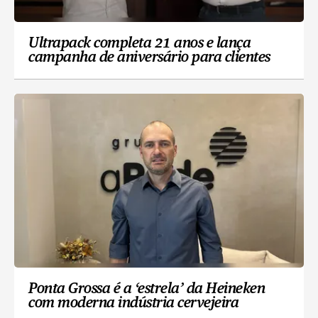
Ultrapack completa 21 anos e lança
campanha de aniversário para clientes
Ponta Grossa é a ‘estrela’ da Heineken
com moderna indústria cervejeira