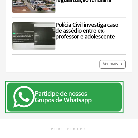
regularização fundiária
Polícia Civil investiga caso
de assédio entre ex-
professor e adolescente
Ver mais
Participe de nossos
Grupos de Whatsapp
PUBLICIDADE