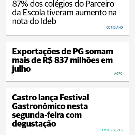
87% dos colégios do Parceiro
da Escola tiveram aumento na
nota do Ideb
COTIDIANO
Exportações de PG somam
mais de R$ 837 milhões em
julho
AGRO
Castro lança Festival
Gastronômico nesta
segunda-feira com
degustação
CAMPOS GERAIS