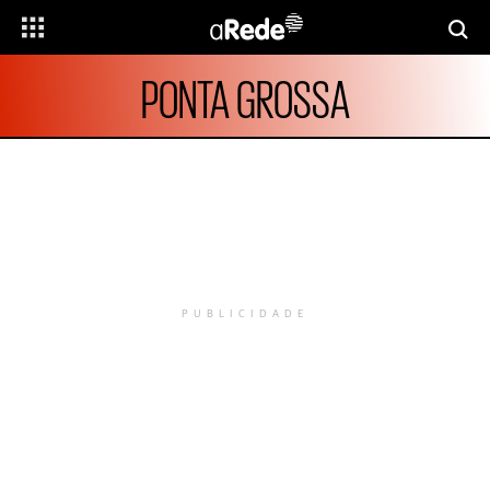
PONTA GROSSA
PUBLICIDADE