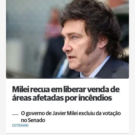
Milei recua em liberar venda de
áreas afetadas por incêndios
O governo de Javier Milei excluiu da votação
no Senado
COTIDIANO