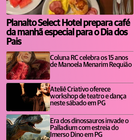
Planalto Select Hotel prepara café
da manhã especial para o Dia dos
Pais
Coluna RC celebra os 15 anos
de Manoela Menarim Requião
Ateliê Criativo oferece
workshop de teatro e dança
neste sábado em PG
Era dos dinossauros invade o
Palladium com estreia do
Imerso Dino em PG