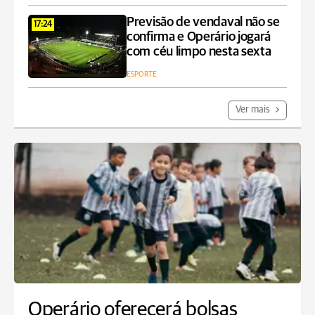
Previsão de vendaval não se
17:24
confirma e Operário jogará
com céu limpo nesta sexta
ESPORTE
Ver mais
Operário oferecerá bolsas