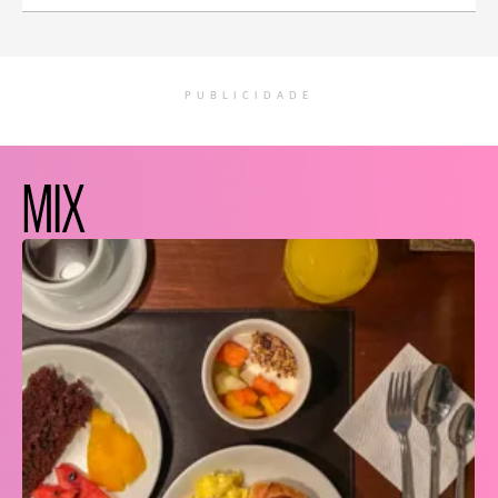
PUBLICIDADE
MIX