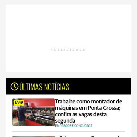
PUBLICIDADE
ÚLTIMAS NOTÍCIAS
Trabalhe como montador de
17:49
máquinas em Ponta Grossa;
confira as vagas desta
segunda
EMPREGOS E CONCURSOS