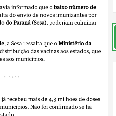
 havia informado que o
baixo número de
alta do envio de novos imunizantes por
do do Paraná (Sesa)
, poderiam culminar
de
, a Sesa ressalta que o
Ministério da
 distribuição das vacinas aos estados, que
es aos municípios.
LICIDADE
 já recebeu mais de 4,3 milhões de doses
 municípios. Não foi confirmado se há
Estado.