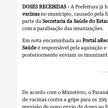
DOSES RECEBIDAS -
A Prefeitura já
vacinas
no município, causado pela f
parte da
Secretaria da Saúde do Esta
com a paralisação das imunizações.
Em nota encaminhada ao
Portal aRe
Saúde
é responsável pela aquisição e
posteriormente enviam os imunizant
PUB
De acordo com o Ministério, o Paraná
de vacinas contra a gripe para os 399
previsão de novo envio de doses ao 