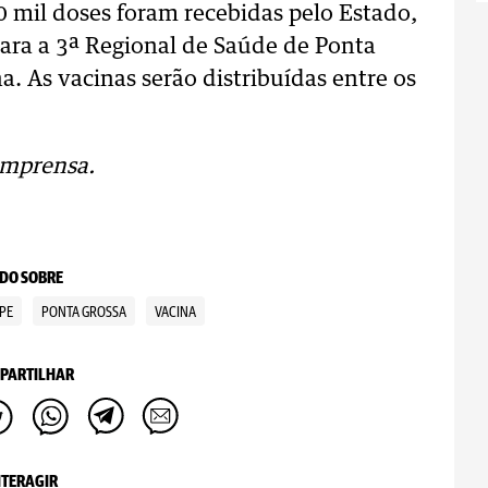
 mil doses foram recebidas pelo Estado,
ara a 3ª Regional de Saúde de Ponta
a. As vacinas serão distribuídas entre os
imprensa.
DO SOBRE
PE
PONTA GROSSA
VACINA
PARTILHAR
NTERAGIR