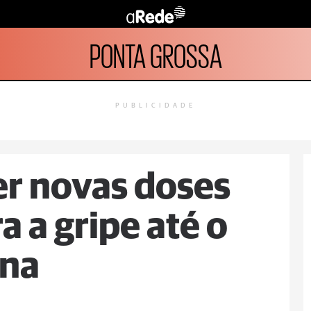
PONTA GROSSA
PUBLICIDADE
er novas doses
a a gripe até o
ana