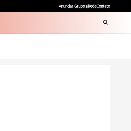
Anunciar
Grupo aRede
Contato