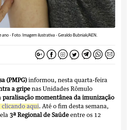
e ano -
Foto: Imagem ilustrativa - Geraldo Bubniak/AEN.
ssa (PMPG)
informou, nesta quarta-feira
tra a gripe
nas Unidades Rômulo
a
paralisação momentânea da imunização
 clicando aqui
. Até o fim desta semana,
ela
3ª Regional de Saúde
entre os 12