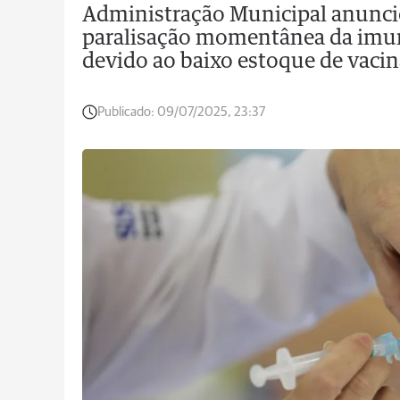
Administração Municipal anunciou
paralisação momentânea da imun
devido ao baixo estoque de vacin
Publicado:
09/07/2025, 23:37