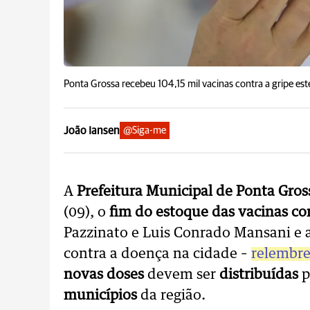
Ponta Grossa recebeu 104,15 mil vacinas contra a gripe est
João Iansen
@Siga-me
A
Prefeitura Municipal de Ponta Gro
(09), o
fim do estoque das vacinas con
Pazzinato e Luis Conrado Mansani e 
contra a doença na cidade –
relembre
novas doses
devem ser
distribuídas
p
municípios
da região.