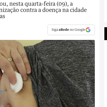
, nesta quarta-feira (09), a
ização contra a doença na cidade
as
Siga
aRede
no Google