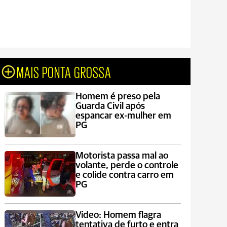
MAIS PONTA GROSSA
Homem é preso pela
Guarda Civil após
espancar ex-mulher em
PG
Motorista passa mal ao
volante, perde o controle
e colide contra carro em
PG
Vídeo: Homem flagra
tentativa de furto e entra