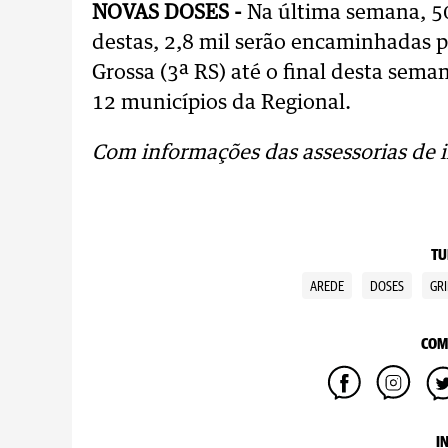
NOVAS DOSES -
Na última semana, 50
destas, 2,8 mil serão encaminhadas p
Grossa (3ª RS) até o final desta seman
12 municípios da Regional.
Com informações das assessorias de 
TU
AREDE
DOSES
GRI
COM
I