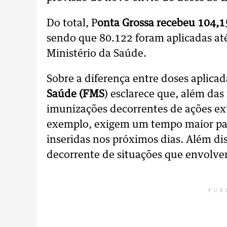
Do total, P
onta Grossa recebeu 104,15
sendo que 80.122 foram aplicadas até
Ministério da Saúde.
Sobre a diferença entre doses aplicad
Saúde (FMS
) esclarece que, além das 
imunizações decorrentes de ações ex
exemplo, exigem um tempo maior par
inseridas nos próximos dias. Além d
decorrente de situações que envolve
PUB