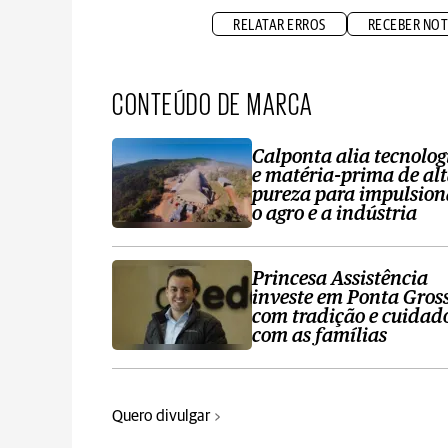
RELATAR ERROS
RECEBER NOT
CONTEÚDO DE MARCA
Calponta alia tecnolog
e matéria-prima de al
pureza para impulsion
o agro e a indústria
Princesa Assistência
investe em Ponta Gros
com tradição e cuidad
com as famílias
Quero divulgar