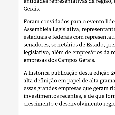
entidades representativas da regiã
Gerais.
Foram convidados para o evento lide
Assembleia Legislativa, representant
estaduais e federais com representat
senadores, secretários de Estado, pref
legislativo, além de empresários da r
empresas dos Campos Gerais.
A histórica publicação desta edição
alta definição em papel de alta grama
essas grandes empresas que geram riq
investimentos recentes, e de que fo
crescimento e desenvolvimento regio