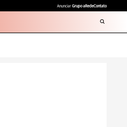
Anunciar
Grupo aRede
Contato