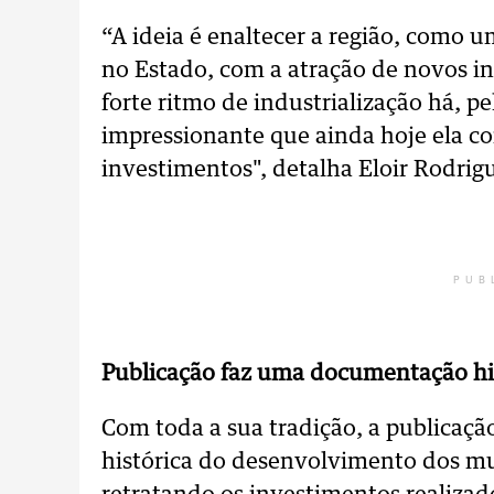
“A ideia é enaltecer a região, como 
no Estado, com a atração de novos i
forte ritmo de industrialização há, p
impressionante que ainda hoje ela c
investimentos", detalha Eloir Rodrig
PUB
Publicação faz uma documentação his
Com toda a sua tradição, a publicaç
histórica do desenvolvimento dos mu