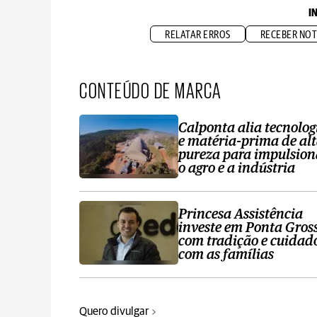
I
RELATAR ERROS
RECEBER NOT
CONTEÚDO DE MARCA
Calponta alia tecnolog
e matéria-prima de al
pureza para impulsion
o agro e a indústria
Princesa Assistência
investe em Ponta Gros
com tradição e cuidad
com as famílias
Quero divulgar