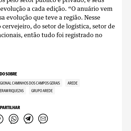
s pelo setor público e privado, e seus
 evolução a cada edição. “O anuário vem
a evolução que teve a região. Nesse
ervejeiro, do setor de logística, setor de
cionais, então tudo foi registrado no
DO SOBRE
GIONAL CAMINHOS DOS CAMPOS GERAIS
AREDE
ERAM RIQUEZAS
GRUPO AREDE
PARTILHAR