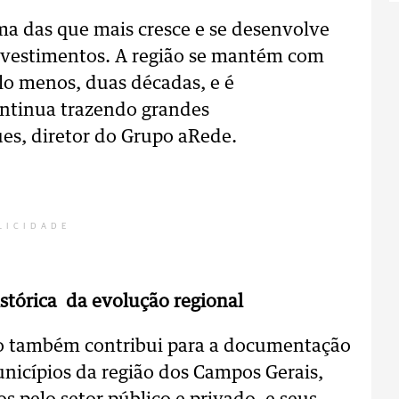
uma das que mais cresce e se desenvolve
nvestimentos. A região se mantém com
elo menos, duas décadas, e é
ontinua trazendo grandes
ues, diretor do Grupo aRede.
LICIDADE
tórica da evolução regional
ão também contribui para a documentação
nicípios da região dos Campos Gerais,