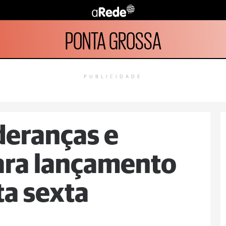
PONTA GROSSA
PUBLICIDADE
deranças e
ara lançamento
ta sexta