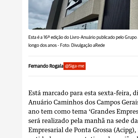
Esta é a 16ª edição do Livro-Anuário publicado pelo Grupo 
longo dos anos -
Foto: Divulgação aRede
Fernando Rogala
@Siga-me
Está marcado para esta sexta-feira, d
Anuário Caminhos dos Campos Gerais
ano tem como tema ‘Grandes Empresa
será realizado pela manhã na sede da
Empresarial de Ponta Grossa (Acipg), 