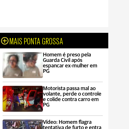
MAIS PONTA GROSSA
Homem é preso pela
Guarda Civil após
espancar ex-mulher em
PG
Motorista passa mal ao
volante, perde o controle
e colide contra carro em
PG
Vídeo: Homem flagra
tentativa de furto e entra