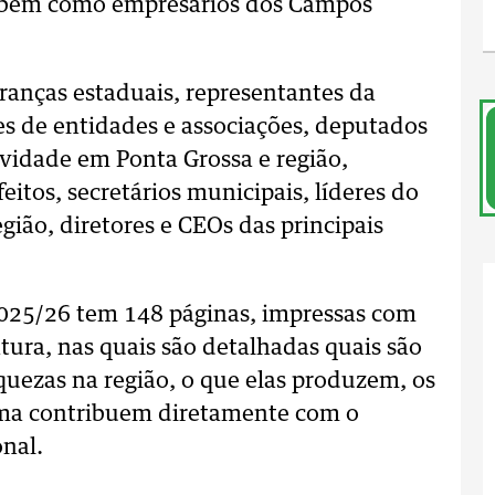
o, bem como empresários dos Campos
ranças estaduais, representantes da
es de entidades e associações, deputados
ividade em Ponta Grossa e região,
eitos, secretários municipais, líderes do
egião, diretores e CEOs das principais
 2025/26 tem 148 páginas, impressas com
tura, nas quais são detalhadas quais são
uezas na região, o que elas produzem, os
rma contribuem diretamente com o
nal.