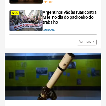
ESPORTE
Argentinos vão às ruas contra
15:00
Milei no dia do padroeiro do
trabalho
COTIDIANO
Ver mais