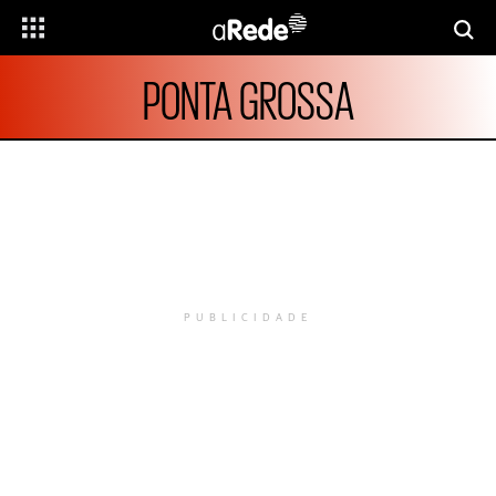
PONTA GROSSA
PUBLICIDADE