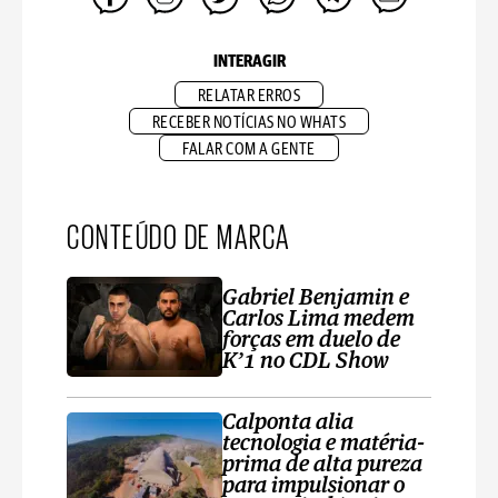
INTERAGIR
RELATAR ERROS
RECEBER NOTÍCIAS NO WHATS
FALAR COM A GENTE
CONTEÚDO DE MARCA
Gabriel Benjamin e
Carlos Lima medem
forças em duelo de
K’1 no CDL Show
Calponta alia
tecnologia e matéria-
prima de alta pureza
para impulsionar o