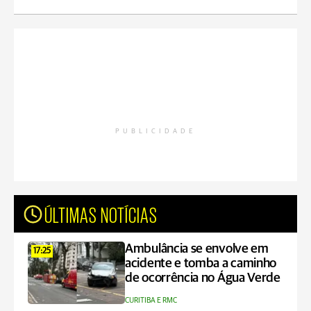
PUBLICIDADE
ÚLTIMAS NOTÍCIAS
Ambulância se envolve em
17:25
acidente e tomba a caminho
de ocorrência no Água Verde
CURITIBA E RMC