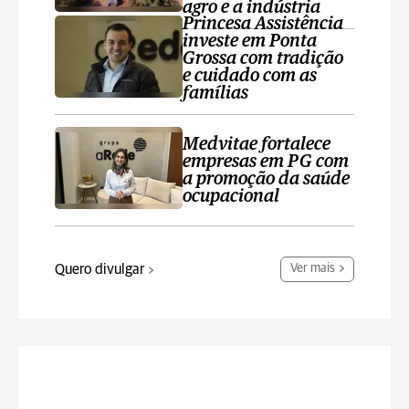
agro e a indústria
Princesa Assistência
investe em Ponta
Grossa com tradição
e cuidado com as
famílias
Medvitae fortalece
empresas em PG com
a promoção da saúde
ocupacional
Quero divulgar
Ver mais