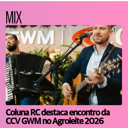
MIX
Coluna RC destaca encontro da
CCV GWM no Agroleite 2026