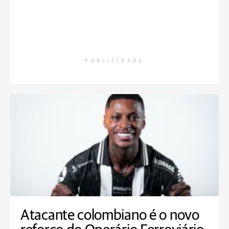
PUBLICIDADE
Atacante colombiano é o novo