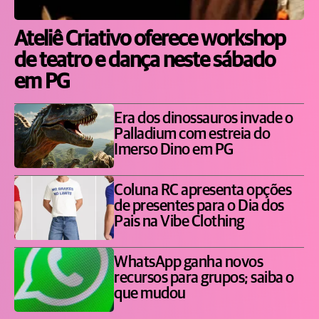
Ateliê Criativo oferece workshop
de teatro e dança neste sábado
em PG
Era dos dinossauros invade o
Palladium com estreia do
Imerso Dino em PG
Coluna RC apresenta opções
de presentes para o Dia dos
Pais na Vibe Clothing
WhatsApp ganha novos
recursos para grupos; saiba o
que mudou