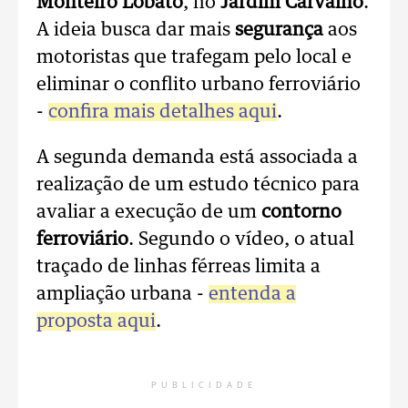
Monteiro Lobato
, no
Jardim Carvalho
.
A ideia busca dar mais
segurança
aos
motoristas que trafegam pelo local e
eliminar o conflito urbano ferroviário
-
confira mais detalhes aqui
.
A segunda demanda está associada a
realização de um estudo técnico para
avaliar a execução de um
contorno
ferroviário
. Segundo o vídeo, o atual
traçado de linhas férreas limita a
ampliação urbana -
entenda a
proposta aqui
.
PUBLICIDADE