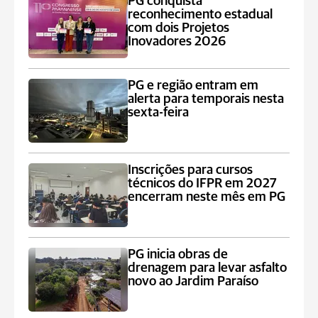
PG conquista
reconhecimento estadual
com dois Projetos
Inovadores 2026
PG e região entram em
alerta para temporais nesta
sexta-feira
Inscrições para cursos
técnicos do IFPR em 2027
encerram neste mês em PG
PG inicia obras de
drenagem para levar asfalto
novo ao Jardim Paraíso