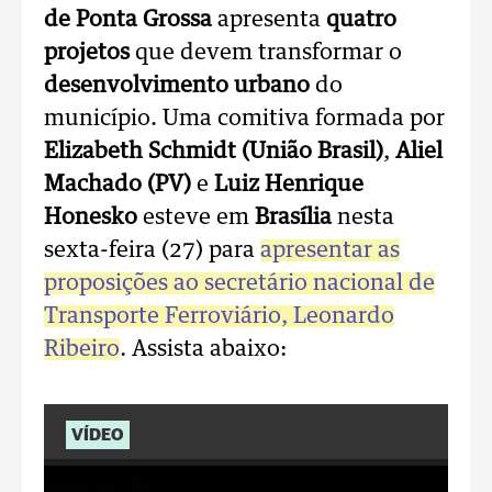
de Ponta Grossa
apresenta
quatro
projetos
que devem transformar o
desenvolvimento urbano
do
município. Uma comitiva formada por
Elizabeth Schmidt (União Brasil)
,
Aliel
Machado (PV)
e
Luiz Henrique
Honesko
esteve em
Brasília
nesta
sexta-feira (27) para
apresentar as
proposições ao secretário nacional de
Transporte Ferroviário,
Leonardo
Ribeiro
. Assista abaixo:
VÍDEO