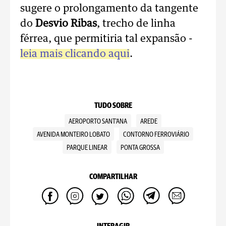
sugere o prolongamento da tangente
do
Desvio Ribas
, trecho de linha
férrea, que permitiria tal expansão -
leia mais clicando aqui
.
TUDO SOBRE
AEROPORTO SANT'ANA
AREDE
AVENIDA MONTEIRO LOBATO
CONTORNO FERROVIÁRIO
PARQUE LINEAR
PONTA GROSSA
COMPARTILHAR