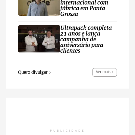
internacional com
fábrica em Ponta
Grossa
Ultrapack completa
21 anos e lança
campanha de
aniversário para
clientes
Quero divulgar
Ver mais
PUBLICIDADE