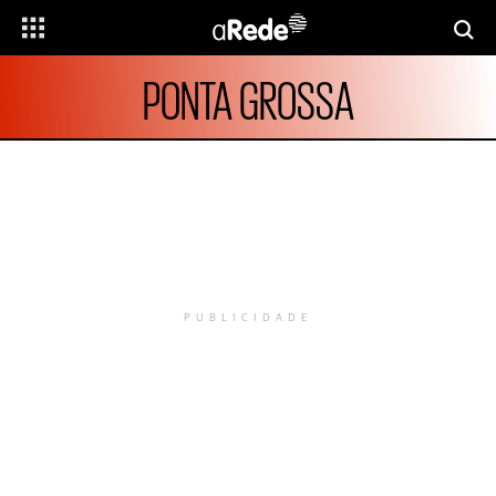
PONTA GROSSA
PUBLICIDADE