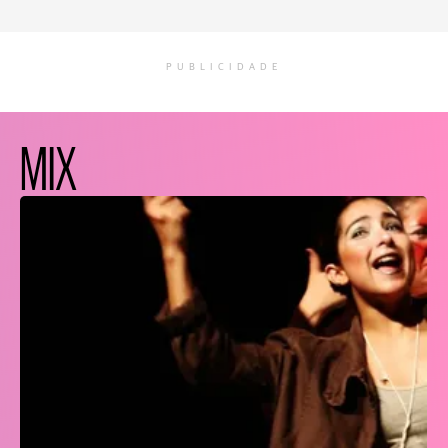
PUBLICIDADE
MIX