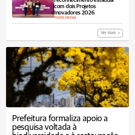
reconhecimento estadual
com dois Projetos
Inovadores 2026
PONTA GROSSA
Ver mais
Prefeitura formaliza apoio a
pesquisa voltada à