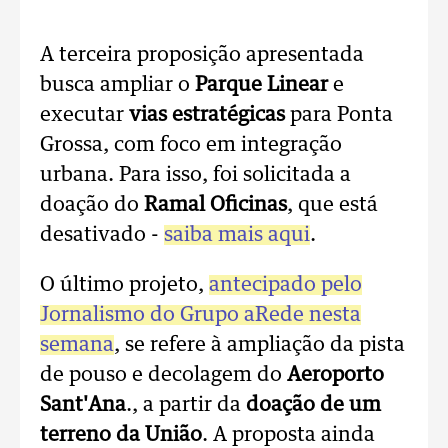
A terceira proposição apresentada
busca ampliar o
Parque Linear
e
executar
vias estratégicas
para Ponta
Grossa, com foco em integração
urbana. Para isso, foi solicitada a
doação do
Ramal Oficinas
, que está
desativado -
saiba mais aqui
.
O último projeto,
antecipado pelo
Jornalismo do
Grupo aRede
nesta
semana
, se refere à ampliação da pista
de pouso e decolagem do
Aeroporto
Sant'Ana
., a partir da
doação de um
terreno da União
. A proposta ainda