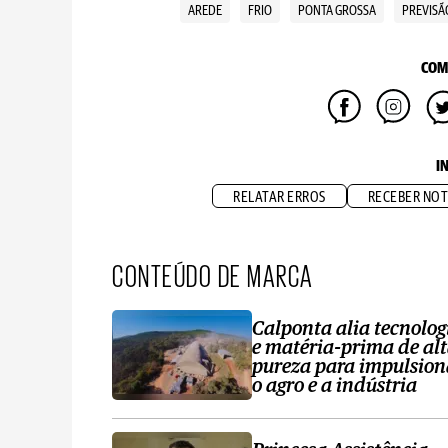
AREDE
FRIO
PONTA GROSSA
PREVISÃ
COM
I
RELATAR ERROS
RECEBER NOT
CONTEÚDO DE MARCA
Calponta alia tecnolog
e matéria-prima de al
pureza para impulsion
o agro e a indústria