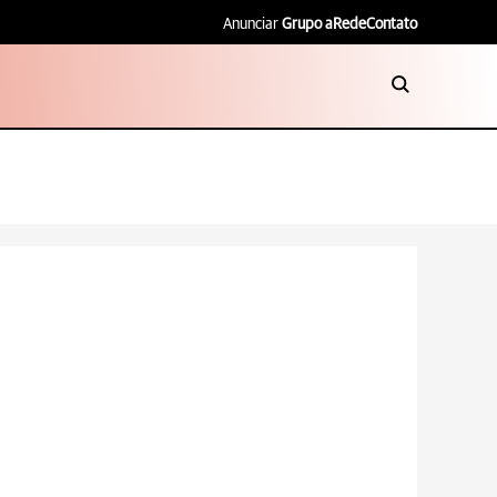
Anunciar
Grupo aRede
Contato