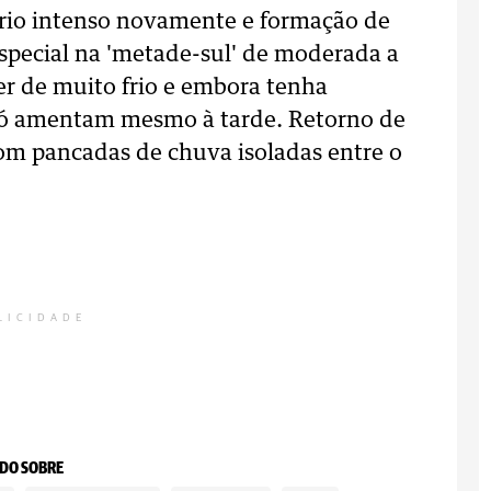
rio intenso novamente e formação de
special na 'metade-sul' de moderada a
r de muito frio e embora tenha
 só amentam mesmo à tarde. Retorno de
 com pancadas de chuva isoladas entre o
LICIDADE
DO SOBRE