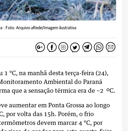
ra -
Foto: Arquivo aRede/Imagem ilustrativa
 1 °C, na manhã desta terça-feira (24),
 Monitoramento Ambiental do Paraná
irma que a sensação térmica era de −2 ºC.
eve aumentar em Ponta Grossa ao longo
, por volta das 15h. Porém, o frio
s termômetros devem marcar 4 °C, por