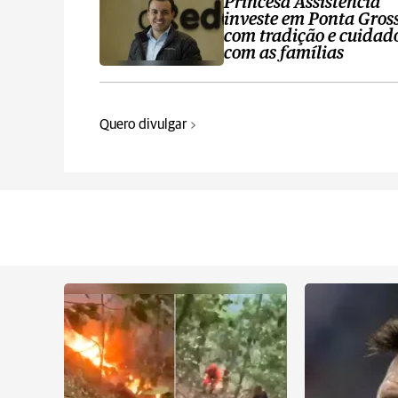
Princesa Assistência
investe em Ponta Gros
com tradição e cuidad
com as famílias
Quero divulgar