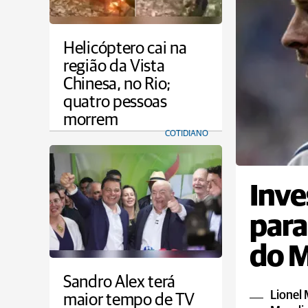
Helicóptero cai na
região da Vista
Chinesa, no Rio;
quatro pessoas
morrem
COTIDIANO
Inve
para
do 
Sandro Alex terá
Lionel 
maior tempo de TV