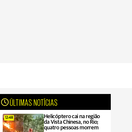
ÚLTIMAS NOTÍCIAS
Helicóptero cai na região
12:48
da Vista Chinesa, no Rio;
quatro pessoas morrem