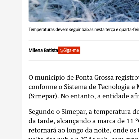
Temperaturas devem seguir baixas nesta terça e quarta-fei
Milena Batista
@Siga-me
O município de Ponta Grossa registrou
conforme o Sistema de Tecnologia e
(Simepar). No entanto, a entidade af
Segundo o Simepar, a temperatura d
da tarde, alcançando a marca de 11 °C
retornará ao longo da noite, onde o