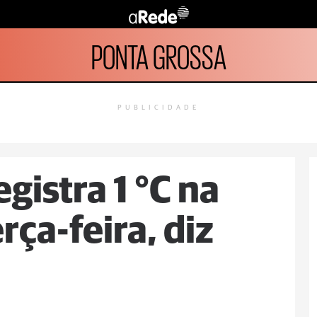
PONTA GROSSA
PUBLICIDADE
gistra 1 °C na
ça-feira, diz