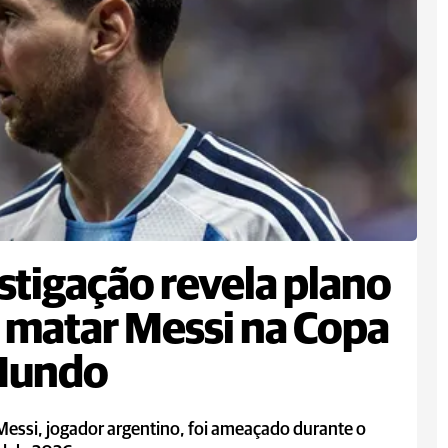
stigação revela plano
 matar Messi na Copa
Mundo
Messi, jogador argentino, foi ameaçado durante o