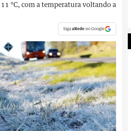
 11 °C, com a temperatura voltando a
Siga
aRede
no Google