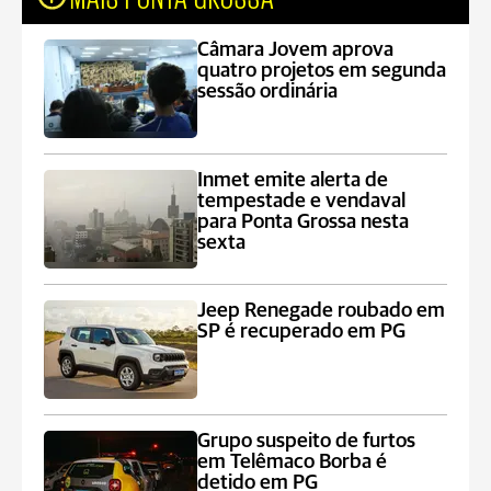
Câmara Jovem aprova
quatro projetos em segunda
sessão ordinária
Inmet emite alerta de
tempestade e vendaval
para Ponta Grossa nesta
sexta
Jeep Renegade roubado em
SP é recuperado em PG
Grupo suspeito de furtos
em Telêmaco Borba é
detido em PG