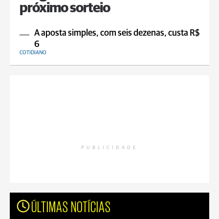
próximo sorteio
A aposta simples, com seis dezenas, custa R$
6
COTIDIANO
PUBLICIDADE
ÚLTIMAS NOTÍCIAS