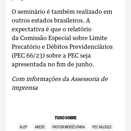
O seminário é também realizado em
outros estados brasileiros. A
expectativa é que o relatório
da Comissão Especial sobre Limite
Precatório e Débitos Previdenciários
(PEC 66/23) sobre a PEC seja
apresentada no fim de junho.
Com informações da Assessoria de
imprensa
TUDO SOBRE
ALEP
AREDE
PASTOR MOISÉS FARIA
PEC 66/2023