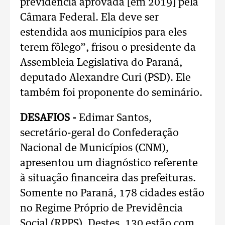
previdência aprovada [em 2019] pela
Câmara Federal. Ela deve ser
estendida aos municípios para eles
terem fôlego”, frisou o presidente da
Assembleia Legislativa do Paraná,
deputado Alexandre Curi (PSD). Ele
também foi proponente do seminário.
DESAFIOS -
Edimar Santos,
secretário-geral do Confederação
Nacional de Municípios (CNM),
apresentou um diagnóstico referente
à situação financeira das prefeituras.
Somente no Paraná, 178 cidades estão
no Regime Próprio de Previdência
Social (RPPS). Destes, 130 estão com