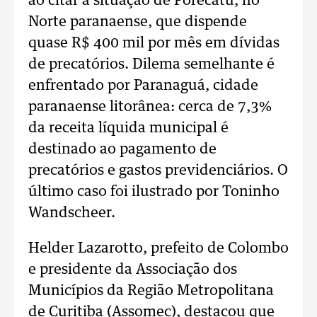
ao citar a situação de Porecatu, no
Norte paranaense, que dispende
quase R$ 400 mil por mês em dívidas
de precatórios. Dilema semelhante é
enfrentado por Paranaguá, cidade
paranaense litorânea: cerca de 7,3%
da receita líquida municipal é
destinado ao pagamento de
precatórios e gastos previdenciários. O
último caso foi ilustrado por Toninho
Wandscheer.
Helder Lazarotto, prefeito de Colombo
e presidente da Associação dos
Municípios da Região Metropolitana
de Curitiba (Assomec), destacou que