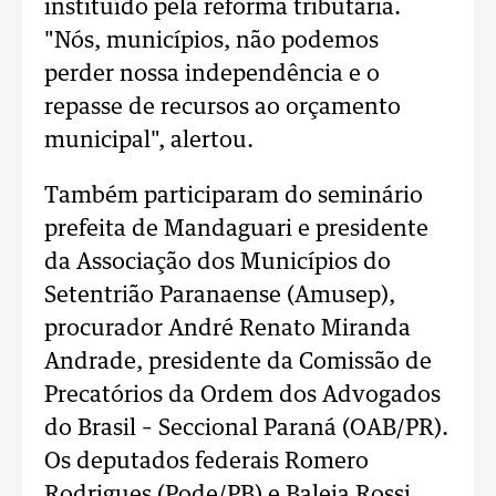
instituído pela reforma tributária.
"Nós, municípios, não podemos
perder nossa independência e o
repasse de recursos ao orçamento
municipal", alertou.
Também participaram do seminário
prefeita de Mandaguari e presidente
da Associação dos Municípios do
Setentrião Paranaense (Amusep),
procurador André Renato Miranda
Andrade, presidente da Comissão de
Precatórios da Ordem dos Advogados
do Brasil – Seccional Paraná (OAB/PR).
Os deputados federais Romero
Rodrigues (Pode/PB) e Baleia Rossi