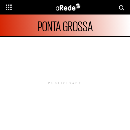
PONTA GROSSA
PUBLICIDADE