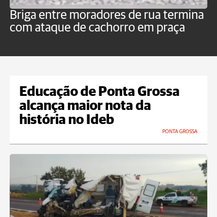
Briga entre moradores de rua termina
M
com ataque de cachorro em praça
c
o
Educação de Ponta Grossa
alcança maior nota da
história no Ideb
PONTA GROSSA