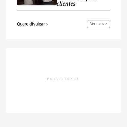
clientes
Quero divulgar
Ver mais
PUBLICIDADE