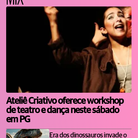
Ateliê Criativo oferece workshop
de teatro e dança neste sábado
em PG
Era dos dinossauros invade o