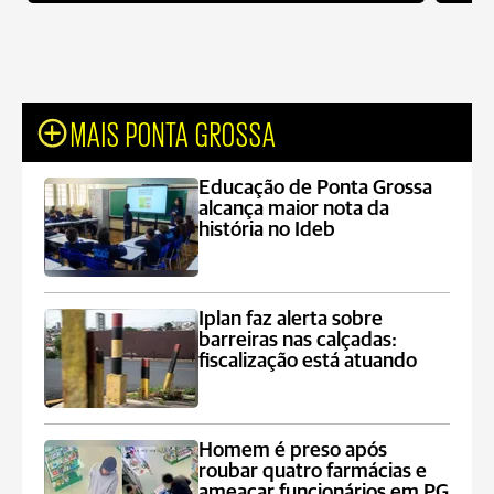
MAIS PONTA GROSSA
Educação de Ponta Grossa
alcança maior nota da
história no Ideb
Iplan faz alerta sobre
barreiras nas calçadas:
fiscalização está atuando
Homem é preso após
roubar quatro farmácias e
ameaçar funcionários em PG