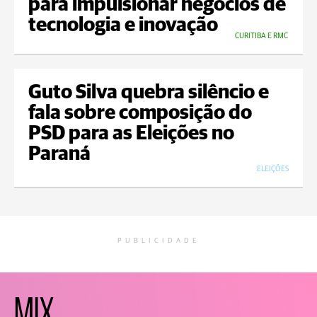
para impulsionar negócios de
tecnologia e inovação
CURITIBA E RMC
Guto Silva quebra silêncio e
fala sobre composição do
PSD para as Eleições no
Paraná
ELEIÇÕES
PUBLICIDADE
MIX