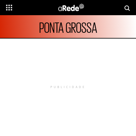
PONTA GROSSA
PUBLICIDADE