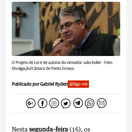
O Projeto de Lei é de autoria do vereador Julio Kuller -
Foto:
Divulgação/Câmara de Ponta Grossa.
Publicado por Gabriel Ryden
@Siga-me
Nesta
segunda-feira
(16), os