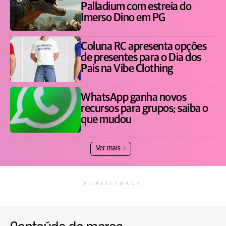
Palladium com estreia do
Imerso Dino em PG
Coluna RC apresenta opções
de presentes para o Dia dos
Pais na Vibe Clothing
WhatsApp ganha novos
recursos para grupos; saiba o
que mudou
Ver mais
PUBLICIDADE