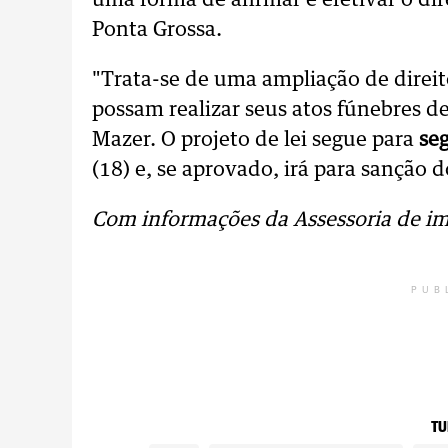
uma forma de afirmar e efetivar o dir
Ponta Grossa.
"Trata-se de uma ampliação de direito
possam realizar seus atos fúnebres de
Mazer. O projeto de lei segue para
se
(18) e, se aprovado, irá para sanção 
Com informações da Assessoria de i
PUB
TU