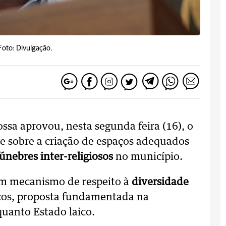
Foto: Divulgação.
sa aprovou, nesta segunda feira (16), o
õe sobre a criação de espaços adequados
fúnebres inter-religiosos
no município.
 um mecanismo de respeito à
diversidade
cos, proposta fundamentada na
quanto Estado laico.