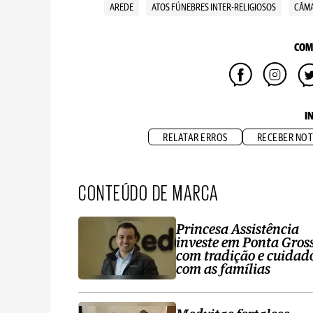
AREDE
ATOS FÚNEBRES INTER-RELIGIOSOS
CÂMA
COM
I
RELATAR ERROS
RECEBER NOT
CONTEÚDO DE MARCA
Princesa Assistência
investe em Ponta Gros
com tradição e cuidad
com as famílias