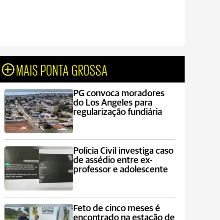
MAIS PONTA GROSSA
PG convoca moradores
do Los Angeles para
regularização fundiária
Polícia Civil investiga caso
de assédio entre ex-
professor e adolescente
Feto de cinco meses é
encontrado na estação de