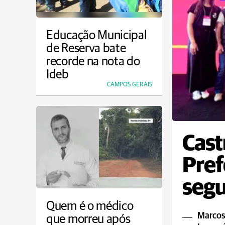
Educação Municipal
de Reserva bate
recorde na nota do
Ideb
CAMPOS GERAIS
Cast
Pref
segu
Quem é o médico
Marcos 
que morreu após