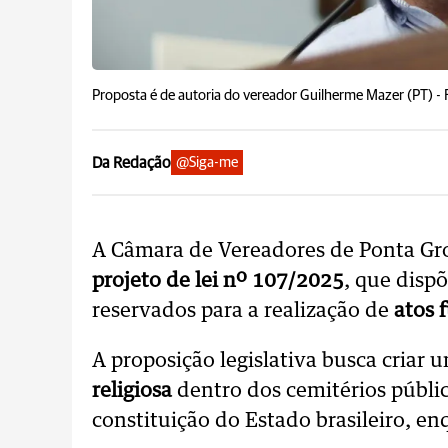
Proposta é de autoria do vereador Guilherme Mazer (PT) -
Da Redação
@Siga-me
A Câmara de Vereadores de Ponta Gros
projeto de lei nº 107/2025
, que disp
reservados para a realização de
atos 
A proposição legislativa busca criar
religiosa
dentro dos cemitérios públi
constituição do Estado brasileiro, en