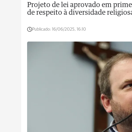
Projeto de lei aprovado em prim
de respeito à diversidade religios
Publicado:
16/06/2025, 16:10