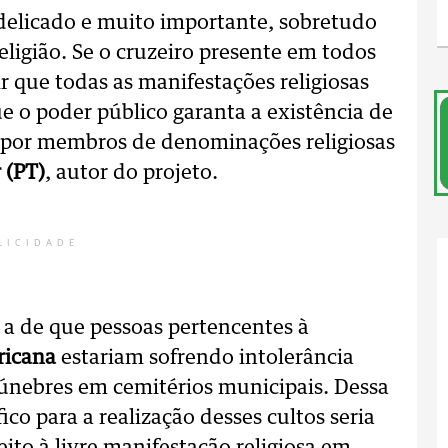
elicado e muito importante, sobretudo
ligião. Se o cruzeiro presente em todos
r que todas as manifestações religiosas
ue o poder público garanta a existência de
o por membros de denominações religiosas
 (PT)
, autor do projeto.
LICIDADE
 a de que pessoas pertencentes à
ricana
estariam sofrendo intolerância
s fúnebres em cemitérios municipais. Dessa
ico para a realização desses cultos seria