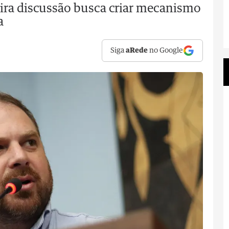
eira discussão busca criar mecanismo
a
Siga
aRede
no Google