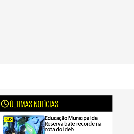
ÚLTIMAS NOTÍCIAS
Educação Municipal de
15:15
Reserva bate recorde na
nota do Ideb