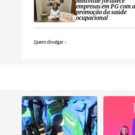
Medvitae fortalece
empresas em PG com 
promoção da saúde
ocupacional
Quero divulgar