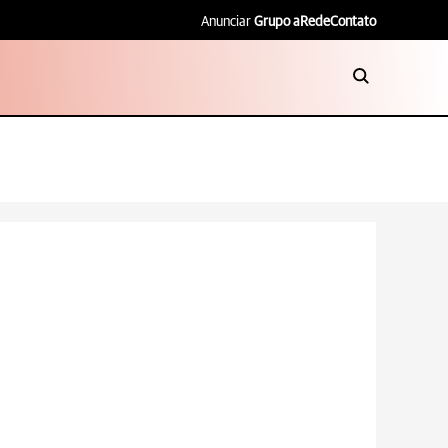
Anunciar
Grupo aRede
Contato