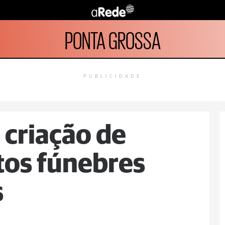
PONTA GROSSA
PUBLICIDADE
criação de
tos fúnebres
s