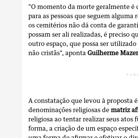
"O momento da morte geralmente é d
para as pessoas que seguem alguma re
os cemitérios não dá conta de garanti
possam ser ali realizadas, é preciso q
outro espaço, que possa ser utilizad
não cristãs", aponta
Guilherme Mazer
PUB
A constatação que levou à proposta é
denominações religiosas de
matriz af
religiosa ao tentar realizar seus ato
forma, a criação de um espaço específ