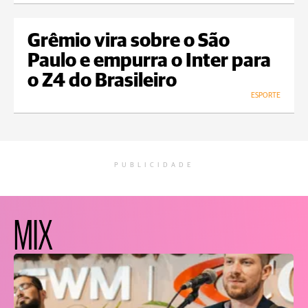
Grêmio vira sobre o São
Paulo e empurra o Inter para
o Z4 do Brasileiro
ESPORTE
PUBLICIDADE
MIX