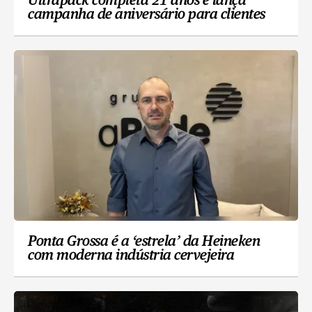
Ultrapack completa 21 anos e lança
campanha de aniversário para clientes
Ponta Grossa é a ‘estrela’ da Heineken
com moderna indústria cervejeira