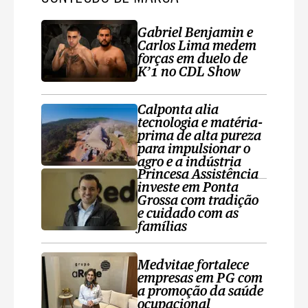
Gabriel Benjamin e
Carlos Lima medem
forças em duelo de
K’1 no CDL Show
Calponta alia
tecnologia e matéria-
prima de alta pureza
para impulsionar o
agro e a indústria
Princesa Assistência
investe em Ponta
Grossa com tradição
e cuidado com as
famílias
Medvitae fortalece
empresas em PG com
a promoção da saúde
ocupacional