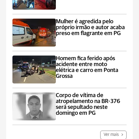
Mulher é agredida pelo
próprio irmão e autor acaba
preso em flagrante em PG
Homem fica ferido após
acidente entre moto
elétrica e carro em Ponta
Grossa
Corpo de vítima de
atropelamento na BR-376
será sepultado neste
domingo em PG
Ver mais