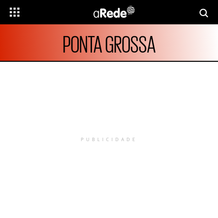
PONTA GROSSA
PUBLICIDADE