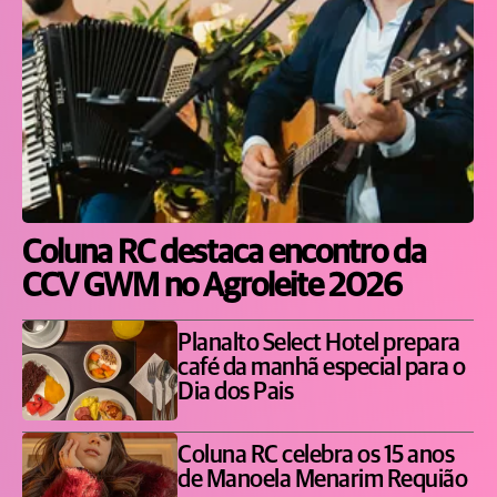
Coluna RC destaca encontro da
CCV GWM no Agroleite 2026
Planalto Select Hotel prepara
café da manhã especial para o
Dia dos Pais
Coluna RC celebra os 15 anos
de Manoela Menarim Requião