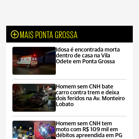
MAIS PONTA GROSSA
Idosa é encontrada morta
dentro de casa na Vila
Odete em Ponta Grossa
Homem sem CNH bate
carro contra trem e deixa
dois feridos na Av. Monteiro
Lobato
Homem sem CNH tem
moto com R$ 109 mil em
débitos apreendida em PG