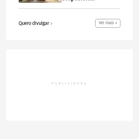
Quero divulgar
Ver mais
PUBLICIDADE