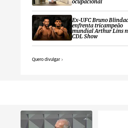
ocupacional
Ex-UFC Bruno Blinda
enfrenta tricampeão
mundial Arthur Lins 
CDL Show
Quero divulgar