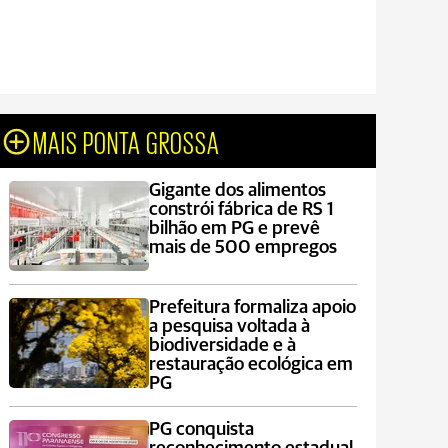
MAIS PONTA GROSSA
Gigante dos alimentos
constrói fábrica de RS 1
bilhão em PG e prevê
mais de 500 empregos
Prefeitura formaliza apoio
a pesquisa voltada à
biodiversidade e à
restauração ecológica em
PG
PG conquista