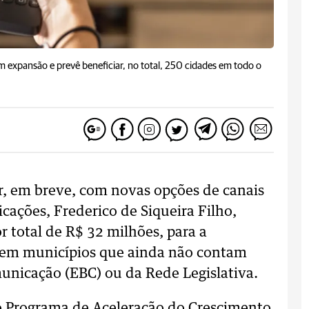
 em expansão e prevê beneficiar, no total, 250 cidades em todo o
ar, em breve, com novas opções de canais
cações, Frederico de Siqueira Filho,
r total de R$ 32 milhões, para a
s em municípios que ainda não contam
unicação (EBC) ou da Rede Legislativa.
o Programa de Aceleração do Crescimento