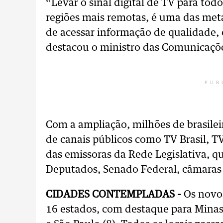
“Levar o sinal digital de TV para tod
regiões mais remotas, é uma das met
de acessar informação de qualidade, c
destacou o ministro das Comunicações
PUB
Com a ampliação, milhões de brasil
de canais públicos como TV Brasil, 
das emissoras da Rede Legislativa, 
Deputados, Senado Federal, câmaras m
CIDADES CONTEMPLADAS -
Os novo
16 estados, com destaque para Minas G