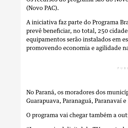
(Novo PAC).
A iniciativa faz parte do Programa Bra
prevê beneficiar, no total, 250 cidade
equipamentos serão instalados em es
promovendo economia e agilidade n
PUB
No Paraná, os moradores dos municí
Guarapuava, Paranaguá, Paranavaí e 
O programa vai chegar também a outr