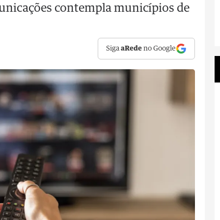
unicações contempla municípios de
Siga
aRede
no Google