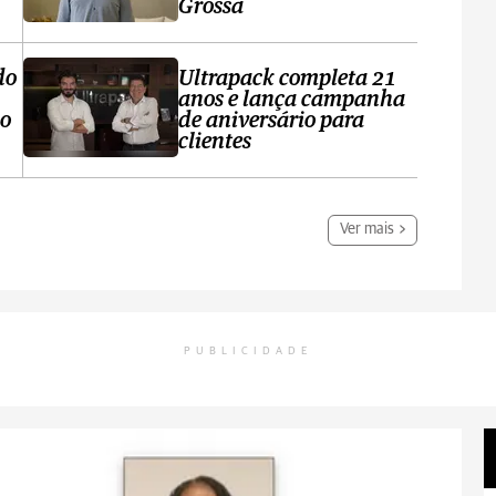
Grossa
do
Ultrapack completa 21
anos e lança campanha
no
de aniversário para
clientes
Ver mais
PUBLICIDADE