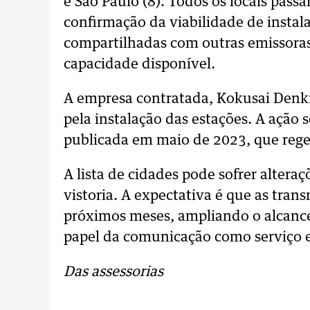
e São Paulo (8). Todos os locais passa
confirmação da viabilidade de instala
compartilhadas com outras emissoras,
capacidade disponível.
A empresa contratada, Kokusai Denki 
pela instalação das estações. A ação s
publicada em maio de 2023, que rege o
A lista de cidades pode sofrer alteraç
vistoria. A expectativa é que as tr
próximos meses, ampliando o alcance 
papel da comunicação como serviço e
Das assessorias