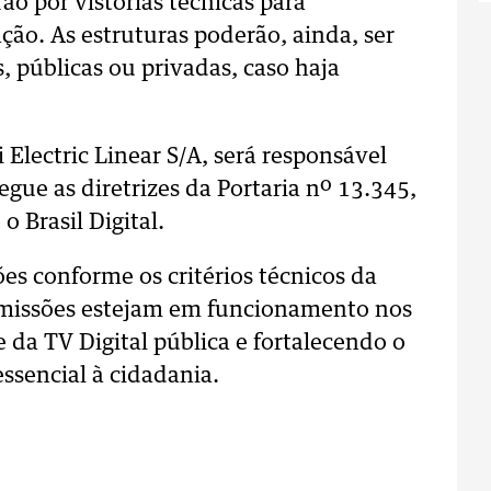
rão por vistorias técnicas para
ção. As estruturas poderão, ainda, ser
 públicas ou privadas, caso haja
Electric Linear S/A, será responsável
egue as diretrizes da Portaria nº 13.345,
 Brasil Digital.
ões conforme os critérios técnicos da
ansmissões estejam em funcionamento nos
da TV Digital pública e fortalecendo o
ssencial à cidadania.