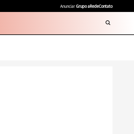
Anunciar
Grupo aRede
Contato