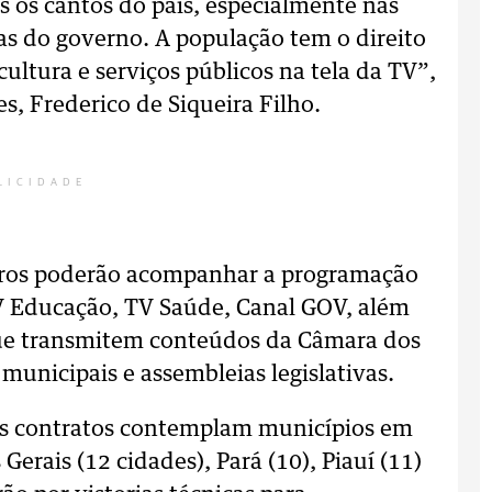
os os cantos do país, especialmente nas
as do governo. A população tem o direito
ultura e serviços públicos na tela da TV”,
, Frederico de Siqueira Filho.
LICIDADE
eiros poderão acompanhar a programação
TV Educação, TV Saúde, Canal GOV, além
que transmitem conteúdos da Câmara dos
unicipais e assembleias legislativas.
s contratos contemplam municípios em
erais (12 cidades), Pará (10), Piauí (11)