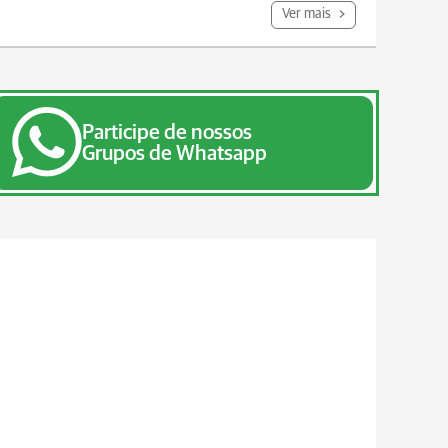
Ver mais
Participe de nossos
Grupos de Whatsapp