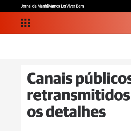
Jornal da Manhã
Vamos Ler
Viver Bem
Canais público
retransmitidos
os detalhes