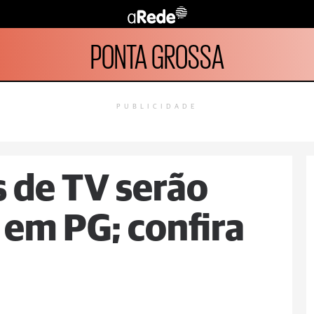
PONTA GROSSA
PUBLICIDADE
s de TV serão
 em PG; confira