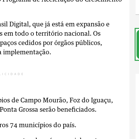
sil Digital, que já está em expansão e
s em todo o território nacional. Os
paços cedidos por órgãos públicos,
a implementação.
LICIDADE
pios de Campo Mourão, Foz do Iguaçu,
Ponta Grossa serão beneficiados.
os 74 municípios do país.