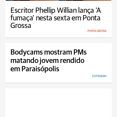
Escritor Phellip Willian lança 'A
fumaça' nesta sexta em Ponta
Grossa
PONTA GROSSA
Bodycams mostram PMs
matando jovem rendido
em Paraisópolis
COTIDIANO