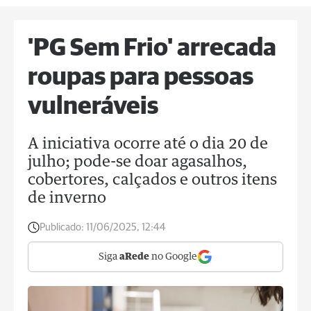
'PG Sem Frio' arrecada
roupas para pessoas
vulneráveis
A iniciativa ocorre até o dia 20 de
julho; pode-se doar agasalhos,
cobertores, calçados e outros itens
de inverno
Publicado:
11/06/2025, 12:44
Siga
aRede
no Google