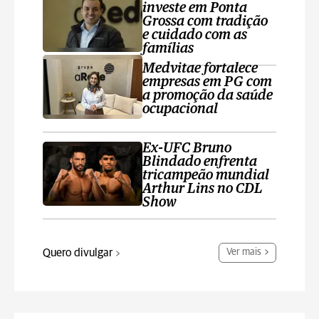
investe em Ponta
Grossa com tradição
e cuidado com as
famílias
Medvitae fortalece
empresas em PG com
a promoção da saúde
ocupacional
Ex-UFC Bruno
Blindado enfrenta
tricampeão mundial
Arthur Lins no CDL
Show
Quero divulgar
Ver mais