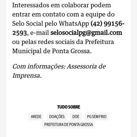
Interessados em colaborar podem
entrar em contato com a equipe do
Selo Social pelo WhatsApp
(42) 99156-
2593
, e-mail
selosocialpg@gmail.com
ou pelas redes sociais da Prefeitura
Municipal de Ponta Grossa.
Com informações: Assessoria de
Imprensa.
TUDO SOBRE
AREDE
DOAÇÕES
DOE
PG SEM FRIO
PREFEITURA DE PONTA GROSSA