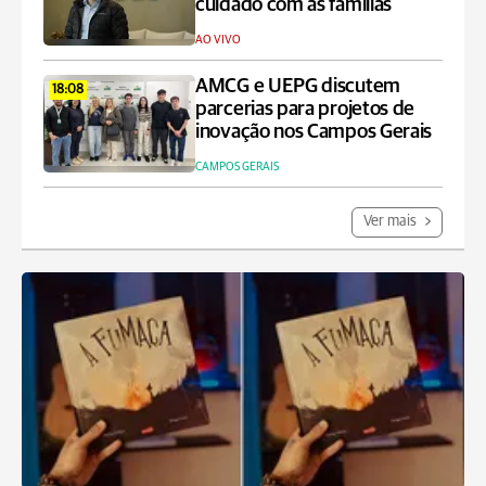
cuidado com as famílias
AO VIVO
AMCG e UEPG discutem
18:08
parcerias para projetos de
inovação nos Campos Gerais
CAMPOS GERAIS
Ver mais