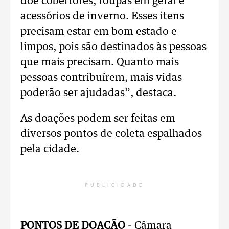
doe cobertores, roupas em geral e
acessórios de inverno. Esses itens
precisam estar em bom estado e
limpos, pois são destinados às pessoas
que mais precisam. Quanto mais
pessoas contribuírem, mais vidas
poderão ser ajudadas”, destaca.
As doações podem ser feitas em
diversos pontos de coleta espalhados
pela cidade.
PUBLICIDADE
PONTOS DE DOAÇÃO
- Câmara