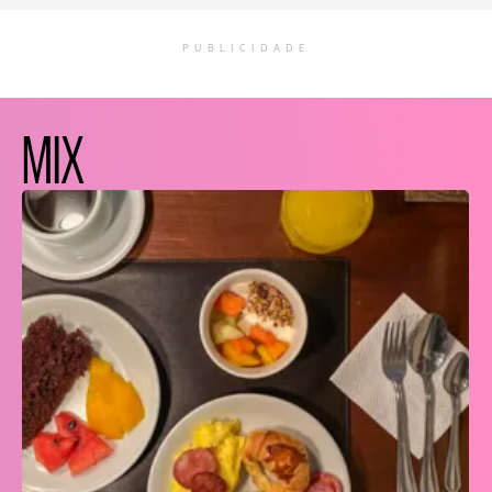
PUBLICIDADE
MIX