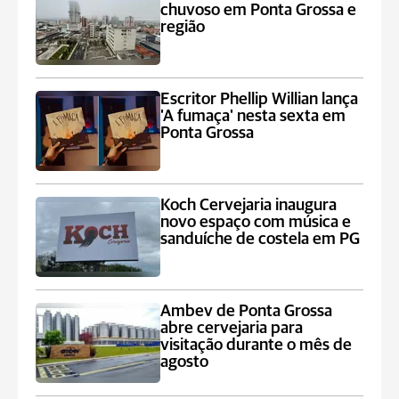
chuvoso em Ponta Grossa e
região
Escritor Phellip Willian lança
'A fumaça' nesta sexta em
Ponta Grossa
Koch Cervejaria inaugura
novo espaço com música e
sanduíche de costela em PG
Ambev de Ponta Grossa
abre cervejaria para
visitação durante o mês de
agosto