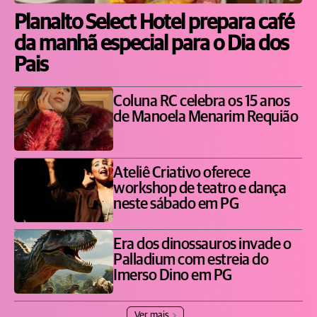
Planalto Select Hotel prepara café
da manhã especial para o Dia dos
Pais
Coluna RC celebra os 15 anos
de Manoela Menarim Requião
Ateliê Criativo oferece
workshop de teatro e dança
neste sábado em PG
Era dos dinossauros invade o
Palladium com estreia do
Imerso Dino em PG
Ver mais