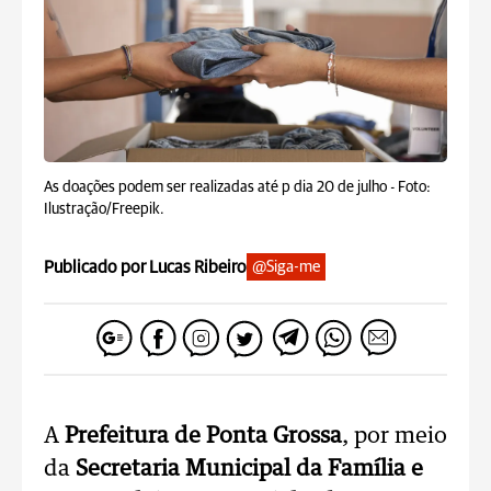
As doações podem ser realizadas até p dia 20 de julho -
Foto:
Ilustração/Freepik.
Publicado por Lucas Ribeiro
@Siga-me
A
Prefeitura de Ponta Grossa
, por meio
da
Secretaria Municipal da Família e