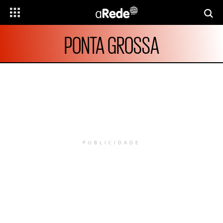
PONTA GROSSA
PUBLICIDADE