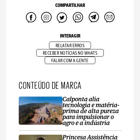
COMPARTILHAR
INTERAGIR
RELATAR ERROS
RECEBER NOTÍCIAS NO WHATS
FALAR COM A GENTE
CONTEÚDO DE MARCA
Calponta alia
tecnologia e matéria-
prima de alta pureza
para impulsionar o
agro e a indústria
Princesa Assistência