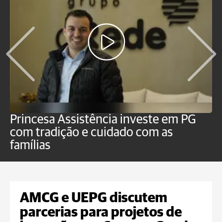
Princesa Assistência investe em PG
C
com tradição e cuidado com as
p
famílias
o
AMCG e UEPG discutem
parcerias para projetos de