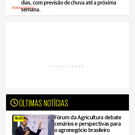
dias, com previsão de chuva até a próxima
PONTA GROSSA
semana.
PUBLICIDADE
ÚLTIMAS NOTÍCIAS
Fórum da Agricultura debate
18:45
cenários e perspectivas para
o agronegócio brasileiro