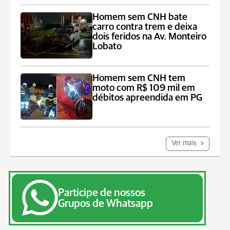
Homem sem CNH bate
carro contra trem e deixa
dois feridos na Av. Monteiro
Lobato
Homem sem CNH tem
moto com R$ 109 mil em
débitos apreendida em PG
Ver mais
Participe de nossos
Grupos de Whatsapp