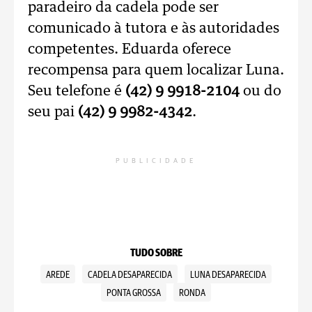
paradeiro da cadela pode ser
comunicado à tutora e às autoridades
competentes. Eduarda oferece
recompensa para quem localizar Luna.
Seu telefone é
(42) 9 9918-2104
ou do
seu pai
(42) 9 9982-4342
.
PUBLICIDADE
TUDO SOBRE
AREDE
CADELA DESAPARECIDA
LUNA DESAPARECIDA
PONTA GROSSA
RONDA