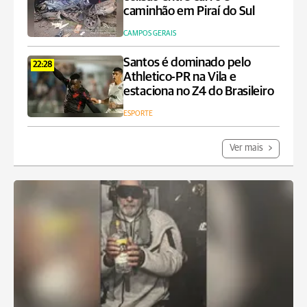
caminhão em Piraí do Sul
CAMPOS GERAIS
Santos é dominado pelo
22:28
Athletico-PR na Vila e
estaciona no Z4 do Brasileiro
ESPORTE
Ver mais