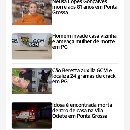
Neusa Lopes Gonçalves
morre aos 81 anos em Ponta
Grossa
Homem invade casa vizinha
e ameaça mulher de morte
em PG
Cão Beretta auxilia GCM e
localiza 24 gramas de crack
em PG
Idosa é encontrada morta
dentro de casa na Vila
Odete em Ponta Grossa