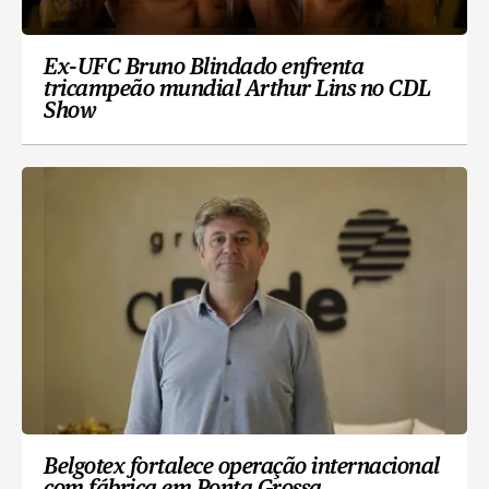
Ex-UFC Bruno Blindado enfrenta
tricampeão mundial Arthur Lins no CDL
Show
Belgotex fortalece operação internacional