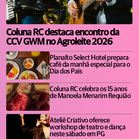
Coluna RC destaca encontro da
CCV GWM no Agroleite 2026
Planalto Select Hotel prepara
café da manhã especial para o
Dia dos Pais
Coluna RC celebra os 15 anos
de Manoela Menarim Requião
Ateliê Criativo oferece
workshop de teatro e dança
neste sábado em PG