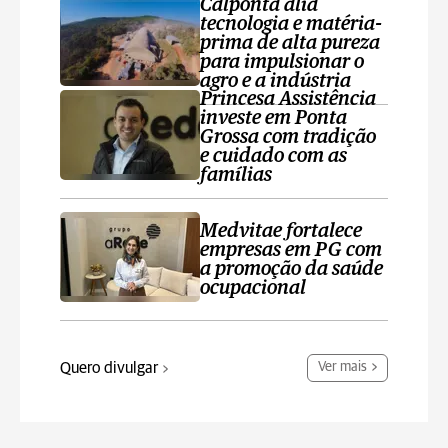
Calponta alia
tecnologia e matéria-
prima de alta pureza
para impulsionar o
agro e a indústria
Princesa Assistência
investe em Ponta
Grossa com tradição
e cuidado com as
famílias
Medvitae fortalece
empresas em PG com
a promoção da saúde
ocupacional
Quero divulgar
Ver mais