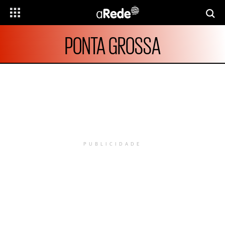
PONTA GROSSA
PUBLICIDADE