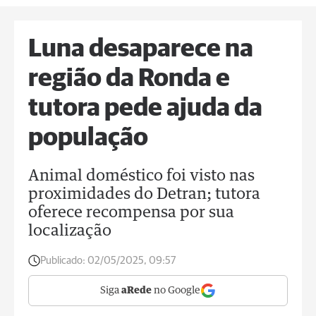
Luna desaparece na
região da Ronda e
tutora pede ajuda da
população
Animal doméstico foi visto nas
proximidades do Detran; tutora
oferece recompensa por sua
localização
Publicado:
02/05/2025, 09:57
Siga
aRede
no Google