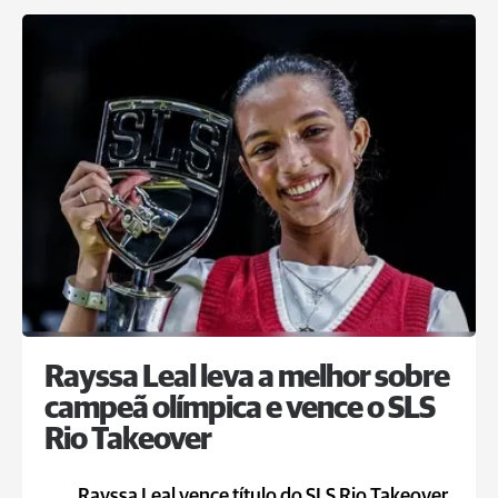
Rayssa Leal leva a melhor sobre
campeã olímpica e vence o SLS
Rio Takeover
Rayssa Leal vence título do SLS Rio Takeover