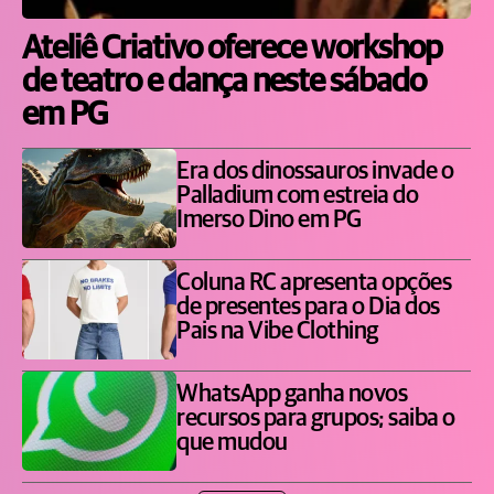
Ateliê Criativo oferece workshop
de teatro e dança neste sábado
em PG
Era dos dinossauros invade o
Palladium com estreia do
Imerso Dino em PG
Coluna RC apresenta opções
de presentes para o Dia dos
Pais na Vibe Clothing
WhatsApp ganha novos
recursos para grupos; saiba o
que mudou