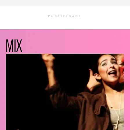
PUBLICIDADE
MIX