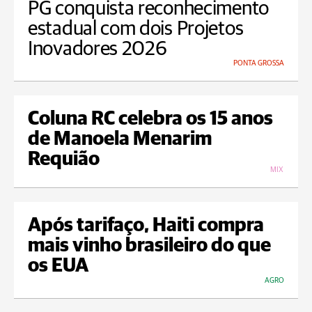
PG conquista reconhecimento
estadual com dois Projetos
Inovadores 2026
PONTA GROSSA
Coluna RC celebra os 15 anos
de Manoela Menarim
Requião
MIX
Após tarifaço, Haiti compra
mais vinho brasileiro do que
os EUA
AGRO