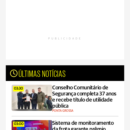
PUBLICIDADE
ÚLTIMAS NOTÍCIAS
Conselho Comunitário de
03:30
Segurança completa 37 anos
e recebe título de utilidade
pública
PONTA GROSSA
Sistema de monitoramento
03:00
da frota garante prêmio