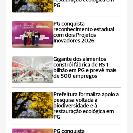
PG
PG conquista
reconhecimento estadual
com dois Projetos
Inovadores 2026
Gigante dos alimentos
constrói fábrica de RS 1
bilhão em PG e prevê mais
de 500 empregos
Prefeitura formaliza apoio a
pesquisa voltada à
biodiversidade e à
restauração ecológica em
PG
PG conquista