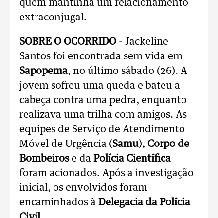
quem mantinha um relacionamento
extraconjugal.
SOBRE O OCORRIDO
- Jackeline
Santos foi encontrada sem vida em
Sapopema
, no último sábado (26). A
jovem sofreu uma queda e bateu a
cabeça contra uma pedra, enquanto
realizava uma trilha com amigos. As
equipes de Serviço de Atendimento
Móvel de Urgência (
Samu
),
Corpo de
Bombeiros
e da
Polícia Científica
foram acionados. Após a investigação
inicial, os envolvidos foram
encaminhados à
Delegacia da Polícia
Civil
.