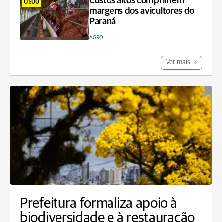
Custos altos comprimem
01:00
margens dos avicultores do
Paraná
AGRO
Ver mais
Prefeitura formaliza apoio à
biodiversidade e à restauração