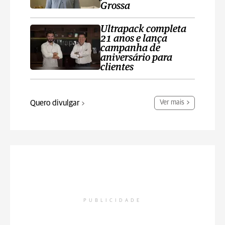
Grossa
Ultrapack completa
21 anos e lança
campanha de
aniversário para
clientes
Quero divulgar
Ver mais
PUBLICIDADE