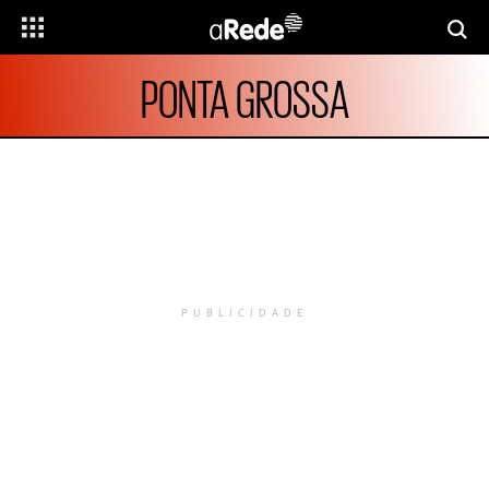
PONTA GROSSA
PUBLICIDADE