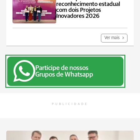
reconhecimento estadual
com dois Projetos
Inovadores 2026
Ver mais
Participe de nossos
Grupos de Whatsapp
PUBLICIDADE