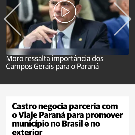
Moro ressalta importância dos
E
Campos Gerais para o Paraná
m
Castro negocia parceria com
o Viaje Paraná para promover
município no Brasil e no
exterior