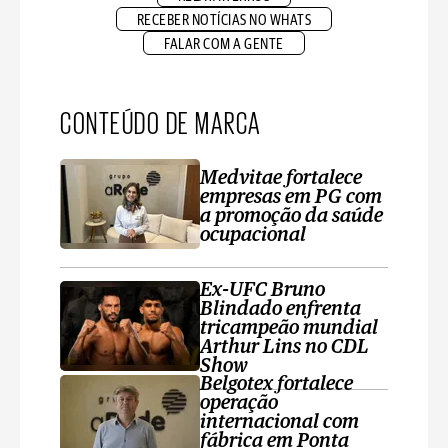
RECEBER NOTÍCIAS NO WHATS
FALAR COM A GENTE
CONTEÚDO DE MARCA
Medvitae fortalece
empresas em PG com
a promoção da saúde
ocupacional
Ex-UFC Bruno
Blindado enfrenta
tricampeão mundial
Arthur Lins no CDL
Show
Belgotex fortalece
operação
internacional com
fábrica em Ponta