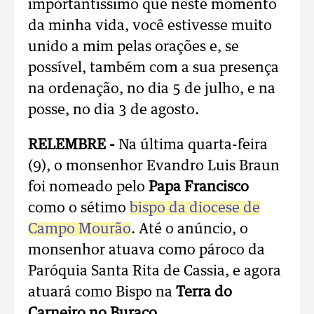
importantíssimo que neste momento
da minha vida, você estivesse muito
unido a mim pelas orações e, se
possível, também com a sua presença
na ordenação, no dia 5 de julho, e na
posse, no dia 3 de agosto.
RELEMBRE -
Na última quarta-feira
(9), o monsenhor Evandro Luis Braun
foi nomeado pelo
Papa Francisco
como o sétimo
bispo da diocese de
Campo Mourão
. Até o anúncio, o
monsenhor atuava como pároco da
Paróquia Santa Rita de Cassia, e agora
atuará como Bispo na
Terra do
Carneiro no Buraco
.