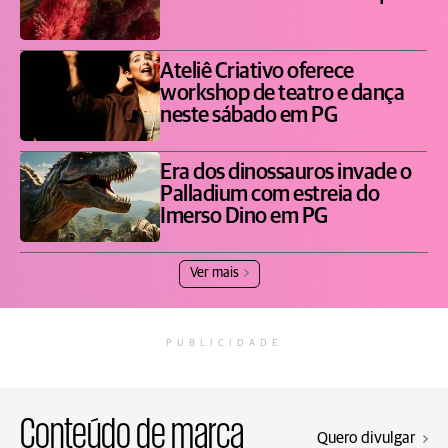
Ateliê Criativo oferece
workshop de teatro e dança
neste sábado em PG
Era dos dinossauros invade o
Palladium com estreia do
Imerso Dino em PG
Ver mais
PUBLICIDADE
Conteúdo de marca
Quero divulgar