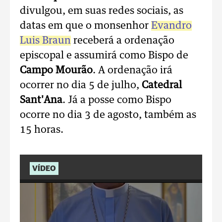
divulgou, em suas redes sociais, as
datas em que o monsenhor
Evandro
Luis Braun
receberá a ordenação
episcopal e assumirá como Bispo de
Campo Mourão
. A ordenação irá
ocorrer no dia 5 de julho,
Catedral
Sant'Ana
. Já a posse como Bispo
ocorre no dia 3 de agosto, também as
15 horas.
VÍDEO