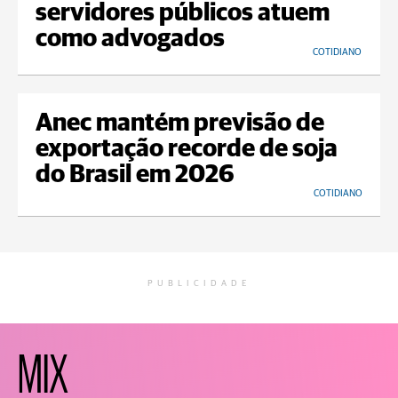
servidores públicos atuem
como advogados
COTIDIANO
Anec mantém previsão de
exportação recorde de soja
do Brasil em 2026
COTIDIANO
PUBLICIDADE
MIX