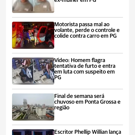
ex-mulher em PG
Motorista passa mal ao
volante, perde o controle e
colide contra carro em PG
Vídeo: Homem flagra
tentativa de furto e entra
em luta com suspeito em
PG
Final de semana será
chuvoso em Ponta Grossa e
região
Escritor Phellip Willian lança