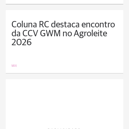
Coluna RC destaca encontro
da CCV GWM no Agroleite
2026
MIX