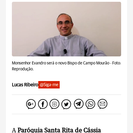
Monsenhor Evandro será o novo Bispo de Campo Mourão -
Foto:
Reprodução.
Lucas Ribeiro
@Siga-me
A
Paróquia Santa Rita de Cássia