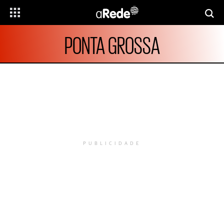
PONTA GROSSA
PUBLICIDADE