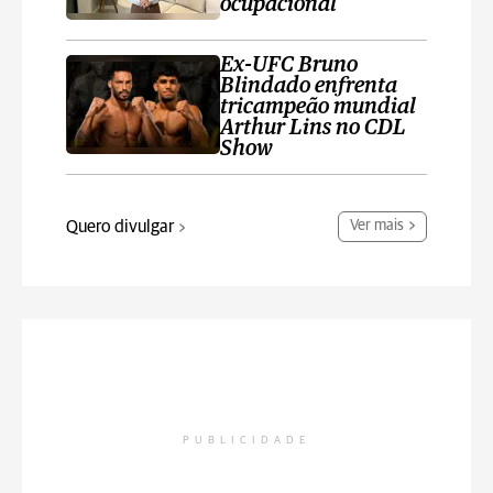
ocupacional
Ex-UFC Bruno
Blindado enfrenta
tricampeão mundial
Arthur Lins no CDL
Show
Quero divulgar
Ver mais
PUBLICIDADE