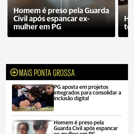
Homem é preso pela Guarda
Civil após espancar ex-
Ho
mulher em PG
te
MAIS PONTA GROSSA
PG aposta em projetos
integrados para consolidar a
inclusão digital
Homem é preso pela
Guarda Civil após espancar