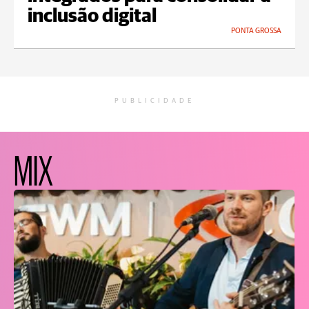
inclusão digital
PONTA GROSSA
PUBLICIDADE
MIX