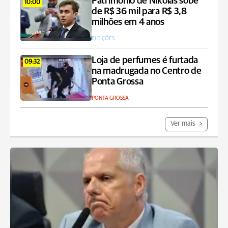
Patrimônio de Nikolas sobe
10:00
de R$ 36 mil para R$ 3,8
milhões em 4 anos
ELEIÇÕES
Loja de perfumes é furtada
09:32
na madrugada no Centro de
Ponta Grossa
PONTA GROSSA
Ver mais