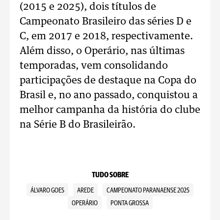
(2015 e 2025), dois títulos de
Campeonato Brasileiro das séries D e
C, em 2017 e 2018, respectivamente.
Além disso, o Operário, nas últimas
temporadas, vem consolidando
participações de destaque na Copa do
Brasil e, no ano passado, conquistou a
melhor campanha da história do clube
na Série B do Brasileirão.
TUDO SOBRE
ÁLVARO GOES
AREDE
CAMPEONATO PARANAENSE 2025
OPERÁRIO
PONTA GROSSA