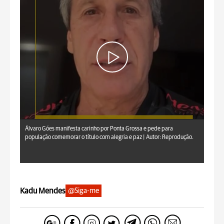
Álvaro Góes manifesta carinho por Ponta Grossa e pede para
população comemorar o título com alegria e paz |
Autor: Reprodução.
Kadu Mendes
@Siga-me