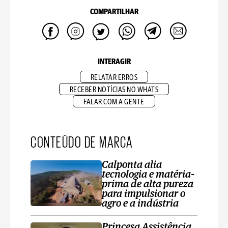
COMPARTILHAR
INTERAGIR
RELATAR ERROS
RECEBER NOTÍCIAS NO WHATS
FALAR COM A GENTE
CONTEÚDO DE MARCA
Calponta alia
tecnologia e matéria-
prima de alta pureza
para impulsionar o
agro e a indústria
Princesa Assistência