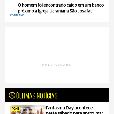
O homem foi encontrado caído em um banco
próximo à Igreja Ucraniana São Josafat
COTIDIANO
PUBLICIDADE
ÚLTIMAS NOTÍCIAS
Fantasma Day acontece
10:41
neste sábado para aproximar