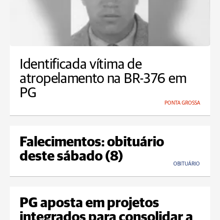
Identificada vítima de
atropelamento na BR-376 em
PG
PONTA GROSSA
Falecimentos: obituário
deste sábado (8)
OBITUÁRIO
PG aposta em projetos
integrados para consolidar a