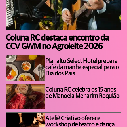
Coluna RC destaca encontro da
CCV GWM no Agroleite 2026
Planalto Select Hotel prepara
café da manhã especial para o
Dia dos Pais
Coluna RC celebra os 15 anos
de Manoela Menarim Requião
Ateliê Criativo oferece
workshop de teatro e dança