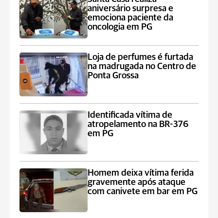
aniversário surpresa e
emociona paciente da
oncologia em PG
Loja de perfumes é furtada
na madrugada no Centro de
Ponta Grossa
Identificada vítima de
atropelamento na BR-376
em PG
Homem deixa vítima ferida
gravemente após ataque
com canivete em bar em PG