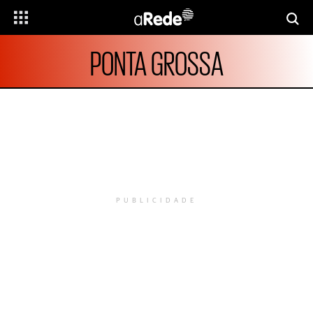
PONTA GROSSA
PUBLICIDADE