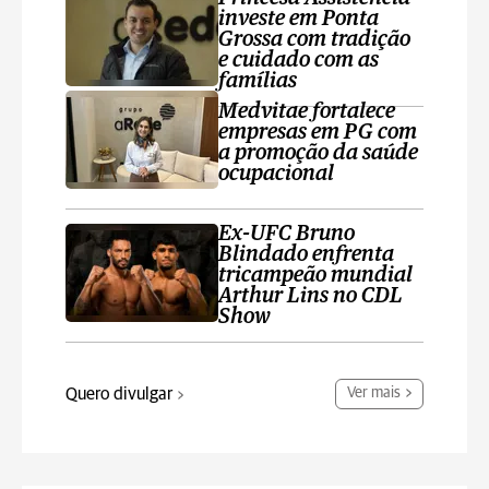
investe em Ponta
Grossa com tradição
e cuidado com as
famílias
Medvitae fortalece
empresas em PG com
a promoção da saúde
ocupacional
Ex-UFC Bruno
Blindado enfrenta
tricampeão mundial
Arthur Lins no CDL
Show
Quero divulgar
Ver mais