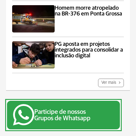
Homem morre atropelado
na BR-376 em Ponta Grossa
PG aposta em projetos
integrados para consolidar a
inclusão digital
Ver mais
Participe de nossos
Grupos de Whatsapp