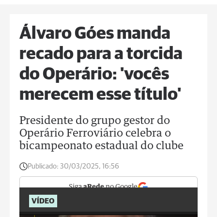
Álvaro Góes manda
recado para a torcida
do Operário: 'vocês
merecem esse título'
Presidente do grupo gestor do
Operário Ferroviário celebra o
bicampeonato estadual do clube
Publicado:
30/03/2025, 16:56
Siga
aRede
no Google
VÍDEO