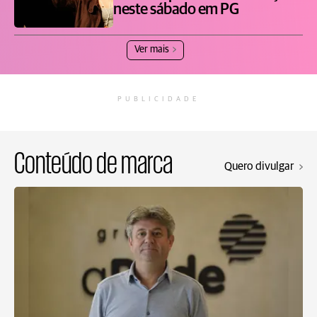
neste sábado em PG
Ver mais
PUBLICIDADE
Conteúdo de marca
Quero divulgar