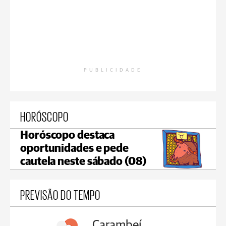
PUBLICIDADE
HORÓSCOPO
Horóscopo destaca
oportunidades e pede
cautela neste sábado (08)
PREVISÃO DO TEMPO
Carambeí