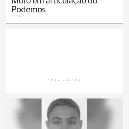
Moro em articulação do
Podemos
ELEIÇÕES
PUBLICIDADE