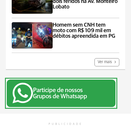
dois feridos na Av. Monteiro
Lobato
Homem sem CNH tem
moto com R$ 109 mil em
débitos apreendida em PG
Ver mais
Participe de nossos
Grupos de Whatsapp
PUBLICIDADE