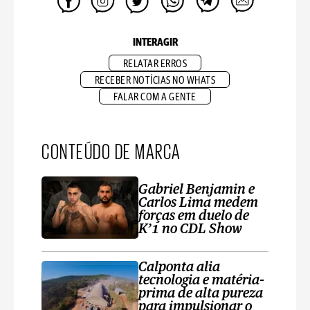
INTERAGIR
RELATAR ERROS
RECEBER NOTÍCIAS NO WHATS
FALAR COM A GENTE
CONTEÚDO DE MARCA
Gabriel Benjamin e
Carlos Lima medem
forças em duelo de
K’1 no CDL Show
Calponta alia
tecnologia e matéria-
prima de alta pureza
para impulsionar o