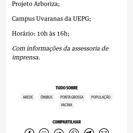
Projeto Arboriza;
Campus Uvaranas da UEPG;
Horário: 10h às 16h;
Com informações da assessoria de
imprensa.
TUDO SOBRE
AREDE
ÔNIBUS
PONTA GROSSA
POPULAÇÃO
VACINA
COMPARTILHAR