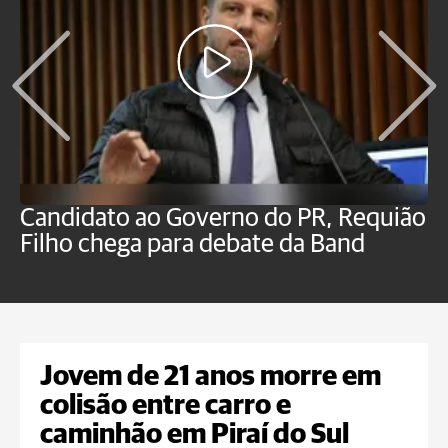
Candidato ao Governo do PR, Requião
S
Filho chega para debate da Band
p
B
Jovem de 21 anos morre em
colisão entre carro e
caminhão em Piraí do Sul