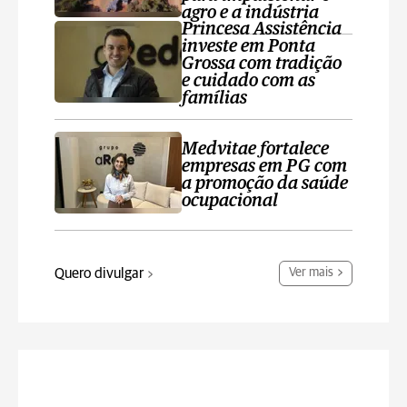
agro e a indústria
Princesa Assistência
investe em Ponta
Grossa com tradição
e cuidado com as
famílias
Medvitae fortalece
empresas em PG com
a promoção da saúde
ocupacional
Quero divulgar
Ver mais