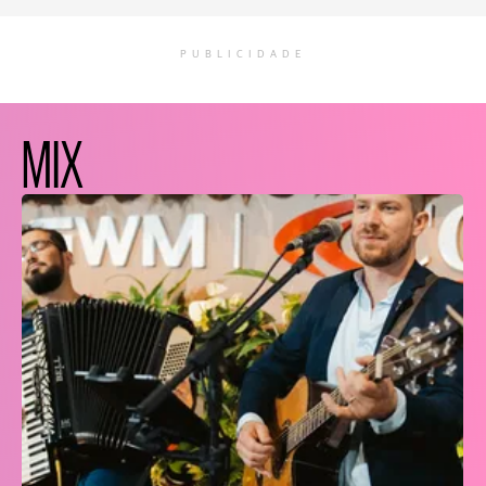
PUBLICIDADE
MIX