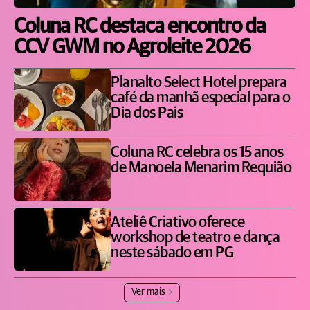
Coluna RC destaca encontro da
CCV GWM no Agroleite 2026
Planalto Select Hotel prepara
café da manhã especial para o
Dia dos Pais
Coluna RC celebra os 15 anos
de Manoela Menarim Requião
Ateliê Criativo oferece
workshop de teatro e dança
neste sábado em PG
Ver mais