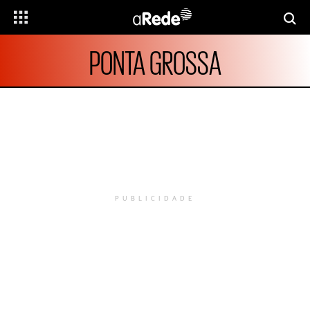
PONTA GROSSA
PUBLICIDADE