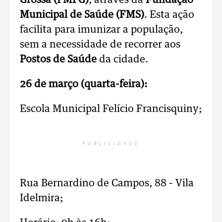
Grossa (PMPG)
, através da
Fundação
Municipal de Saúde (FMS)
. Esta ação
facilita para imunizar a população,
sem a necessidade de recorrer aos
Postos de Saúde
da cidade.
26 de março (quarta-feira):
Escola Municipal Felício Francisquiny;
PUBLICIDADE
Rua Bernardino de Campos, 88 - Vila
Idelmira;