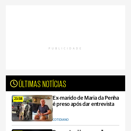
PUBLICIDADE
ÚLTIMAS NOTÍCIAS
Ex-marido de Maria da Penha
23:58
é preso após dar entrevista
COTIDIANO