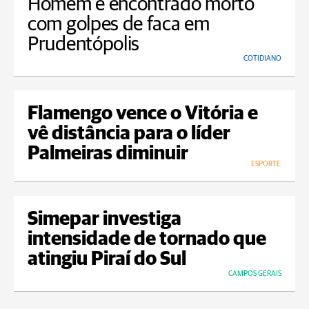
Homem é encontrado morto
com golpes de faca em
Prudentópolis
COTIDIANO
Flamengo vence o Vitória e
vê distância para o líder
Palmeiras diminuir
ESPORTE
Simepar investiga
intensidade de tornado que
atingiu Piraí do Sul
CAMPOS GERAIS