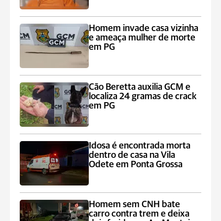
Homem invade casa vizinha
e ameaça mulher de morte
em PG
Cão Beretta auxilia GCM e
localiza 24 gramas de crack
em PG
Idosa é encontrada morta
dentro de casa na Vila
Odete em Ponta Grossa
Homem sem CNH bate
carro contra trem e deixa