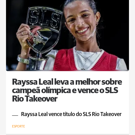
Rayssa Leal leva a melhor sobre
campeã olímpica e vence o SLS
Rio Takeover
Rayssa Leal vence título do SLS Rio Takeover
ESPORTE