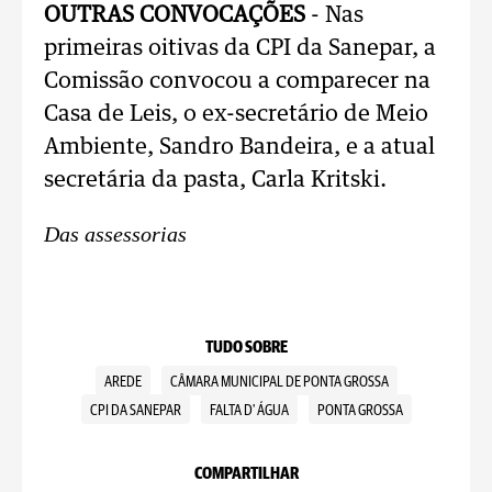
OUTRAS CONVOCAÇÕES
- Nas
primeiras oitivas da CPI da Sanepar, a
Comissão convocou a comparecer na
Casa de Leis, o ex-secretário de Meio
Ambiente, Sandro Bandeira, e a atual
secretária da pasta, Carla Kritski.
Das assessorias
TUDO SOBRE
AREDE
CÂMARA MUNICIPAL DE PONTA GROSSA
CPI DA SANEPAR
FALTA D' ÁGUA
PONTA GROSSA
COMPARTILHAR