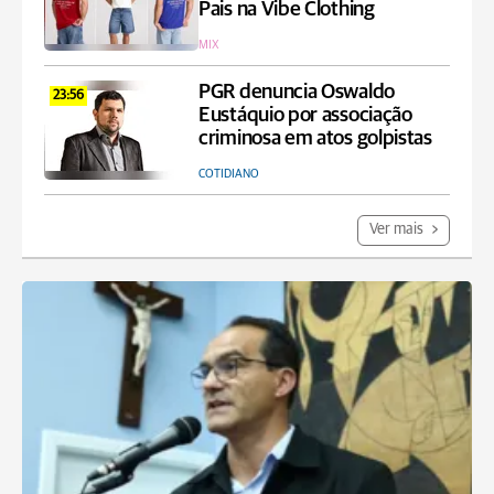
Pais na Vibe Clothing
MIX
PGR denuncia Oswaldo
23:56
Eustáquio por associação
criminosa em atos golpistas
COTIDIANO
Ver mais