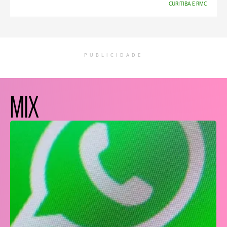
CURITIBA E RMC
PUBLICIDADE
MIX