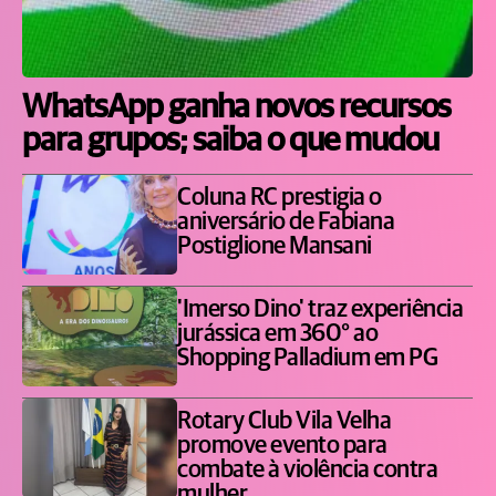
WhatsApp ganha novos recursos
para grupos; saiba o que mudou
Coluna RC prestigia o
aniversário de Fabiana
Postiglione Mansani
'Imerso Dino' traz experiência
jurássica em 360° ao
Shopping Palladium em PG
Rotary Club Vila Velha
promove evento para
combate à violência contra
mulher