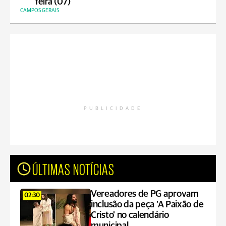
feira (07)
CAMPOS GERAIS
PUBLICIDADE
ÚLTIMAS NOTÍCIAS
Vereadores de PG aprovam
02:30
inclusão da peça 'A Paixão de
Cristo' no calendário
municipal