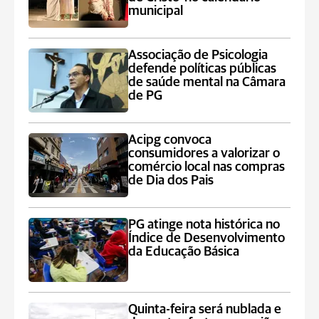
municipal
Associação de Psicologia
defende políticas públicas
de saúde mental na Câmara
de PG
Acipg convoca
consumidores a valorizar o
comércio local nas compras
de Dia dos Pais
PG atinge nota histórica no
Índice de Desenvolvimento
da Educação Básica
Quinta-feira será nublada e