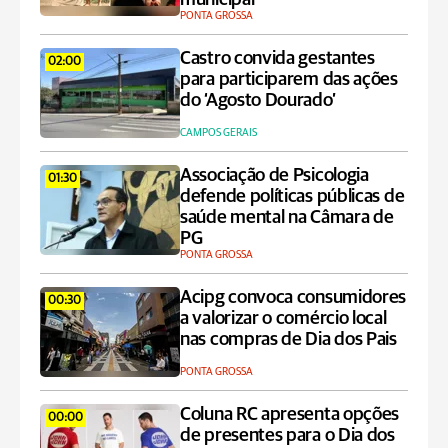
PONTA GROSSA
Castro convida gestantes
02:00
para participarem das ações
do ‘Agosto Dourado’
CAMPOS GERAIS
Associação de Psicologia
01:30
defende políticas públicas de
saúde mental na Câmara de
PG
PONTA GROSSA
Acipg convoca consumidores
00:30
a valorizar o comércio local
nas compras de Dia dos Pais
PONTA GROSSA
Coluna RC apresenta opções
00:00
de presentes para o Dia dos