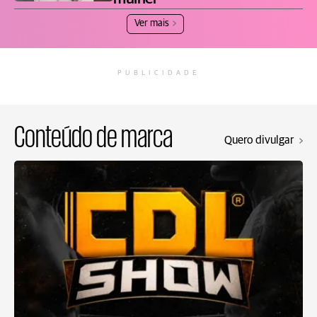
Ver mais
PUBLICIDADE
Conteúdo de marca
Quero divulgar