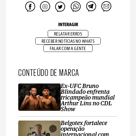
INTERAGIR
RELATAR ERROS
RECEBER NOTÍCIAS NO WHATS
FALAR COM A GENTE
CONTEÚDO DE MARCA
Ex-UFC Bruno
Blindado enfrenta
tricampeão mundial
Arthur Lins no CDL
Show
Belgotex fortalece
operação
internacional com