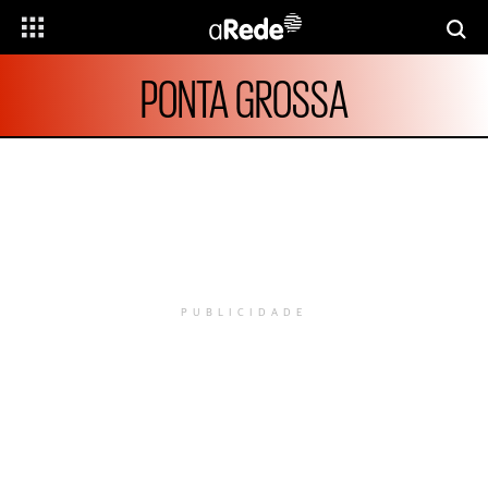
PONTA GROSSA
PUBLICIDADE