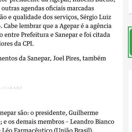
a outras agendas oficiais marcadas
ção e qualidade dos serviços, Sérgio Luiz
o. Cabe lembrar que a Agepar é a agência
o entre Prefeitura e Sanepar e foi citada
ores da CPI.
mentos da Sanepar, Joel Pires, também
LICIDADE
epar são: o presidente, Guilherme
P); e os demais membros – Leandro Bianco
e Léo Farmacêutico (União Brasil).