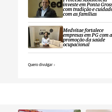
Princesa Assistência
investe em Ponta Gros
com tradição e cuidad
com as famílias
Medvitae fortalece
empresas em PG com 
promoção da saúde
ocupacional
Quero divulgar