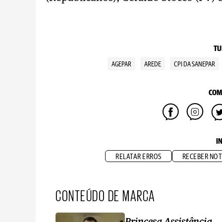
TU
AGEPAR
AREDE
CPI DA SANEPAR
COM
I
RELATAR ERROS
RECEBER NOT
CONTEÚDO DE MARCA