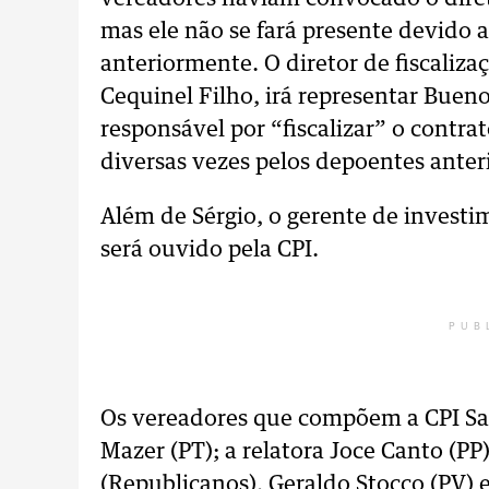
mas ele não se fará presente devido 
anteriormente. O diretor de fiscaliza
Cequinel Filho, irá representar Buen
responsável por “fiscalizar” o contrat
diversas vezes pelos depoentes anteri
Além de Sérgio, o gerente de investi
será ouvido pela CPI.
PUB
Os vereadores que compõem a CPI San
Mazer (PT); a relatora Joce Canto (P
(Republicanos), Geraldo Stocco (PV) 