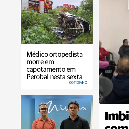
Médico ortopedista
morre em
capotamento em
Perobal nesta sexta
COTIDIANO
Imbi