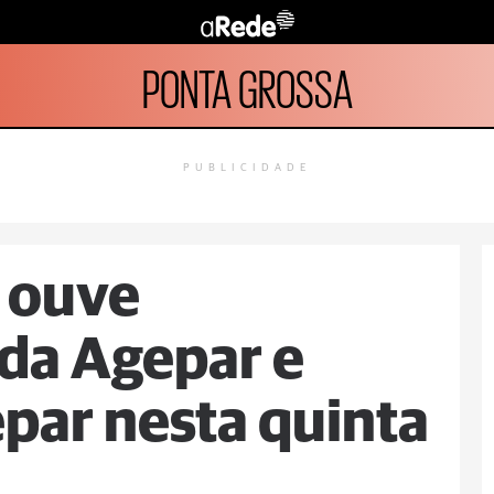
PONTA GROSSA
PUBLICIDADE
 ouve
da Agepar e
epar nesta quinta