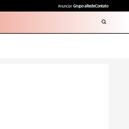
Anunciar
Grupo aRede
Contato