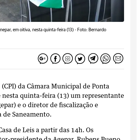
par, em oitiva, nesta quinta-feira (13) -
Foto: Bernardo
 (CPI) da Câmara Municipal de Ponta
e nesta quinta-feira (13) um representante
ar) e o diretor de fiscalização e
a de Saneamento.
asa de Leis a partir das 14h. Os
tor-presidente da Agepar, Rubens Bueno,