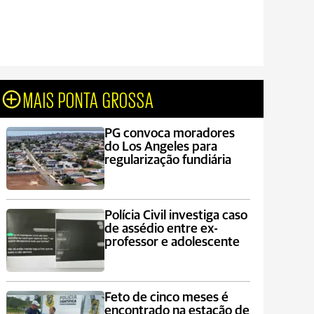
MAIS PONTA GROSSA
PG convoca moradores
do Los Angeles para
regularização fundiária
Polícia Civil investiga caso
de assédio entre ex-
professor e adolescente
Feto de cinco meses é
encontrado na estação de