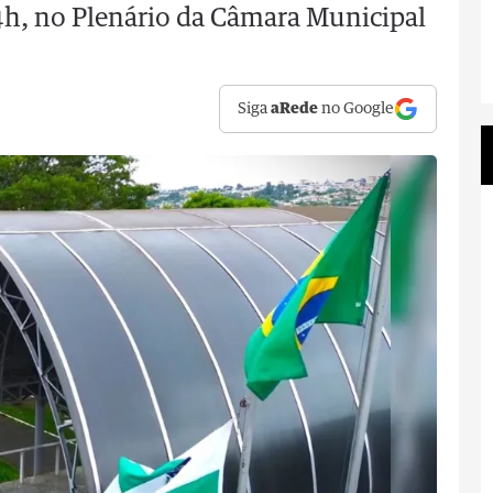
 14h, no Plenário da Câmara Municipal
Siga
aRede
no Google