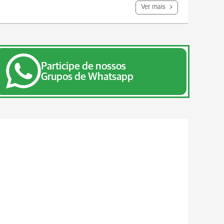
Ver mais
Participe de nossos
Grupos de Whatsapp