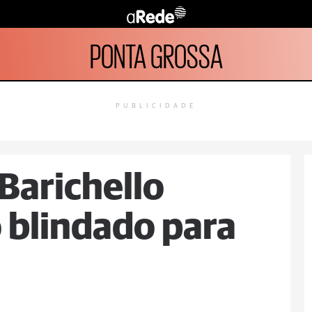
PONTA GROSSA
PUBLICIDADE
Barichello
o blindado para