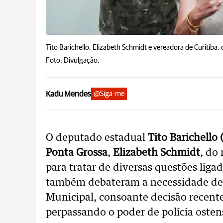
Tito Barichello, Elizabeth Schmidt e vereadora de Curitiba,
Foto: Divulgação.
Kadu Mendes
@Siga-me
O deputado estadual
Tito Barichello 
Ponta Grossa
,
Elizabeth Schmidt
, do
para tratar de diversas questões liga
também debateram a necessidade de
Municipal, consoante decisão recent
perpassando o poder de polícia ostensi