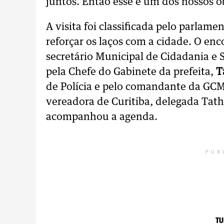
juntos. Então esse é um dos nossos 
A visita foi classificada pelo parla
reforçar os laços com a cidade. O en
secretário Municipal de Cidadania e 
pela Chefe do Gabinete da prefeita,
T
de Polícia e pelo comandante da GC
vereadora de Curitiba, delegada Tath
acompanhou a agenda.
PUB
TU