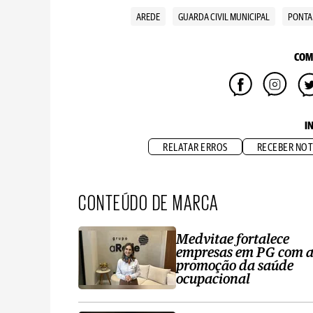
AREDE
GUARDA CIVIL MUNICIPAL
PONTA
COM
I
RELATAR ERROS
RECEBER NOT
CONTEÚDO DE MARCA
Medvitae fortalece
empresas em PG com 
promoção da saúde
ocupacional