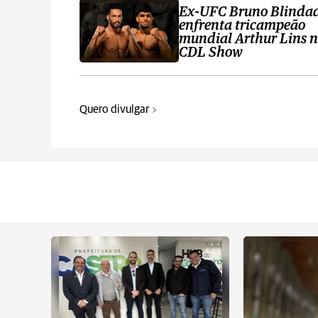
Ex-UFC Bruno Blinda
enfrenta tricampeão
mundial Arthur Lins 
CDL Show
Quero divulgar