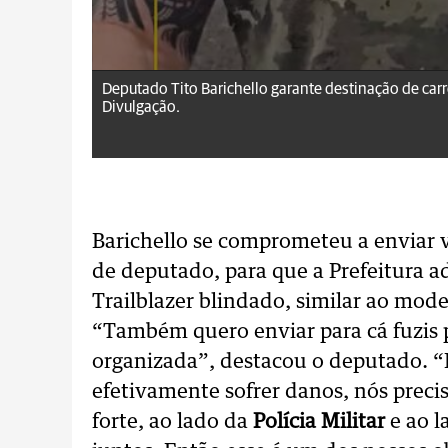
Deputado Tito Barichello garante destinação de car
Divulgação.
Barichello se comprometeu a enviar
de deputado, para que a Prefeitura 
Trailblazer blindado, similar ao mode
“Também quero enviar para cá fuzis p
organizada”, destacou o deputado. “
efetivamente sofrer danos, nós pre
forte, ao lado da
Polícia Militar
e ao 