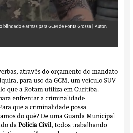
ro blindado e armas para GCM de Ponta Grossa |
Autor:
 verbas, através do orçamento do mandato
adquira, para uso da GCM, um veículo SUV
lo que a Rotam utiliza em Curitiba.
ara enfrentar a criminalidade
Para que a criminalidade possa
cisamos do quê? De uma Guarda Municipal
lado da
Polícia Civil
, todos trabalhando