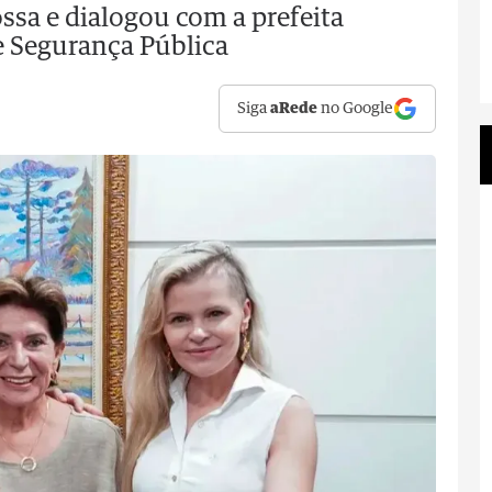
ssa e dialogou com a prefeita
de Segurança Pública
Siga
aRede
no Google