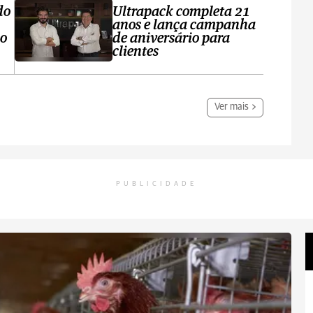
do
Ultrapack completa 21
anos e lança campanha
no
de aniversário para
clientes
Ver mais
PUBLICIDADE