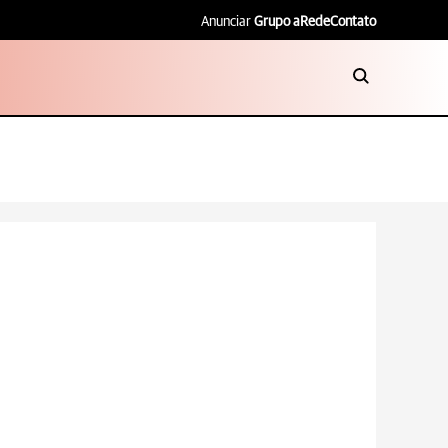
Anunciar
Grupo aRede
Contato