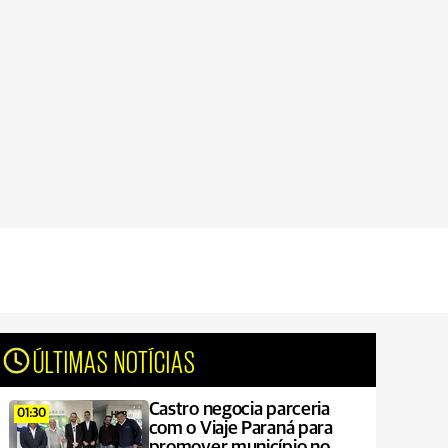
ÚLTIMAS NOTÍCIAS
Castro negocia parceria
01:30
com o Viaje Paraná para
promover município no