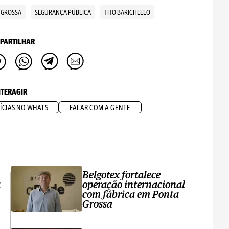
 GROSSA
SEGURANÇA PÚBLICA
TITO BARICHELLO
PARTILHAR
NTERAGIR
ÍCIAS NO WHATS
FALAR COM A GENTE
Belgotex fortalece
a
operação internacional
com fábrica em Ponta
Grossa