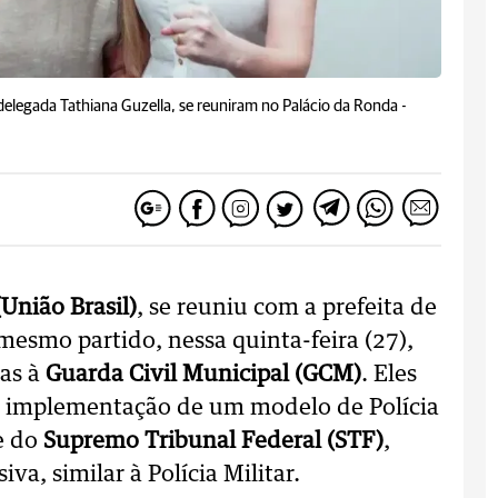
 delegada Tathiana Guzella, se reuniram no Palácio da Ronda -
(União Brasil)
, se reuniu com a prefeita de
 mesmo partido, nessa quinta-feira (27),
das à
Guarda Civil Municipal (GCM)
. Eles
 implementação de um modelo de Polícia
e do
Supremo Tribunal Federal (STF)
,
va, similar à Polícia Militar.