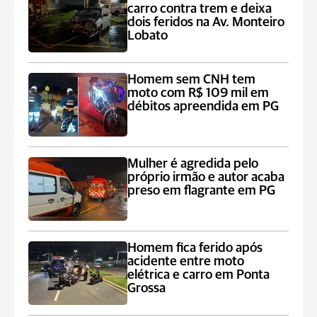
carro contra trem e deixa
dois feridos na Av. Monteiro
Lobato
Homem sem CNH tem
moto com R$ 109 mil em
débitos apreendida em PG
Mulher é agredida pelo
próprio irmão e autor acaba
preso em flagrante em PG
Homem fica ferido após
acidente entre moto
elétrica e carro em Ponta
Grossa