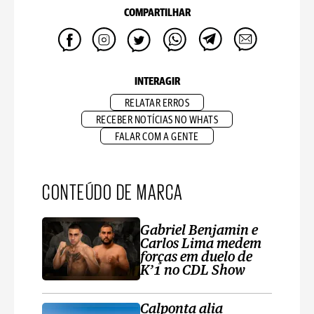
COMPARTILHAR
INTERAGIR
RELATAR ERROS
RECEBER NOTÍCIAS NO WHATS
FALAR COM A GENTE
CONTEÚDO DE MARCA
Gabriel Benjamin e
Carlos Lima medem
forças em duelo de
K’1 no CDL Show
Calponta alia