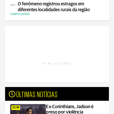
O fenômeno registrou estragos em
diferentes localidades rurais da região
CAMPOS GERAIS
PUBLICIDADE
ÚLTIMAS NOTÍCIAS
Ex-Corinthians, Jadson é
22:36
preso por violência