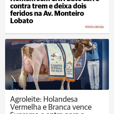
contra trem e deixa dois
feridos na Av. Monteiro
Lobato
PONTA GROSSA
Agroleite: Holandesa
Vermelha e Branca vence