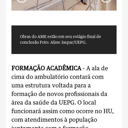
Obras do AME estão em seu estágio final de
O
conclusão
Foto: Aline Jaspar/UEPG.
c
FORMAÇÃO ACADÊMICA
- A ala de
cima do ambulatório contará com
uma estrutura voltada para a
formação de novos profissionais da
área da saúde da UEPG. O local
funcionará assim como ocorre no HU,
com atendimentos à população