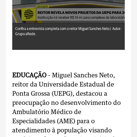
Confira a entrevista completa com o reitor Miguel Sanches Neto |
Autor:
Grupo aRede.
EDUCAÇÃO
- Miguel Sanches Neto,
reitor da Universidade Estadual de
Ponta Grossa (UEPG), destacou a
preocupação no desenvolvimento do
Ambulatório Médico de
Especialidades (AME) para o
atendimento à população visando