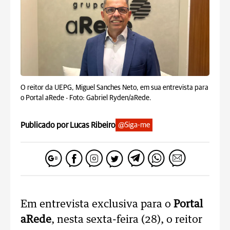
O reitor da UEPG, Miguel Sanches Neto, em sua entrevista para
o Portal aRede -
Foto: Gabriel Ryden/aRede.
Publicado por Lucas Ribeiro
@Siga-me
Em entrevista exclusiva para o
Portal
aRede
, nesta sexta-feira (28), o reitor