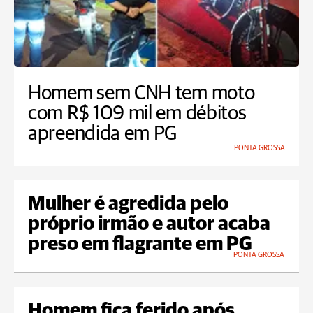
Homem sem CNH tem moto
com R$ 109 mil em débitos
apreendida em PG
PONTA GROSSA
Mulher é agredida pelo
próprio irmão e autor acaba
preso em flagrante em PG
PONTA GROSSA
Homem fica ferido após