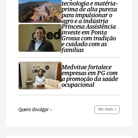
tecnologia e matéria-
prima de alta pureza
para impulsionar o
agro e a indústria
Princesa Assistência
investe em Ponta
Grossa com tradição
e cuidado com as
famílias
Medvitae fortalece
empresas em PG com
a promoção da saúde
ocupacional
Quero divulgar
Ver mais