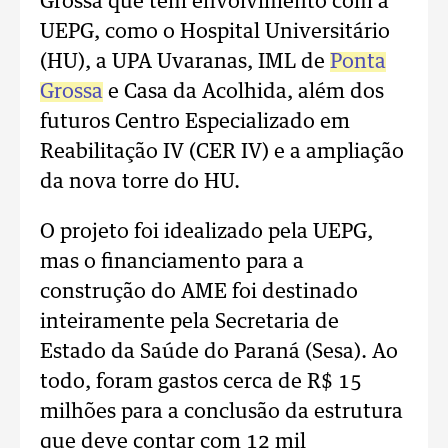
Grossa que têm envolvimento com a
UEPG, como o Hospital Universitário
(HU), a UPA Uvaranas, IML de
Ponta
Grossa
e Casa da Acolhida, além dos
futuros Centro Especializado em
Reabilitação IV (CER IV) e a ampliação
da nova torre do HU.
O projeto foi idealizado pela UEPG,
mas o financiamento para a
construção do AME foi destinado
inteiramente pela Secretaria de
Estado da Saúde do Paraná (Sesa). Ao
todo, foram gastos cerca de R$ 15
milhões para a conclusão da estrutura
que deve contar com 12 mil