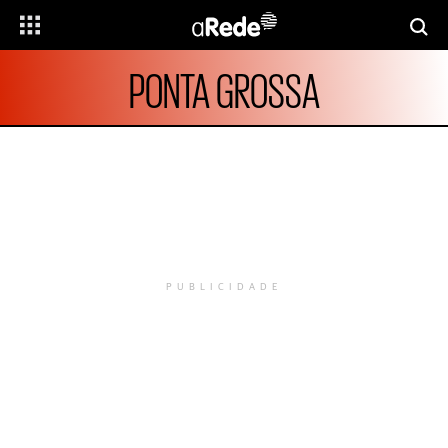
PONTA GROSSA
PUBLICIDADE