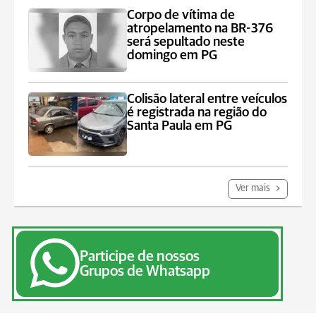
Corpo de vítima de
atropelamento na BR-376
será sepultado neste
domingo em PG
Colisão lateral entre veículos
é registrada na região do
Santa Paula em PG
Ver mais
Participe de nossos
Grupos de Whatsapp