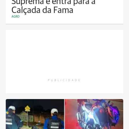
Suprema e entra para a
Calçada da Fama
AGRO
PUBLICIDADE