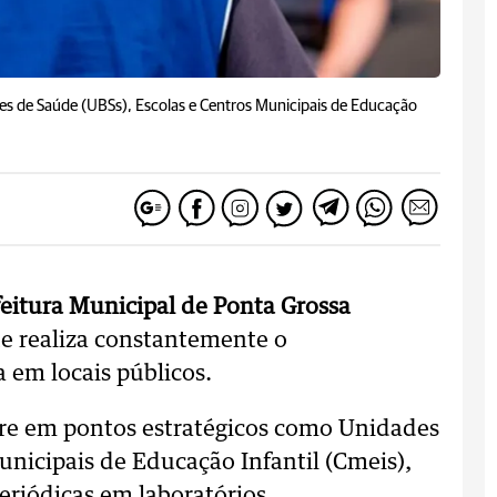
es de Saúde (UBSs), Escolas e Centros Municipais de Educação
feitura Municipal de Ponta Grossa
e realiza constantemente o
em locais públicos.
orre em pontos estratégicos como Unidades
unicipais de Educação Infantil (Cmeis),
eriódicas em laboratórios.