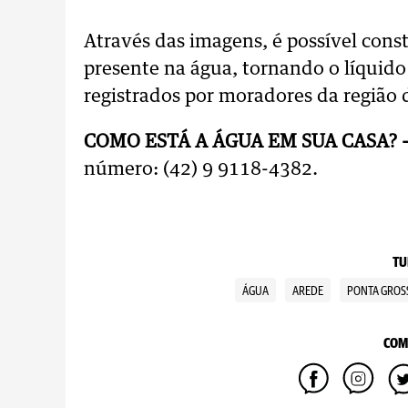
Através das imagens, é possível cons
presente na água, tornando o líquid
registrados por moradores da região
COMO ESTÁ A ÁGUA EM SUA CASA? 
número: (42) 9 9118-4382.
TU
ÁGUA
AREDE
PONTA GROS
COM