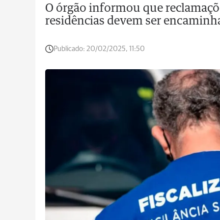
O órgão informou que reclamaçõe
residências devem ser encaminha
Publicado:
20/02/2025, 11:50