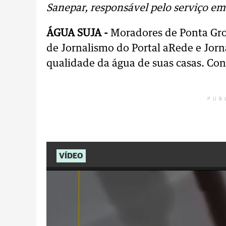
Sanepar, responsável pelo serviço em
ÁGUA SUJA -
Moradores de Ponta Gro
de Jornalismo do Portal aRede e Jor
qualidade da água de suas casas. Con
PUB
VÍDEO