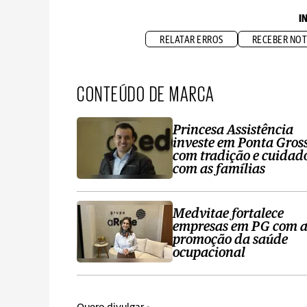
I
RELATAR ERROS
RECEBER NOT
CONTEÚDO DE MARCA
Princesa Assistência
investe em Ponta Gros
com tradição e cuidad
com as famílias
Medvitae fortalece
empresas em PG com 
promoção da saúde
ocupacional