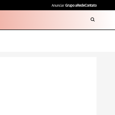
Anunciar
Grupo aRede
Contato