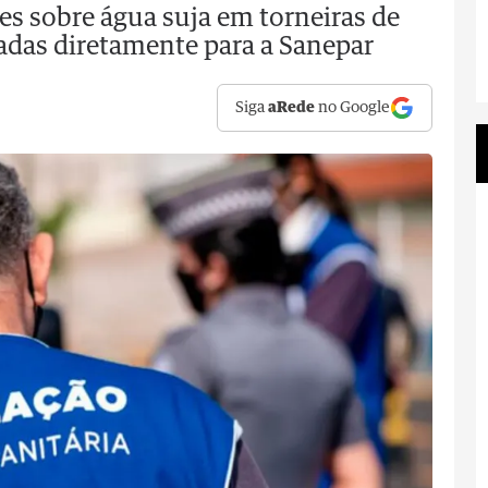
s sobre água suja em torneiras de
das diretamente para a Sanepar
Siga
aRede
no Google