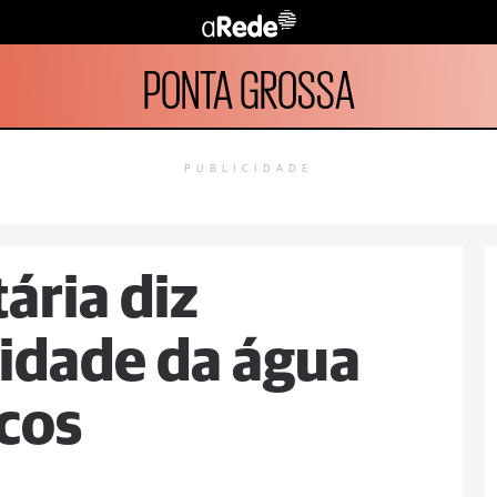
PONTA GROSSA
PUBLICIDADE
tária diz
idade da água
icos