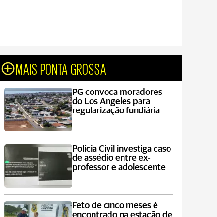
MAIS PONTA GROSSA
PG convoca moradores
do Los Angeles para
regularização fundiária
Polícia Civil investiga caso
de assédio entre ex-
professor e adolescente
Feto de cinco meses é
encontrado na estação de