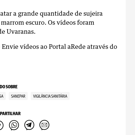
tatar a grande quantidade de sujeira
o marrom escuro. Os vídeos foram
 de Uvaranas.
-
Envie vídeos ao Portal aRede através do
DO SOBRE
SA
SANEPAR
VIGILÂNCIA SANITÁRIA
PARTILHAR