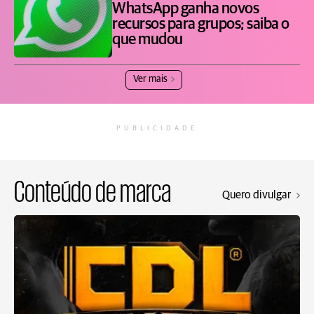
WhatsApp ganha novos
recursos para grupos; saiba o
que mudou
Ver mais
PUBLICIDADE
Conteúdo de marca
Quero divulgar