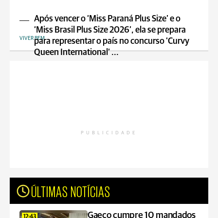
Após vencer o ‘Miss Paraná Plus Size’ e o
‘Miss Brasil Plus Size 2026’, ela se prepara
VIVER BEM
para representar o país no concurso ‘Curvy
Queen International’ ...
PUBLICIDADE
ÚLTIMAS NOTÍCIAS
Gaeco cumpre 10 mandados
12:43