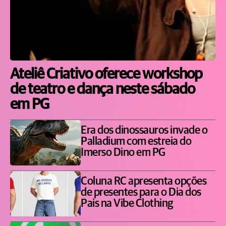
Ateliê Criativo oferece workshop
de teatro e dança neste sábado
em PG
Era dos dinossauros invade o
Palladium com estreia do
Imerso Dino em PG
Coluna RC apresenta opções
de presentes para o Dia dos
Pais na Vibe Clothing