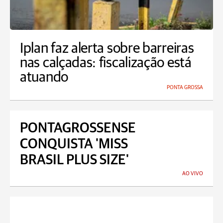
Iplan faz alerta sobre barreiras
nas calçadas: fiscalização está
atuando
PONTA GROSSA
PONTAGROSSENSE
CONQUISTA 'MISS
BRASIL PLUS SIZE'
AO VIVO