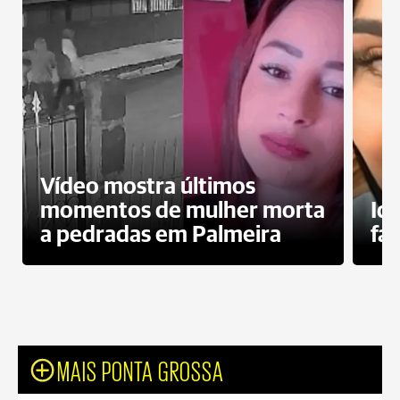
Vídeo mostra últimos
momentos de mulher morta
Id
a pedradas em Palmeira
fa
MAIS PONTA GROSSA