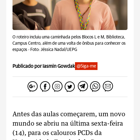
O roteiro incluiu uma caminhada pelos Blocos L e M, Biblioteca,
Campus Centro, além de uma volta de ônibus para conhecer os
espaços -
Foto: Jéssica Nadal/UEPG
Publicado por Iasmin Gowdak
@Siga-me
Antes das aulas começarem, um novo
mundo se abriu na última sexta-feira
(14), para os calouros PCDs da