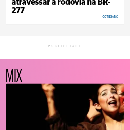
atravessar a rodovia na BR-
277
COTIDIANO
PUBLICIDADE
MIX