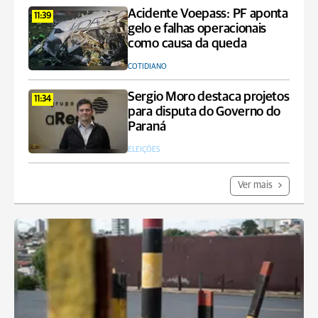
Acidente Voepass: PF aponta
11:39
gelo e falhas operacionais
como causa da queda
COTIDIANO
Sergio Moro destaca projetos
11:34
para disputa do Governo do
Paraná
ELEIÇÕES
Ver mais