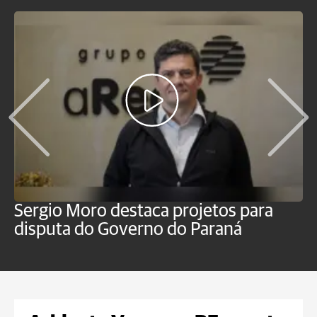
Sergio Moro destaca projetos para
O
disputa do Governo do Paraná
u