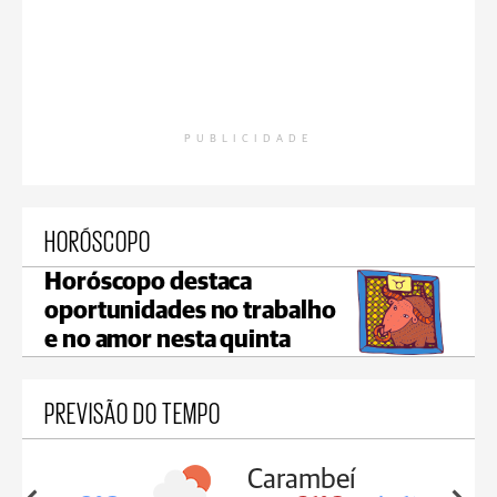
PUBLICIDADE
HORÓSCOPO
Horóscopo destaca
oportunidades no trabalho
e no amor nesta quinta
PREVISÃO DO TEMPO
Carambeí