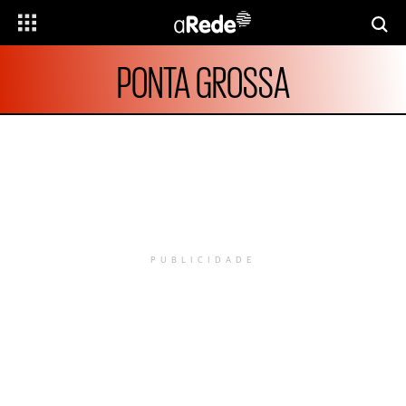
PONTA GROSSA
PUBLICIDADE