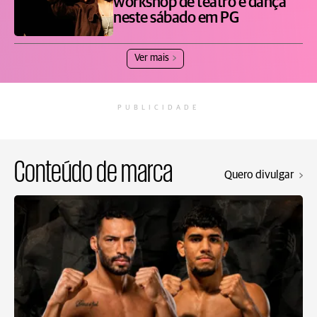
workshop de teatro e dança
neste sábado em PG
Ver mais
PUBLICIDADE
Conteúdo de marca
Quero divulgar