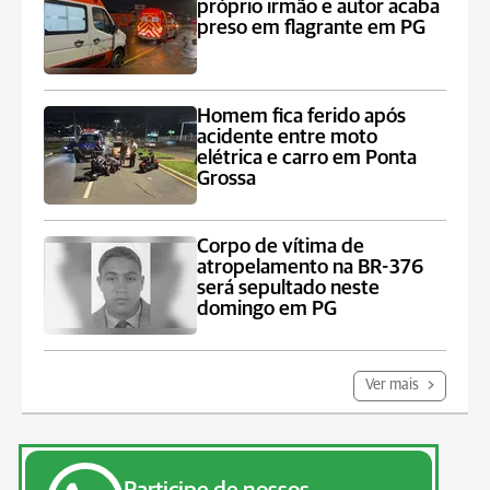
próprio irmão e autor acaba
preso em flagrante em PG
Homem fica ferido após
acidente entre moto
elétrica e carro em Ponta
Grossa
Corpo de vítima de
atropelamento na BR-376
será sepultado neste
domingo em PG
Ver mais