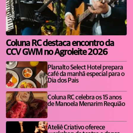
Coluna RC destaca encontro da
CCV GWM no Agroleite 2026
Planalto Select Hotel prepara
café da manhã especial para o
Dia dos Pais
Coluna RC celebra os 15 anos
de Manoela Menarim Requião
Ateliê Criativo oferece