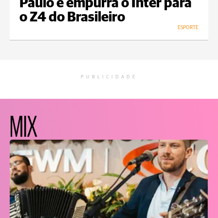
Paulo e empurra o Inter para
o Z4 do Brasileiro
ESPORTE
PUBLICIDADE
MIX