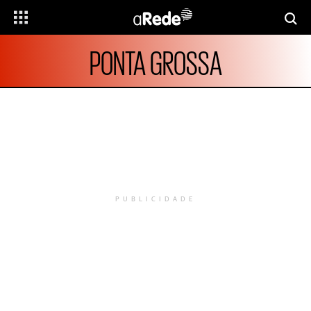
PONTA GROSSA
PUBLICIDADE