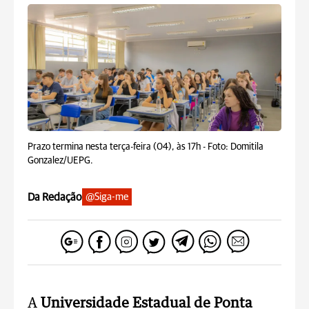
Prazo termina nesta terça-feira (04), às 17h -
Foto: Domitila
Gonzalez/UEPG.
Da Redação
@Siga-me
A
Universidade Estadual de Ponta