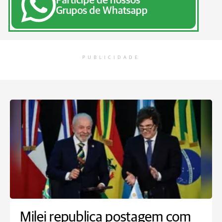
Participe de nossos
Grupos de Whatsapp
PUBLICIDADE
Milei republica postagem com