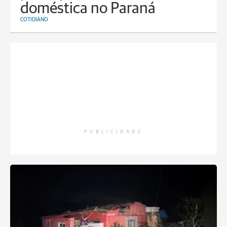
doméstica no Paraná
COTIDIANO
PUBLICIDADE