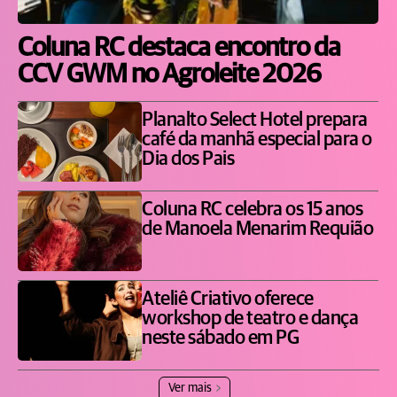
Coluna RC destaca encontro da
CCV GWM no Agroleite 2026
Planalto Select Hotel prepara
café da manhã especial para o
Dia dos Pais
Coluna RC celebra os 15 anos
de Manoela Menarim Requião
Ateliê Criativo oferece
workshop de teatro e dança
neste sábado em PG
Ver mais