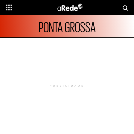
PONTA GROSSA
PUBLICIDADE