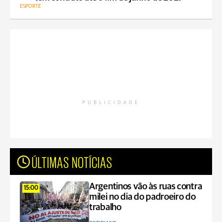
ESPORTE
PUBLICIDADE
ÚLTIMAS NOTÍCIAS
Argentinos vão às ruas contra
15:00
milei no dia do padroeiro do
trabalho