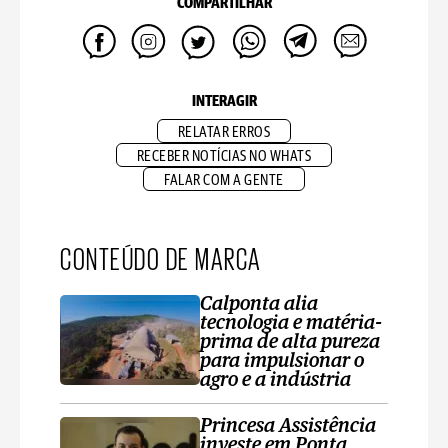
COMPARTILHAR
INTERAGIR
RELATAR ERROS
RECEBER NOTÍCIAS NO WHATS
FALAR COM A GENTE
CONTEÚDO DE MARCA
Calponta alia
tecnologia e matéria-
prima de alta pureza
para impulsionar o
agro e a indústria
Princesa Assistência
investe em Ponta