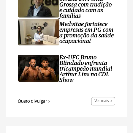
Grossa com tradição
e cuidado com as
famílias
Medvitae fortalece
empresas em PG com
a promoção da saúde
ocupacional
Ex-UFC Bruno
Blindado enfrenta
tricampeão mundial
Arthur Lins no CDL
Show
Quero divulgar
Ver mais