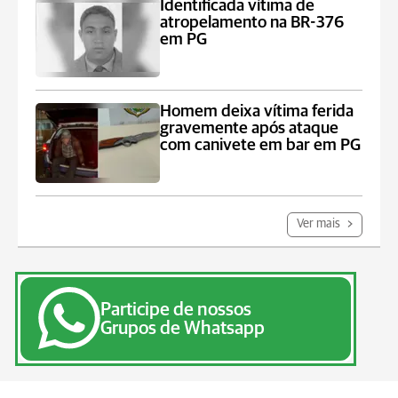
Identificada vítima de
atropelamento na BR-376
em PG
Homem deixa vítima ferida
gravemente após ataque
com canivete em bar em PG
Ver mais
Participe de nossos
Grupos de Whatsapp