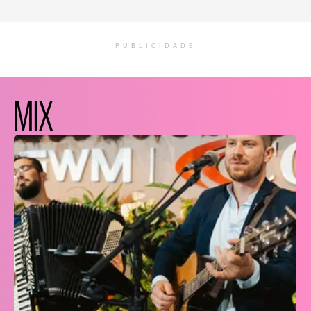
PUBLICIDADE
MIX