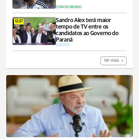
COPA DO MUNDO
Sandro Alex terá maior
12:37
tempo de TV entre os
candidatos ao Governo do
Paraná
ELEIÇÕES
Ver mais