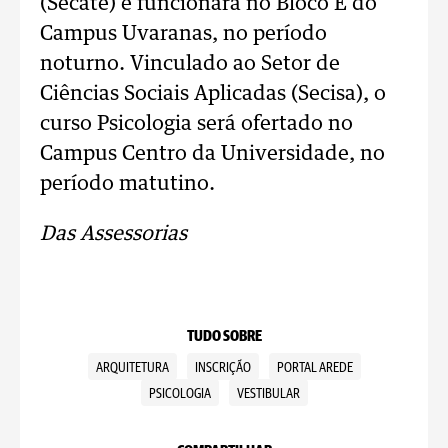
(Secate) e funcionará no Bloco E do
Campus Uvaranas, no período
noturno. Vinculado ao Setor de
Ciências Sociais Aplicadas (Secisa), o
curso Psicologia será ofertado no
Campus Centro da Universidade, no
período matutino.
Das Assessorias
TUDO SOBRE
ARQUITETURA
INSCRIÇÃO
PORTAL AREDE
PSICOLOGIA
VESTIBULAR