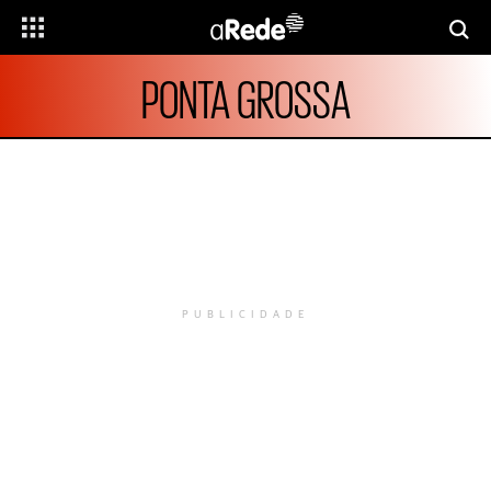
PONTA GROSSA
PUBLICIDADE