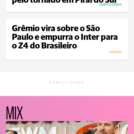
pelo tornado em Piraí do Sul
CAMPOS GERAIS
Grêmio vira sobre o São
Paulo e empurra o Inter para
o Z4 do Brasileiro
ESPORTE
PUBLICIDADE
MIX