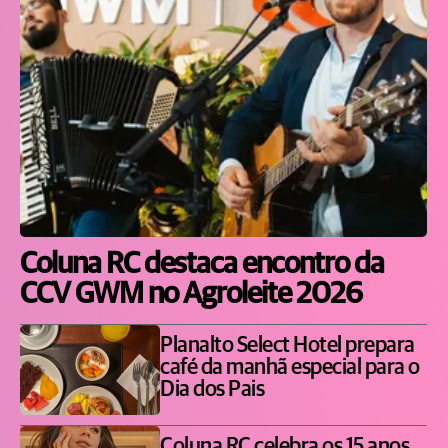
Coluna RC destaca encontro da
CCV GWM no Agroleite 2026
Planalto Select Hotel prepara
café da manhã especial para o
Dia dos Pais
Coluna RC celebra os 15 anos