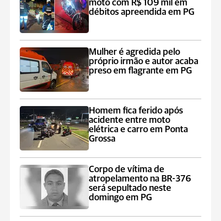
moto com R$ 109 mil em
débitos apreendida em PG
Mulher é agredida pelo
próprio irmão e autor acaba
preso em flagrante em PG
Homem fica ferido após
acidente entre moto
elétrica e carro em Ponta
Grossa
Corpo de vítima de
atropelamento na BR-376
será sepultado neste
domingo em PG