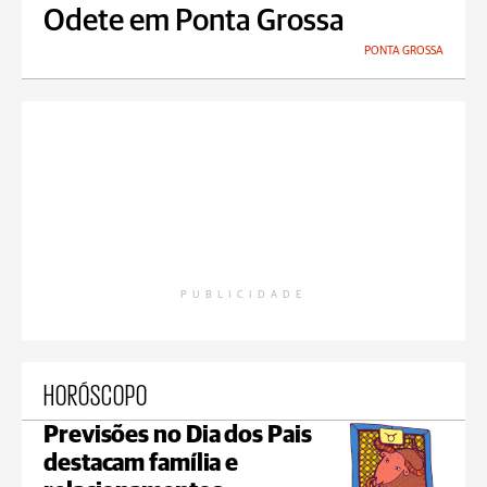
Odete em Ponta Grossa
PONTA GROSSA
PUBLICIDADE
HORÓSCOPO
Previsões no Dia dos Pais
destacam família e