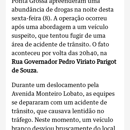
Ponta Grossa apreenderam uma
abundância de drogas na noite desta
sexta-feira (8). A operação ocorreu
após uma abordagem a um veículo
suspeito, que tentou fugir de uma
área de acidente de trânsito. O fato
aconteceu por volta das 20h40, na
Rua Governador Pedro Viriato Parigot
de Souza
.
Durante um deslocamento pela
Avenida Monteiro Lobato, as equipes
se depararam com um acidente de
trânsito, que causava lentidão no
tráfego. Neste momento, um veículo
branco desviou bruscamente do local