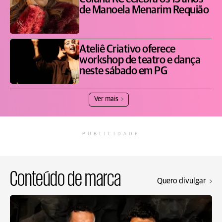
de Manoela Menarim Requião
Ateliê Criativo oferece
workshop de teatro e dança
neste sábado em PG
Ver mais
PUBLICIDADE
Conteúdo de marca
Quero divulgar