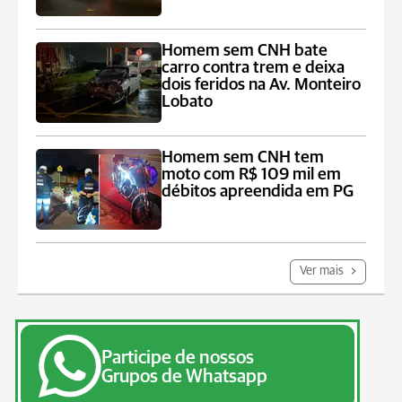
Homem sem CNH bate
carro contra trem e deixa
dois feridos na Av. Monteiro
Lobato
Homem sem CNH tem
moto com R$ 109 mil em
débitos apreendida em PG
Ver mais
Participe de nossos
Grupos de Whatsapp