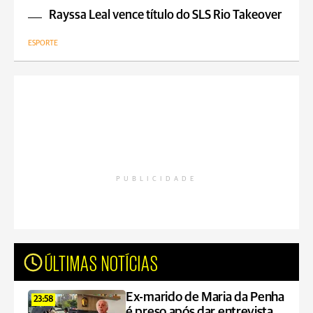
Rayssa Leal vence título do SLS Rio Takeover
ESPORTE
PUBLICIDADE
ÚLTIMAS NOTÍCIAS
Ex-marido de Maria da Penha
23:58
é preso após dar entrevista