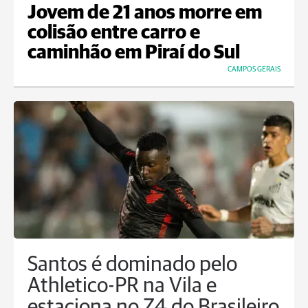
Jovem de 21 anos morre em
colisão entre carro e
caminhão em Piraí do Sul
CAMPOS GERAIS
Santos é dominado pelo
Athletico-PR na Vila e
estaciona no Z4 do Brasileiro