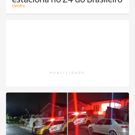
ESPORTE
PUBLICIDADE