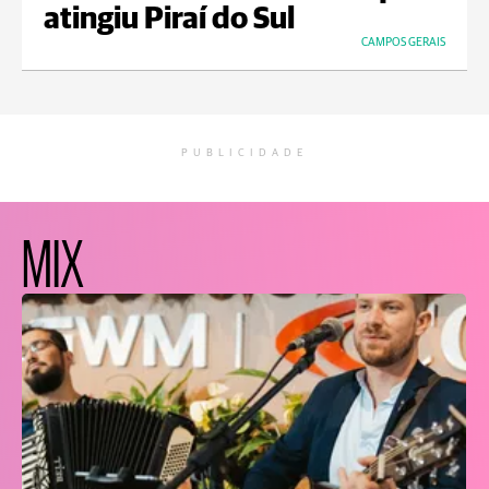
atingiu Piraí do Sul
CAMPOS GERAIS
PUBLICIDADE
MIX