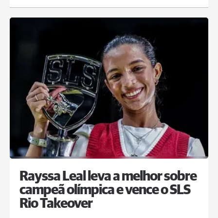
Rayssa Leal leva a melhor sobre
campeã olímpica e vence o SLS
Rio Takeover