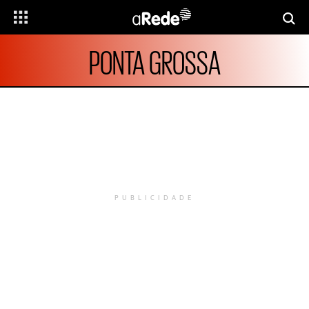
PONTA GROSSA
PUBLICIDADE