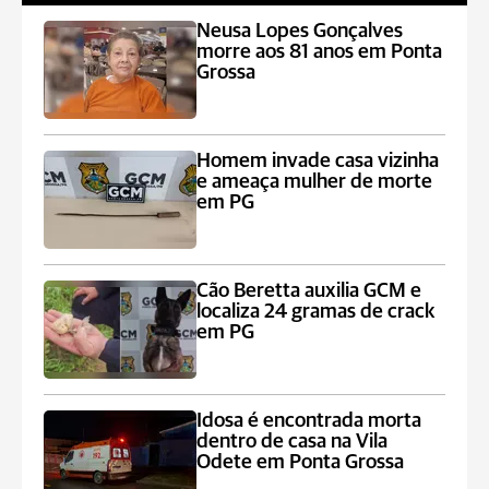
Neusa Lopes Gonçalves
morre aos 81 anos em Ponta
Grossa
Homem invade casa vizinha
e ameaça mulher de morte
em PG
Cão Beretta auxilia GCM e
localiza 24 gramas de crack
em PG
Idosa é encontrada morta
dentro de casa na Vila
Odete em Ponta Grossa