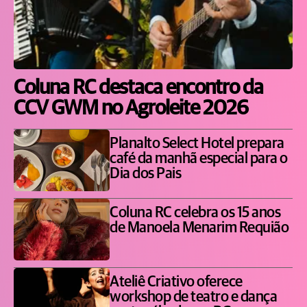
Coluna RC destaca encontro da
CCV GWM no Agroleite 2026
Planalto Select Hotel prepara
café da manhã especial para o
Dia dos Pais
Coluna RC celebra os 15 anos
de Manoela Menarim Requião
Ateliê Criativo oferece
workshop de teatro e dança