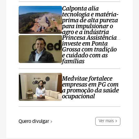
Calponta alia
tecnologia e matéria-
prima de alta pureza
para impulsionar o
agro e a indústria
Princesa Assistência
investe em Ponta
Grossa com tradição
e cuidado com as
famílias
Medvitae fortalece
empresas em PG com
a promoção da saúde
ocupacional
Quero divulgar
Ver mais