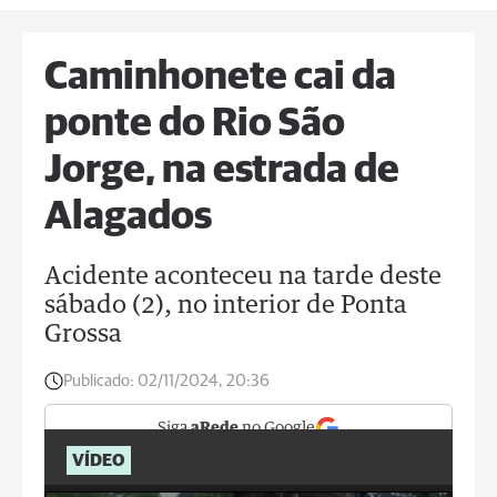
Caminhonete cai da
ponte do Rio São
Jorge, na estrada de
Alagados
Acidente aconteceu na tarde deste
sábado (2), no interior de Ponta
Grossa
Publicado:
02/11/2024, 20:36
Siga
aRede
no Google
VÍDEO