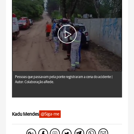
Pessoas que passavam pela ponte registraram a cena do acidente |
Autor: Colaboração aRede.
Kadu Mendes
@Siga-me