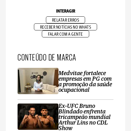
INTERAGIR
RELATAR ERROS
RECEBER NOTÍCIAS NO WHATS
FALAR COM A GENTE
CONTEÚDO DE MARCA
Medvitae fortalece
empresas em PG com
a promoção da saúde
ocupacional
Ex-UFC Bruno
Blindado enfrenta
tricampeão mundial
Arthur Lins no CDL
Show