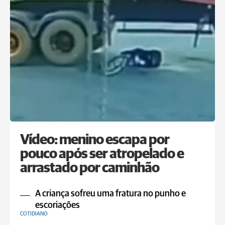
Vídeo: menino escapa por
pouco após ser atropelado e
arrastado por caminhão
A criança sofreu uma fratura no punho e
escoriações
COTIDIANO