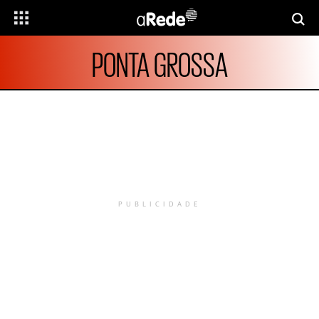
PONTA GROSSA
PUBLICIDADE