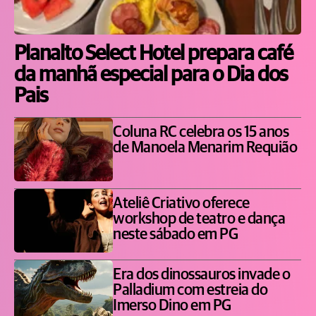
Planalto Select Hotel prepara café
da manhã especial para o Dia dos
Pais
Coluna RC celebra os 15 anos
de Manoela Menarim Requião
Ateliê Criativo oferece
workshop de teatro e dança
neste sábado em PG
Era dos dinossauros invade o
Palladium com estreia do
Imerso Dino em PG