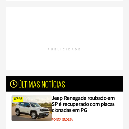
PUBLICIDADE
ÚLTIMAS NOTÍCIAS
Jeep Renegade roubado em
07:35
SP é recuperado com placas
clonadas em PG
PONTA GROSSA