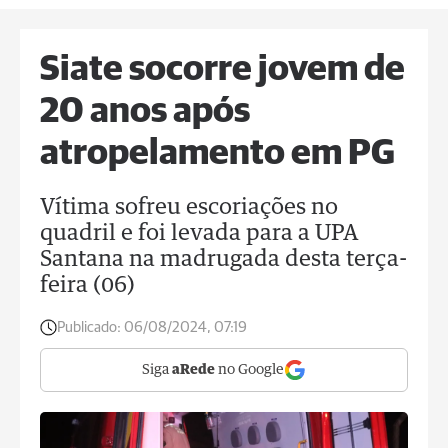
Siate socorre jovem de
20 anos após
atropelamento em PG
Vítima sofreu escoriações no
quadril e foi levada para a UPA
Santana na madrugada desta terça-
feira (06)
Publicado:
06/08/2024, 07:19
Siga
aRede
no Google