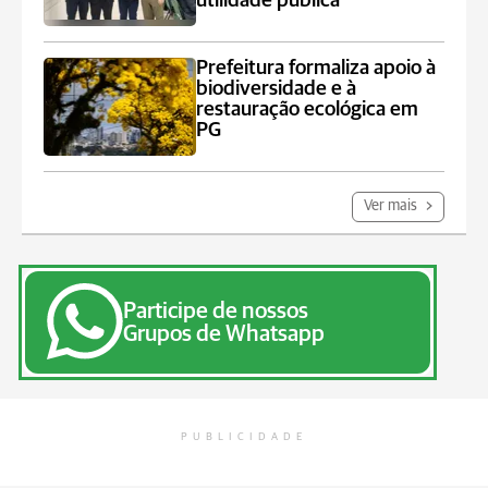
utilidade pública
Prefeitura formaliza apoio à
biodiversidade e à
restauração ecológica em
PG
Ver mais
Participe de nossos
Grupos de Whatsapp
PUBLICIDADE