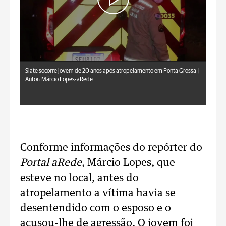
Siate socorre jovem de 20 anos após atropelamento em Ponta Grossa |
Autor: Márcio Lopes-aRede
Conforme informações do repórter do
Portal aRede
, Márcio Lopes, que
esteve no local, antes do
atropelamento a vítima havia se
desentendido com o esposo e o
acusou-lhe de agressão. O jovem foi