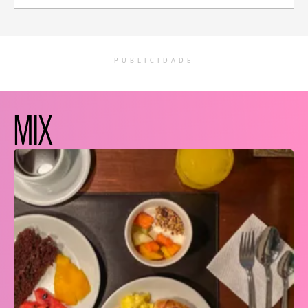
PUBLICIDADE
MIX