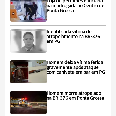
Loja de perfumes é furtada
na madrugada no Centro de
Ponta Grossa
Identificada vítima de
atropelamento na BR-376
em PG
Homem deixa vítima ferida
gravemente após ataque
com canivete em bar em PG
Homem morre atropelado
na BR-376 em Ponta Grossa