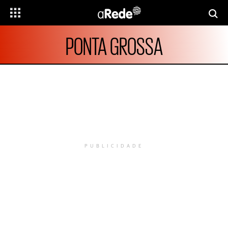
PONTA GROSSA
PUBLICIDADE