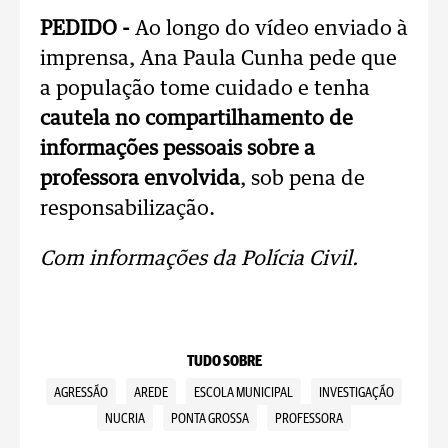
PEDIDO -
Ao longo do vídeo enviado à
imprensa, Ana Paula Cunha pede que
a população tome cuidado e tenha
cautela no compartilhamento de
informações pessoais sobre a
professora envolvida
, sob pena de
responsabilização.
Com informações da Polícia Civil.
TUDO SOBRE
AGRESSÃO
AREDE
ESCOLA MUNICIPAL
INVESTIGAÇÃO
NUCRIA
PONTA GROSSA
PROFESSORA