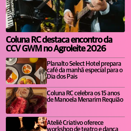
Coluna RC destaca encontro da
CCV GWM no Agroleite 2026
Planalto Select Hotel prepara
café da manhã especial para o
Dia dos Pais
Coluna RC celebra os 15 anos
de Manoela Menarim Requião
Ateliê Criativo oferece
workshop de teatro e dança