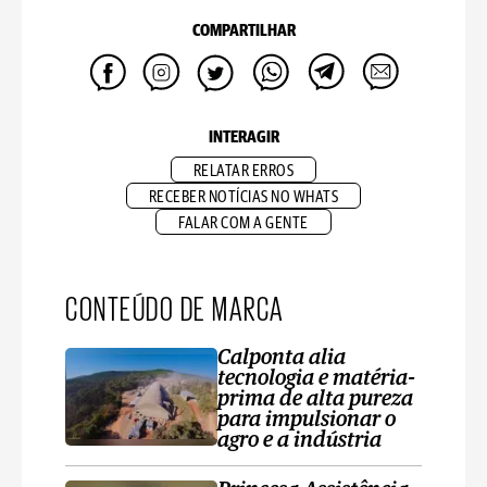
COMPARTILHAR
INTERAGIR
RELATAR ERROS
RECEBER NOTÍCIAS NO WHATS
FALAR COM A GENTE
CONTEÚDO DE MARCA
Calponta alia
tecnologia e matéria-
prima de alta pureza
para impulsionar o
agro e a indústria