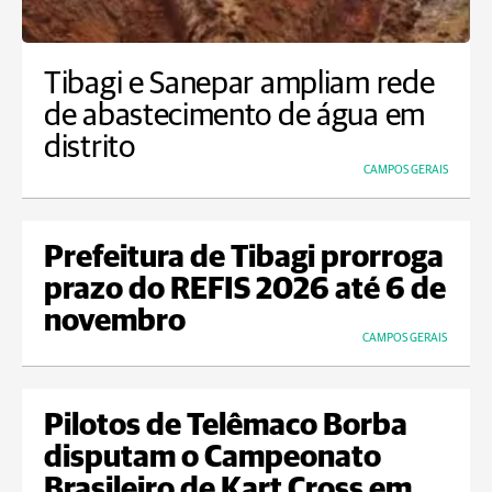
Tibagi e Sanepar ampliam rede
de abastecimento de água em
distrito
CAMPOS GERAIS
Prefeitura de Tibagi prorroga
prazo do REFIS 2026 até 6 de
novembro
CAMPOS GERAIS
Pilotos de Telêmaco Borba
disputam o Campeonato
Brasileiro de Kart Cross em