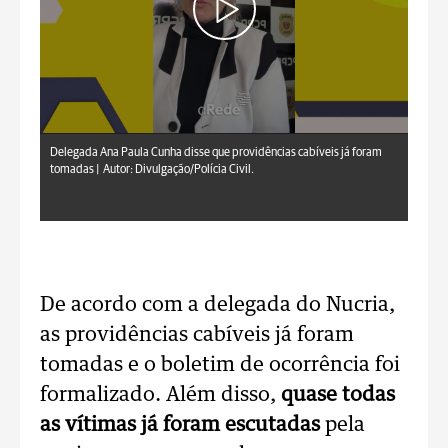
Delegada Ana Paula Cunha disse que providências cabíveis já foram
tomadas |
Autor: Divulgação/Polícia Civil.
De acordo com a delegada do Nucria,
as providências cabíveis já foram
tomadas e o boletim de ocorrência foi
formalizado. Além disso,
quase todas
as vítimas já foram escutadas
pela