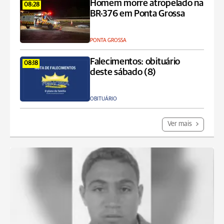
Homem morre atropelado na
08:28
BR-376 em Ponta Grossa
PONTA GROSSA
Falecimentos: obituário
08:18
deste sábado (8)
OBITUÁRIO
Ver mais