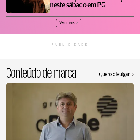
neste sábado em PG
Ver mais
PUBLICIDADE
Conteúdo de marca
Quero divulgar