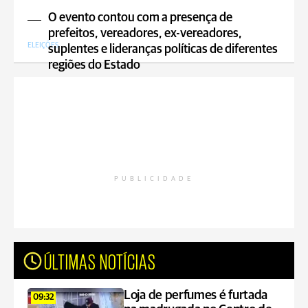
O evento contou com a presença de
prefeitos, vereadores, ex-vereadores,
ELEIÇÕES
suplentes e lideranças políticas de diferentes
regiões do Estado
PUBLICIDADE
ÚLTIMAS NOTÍCIAS
Loja de perfumes é furtada
09:32