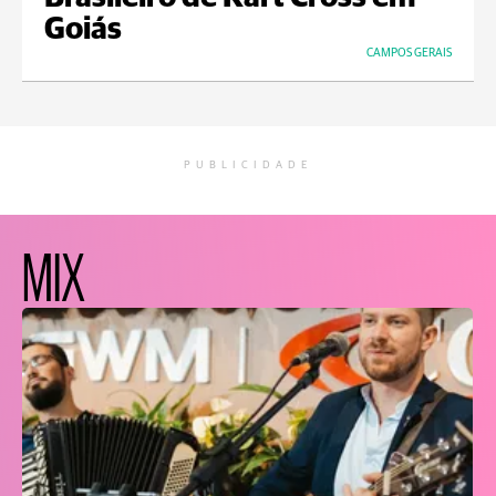
Goiás
CAMPOS GERAIS
PUBLICIDADE
MIX