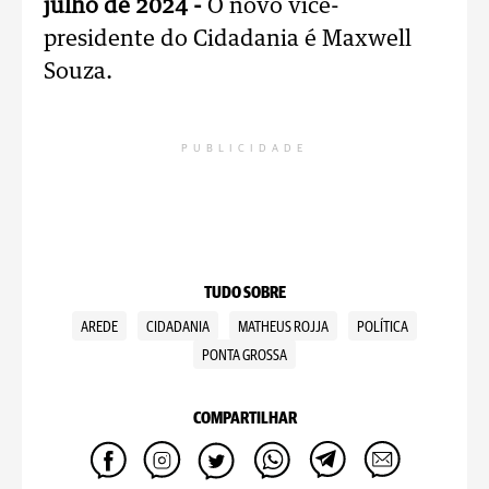
julho de 2024 -
O novo vice-
presidente do Cidadania é Maxwell
Souza.
PUBLICIDADE
TUDO SOBRE
AREDE
CIDADANIA
MATHEUS ROJJA
POLÍTICA
PONTA GROSSA
COMPARTILHAR