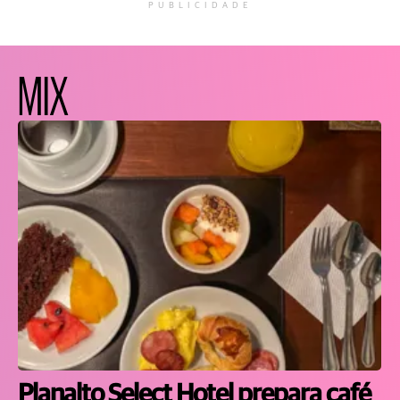
PUBLICIDADE
MIX
Planalto Select Hotel prepara café