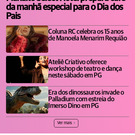
da manhã especial para o Dia dos
Pais
Coluna RC celebra os 15 anos
de Manoela Menarim Requião
Ateliê Criativo oferece
workshop de teatro e dança
neste sábado em PG
Era dos dinossauros invade o
Palladium com estreia do
Imerso Dino em PG
Ver mais