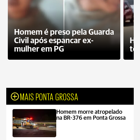
Homem é preso pela Guarda
Civil após espancar ex-
Ho
mulher em PG
te
MAIS PONTA GROSSA
Homem morre atropelado
na BR-376 em Ponta Grossa