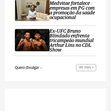
Medvitae fortalece
empresas em PG com
a promoção da saúde
ocupacional
Ex-UFC Bruno
Blindado enfrenta
tricampeão mundial
Arthur Lins no CDL
Show
Quero divulgar
Ver mais