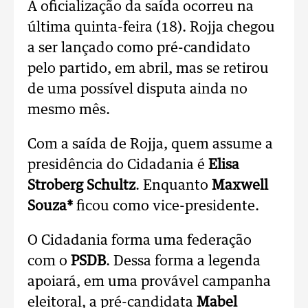
A oficialização da saída ocorreu na
última quinta-feira (18). Rojja chegou
a ser lançado como pré-candidato
pelo partido, em abril, mas se retirou
de uma possível disputa ainda no
mesmo mês.
Com a saída de Rojja, quem assume a
presidência do Cidadania é
Elisa
Stroberg Schultz
. Enquanto
Maxwell
Souza*
ficou como vice-presidente.
O Cidadania forma uma federação
com o
PSDB
. Dessa forma a legenda
apoiará, em uma provável campanha
eleitoral, a pré-candidata
Mabel