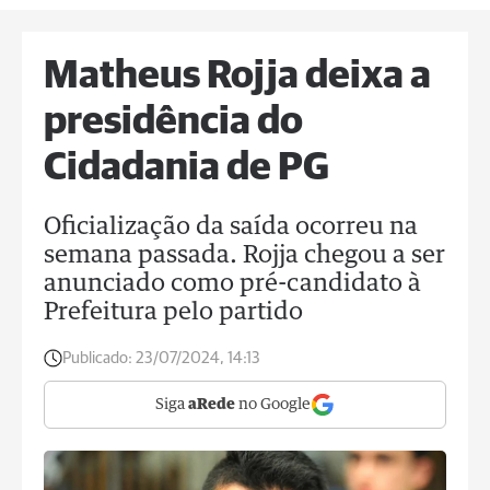
Matheus Rojja deixa a
presidência do
Cidadania de PG
Oficialização da saída ocorreu na
semana passada. Rojja chegou a ser
anunciado como pré-candidato à
Prefeitura pelo partido
Publicado:
23/07/2024, 14:13
Siga
aRede
no Google