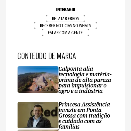
INTERAGIR
RELATAR ERROS
RECEBER NOTÍCIAS NO WHATS
FALAR COM A GENTE
CONTEÚDO DE MARCA
Calponta alia
tecnologia e matéria-
prima de alta pureza
para impulsionar o
agro e a indústria
Princesa Assistência
investe em Ponta
Grossa com tradição
e cuidado com as
famílias