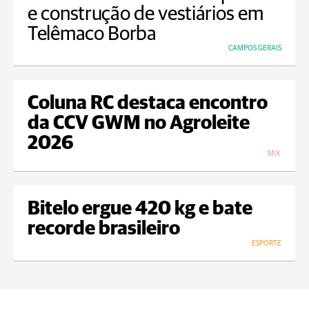
e construção de vestiários em
Telêmaco Borba
CAMPOS GERAIS
Coluna RC destaca encontro
da CCV GWM no Agroleite
2026
MIX
Bitelo ergue 420 kg e bate
recorde brasileiro
ESPORTE