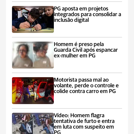
PG aposta em projetos
integrados para consolidar a
inclusão digital
Homem é preso pela
Guarda Civil após espancar
ex-mulher em PG
Motorista passa mal ao
volante, perde o controle e
colide contra carro em PG
Vídeo: Homem flagra
tentativa de furto e entra
em luta com suspeito em
PG