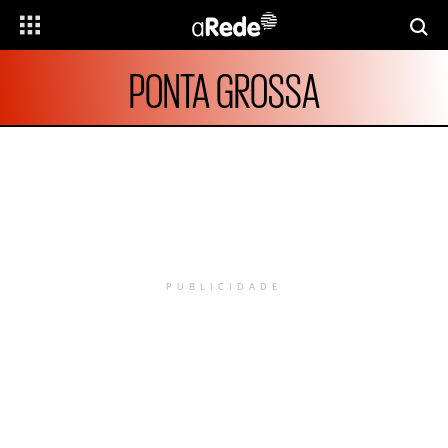
PONTA GROSSA
PUBLICIDADE