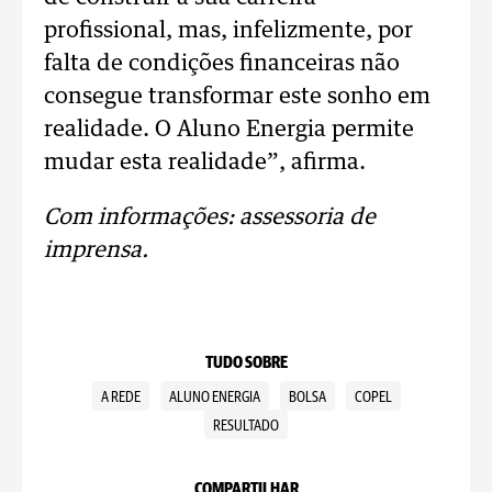
profissional, mas, infelizmente, por
falta de condições financeiras não
consegue transformar este sonho em
realidade. O Aluno Energia permite
mudar esta realidade”, afirma.
Com informações: assessoria de
imprensa.
TUDO SOBRE
A REDE
ALUNO ENERGIA
BOLSA
COPEL
RESULTADO
COMPARTILHAR