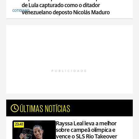
de Lula capturado como o ditador
COTIDIANO
venezuelano deposto Nicolás Maduro
PUBLICIDADE
ÚLTIMAS NOTÍCIAS
Rayssa Leal leva a melhor
23:41
sobre campeã olímpica e
vence o SLS Rio Takeover