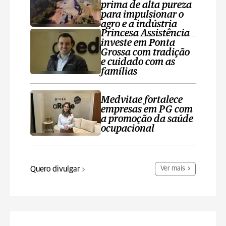
prima de alta pureza
para impulsionar o
agro e a indústria
Princesa Assistência
investe em Ponta
Grossa com tradição
e cuidado com as
famílias
Medvitae fortalece
empresas em PG com
a promoção da saúde
ocupacional
Quero divulgar
Ver mais