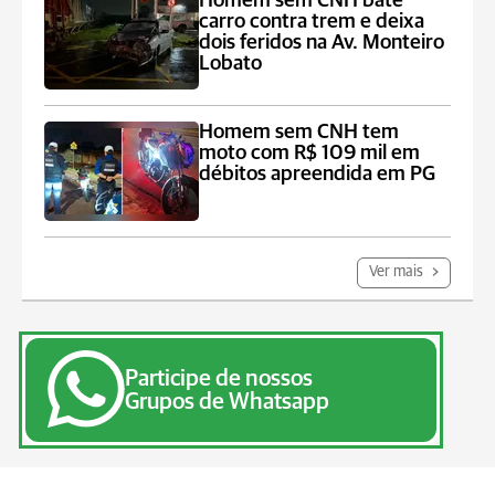
Homem sem CNH bate
carro contra trem e deixa
dois feridos na Av. Monteiro
Lobato
Homem sem CNH tem
moto com R$ 109 mil em
débitos apreendida em PG
Ver mais
Participe de nossos
Grupos de Whatsapp