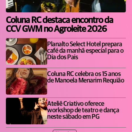
Coluna RC destaca encontro da
CCV GWM no Agroleite 2026
Planalto Select Hotel prepara
café da manhã especial para o
Dia dos Pais
Coluna RC celebra os 15 anos
de Manoela Menarim Requião
Ateliê Criativo oferece
workshop de teatro e dança
neste sábado em PG