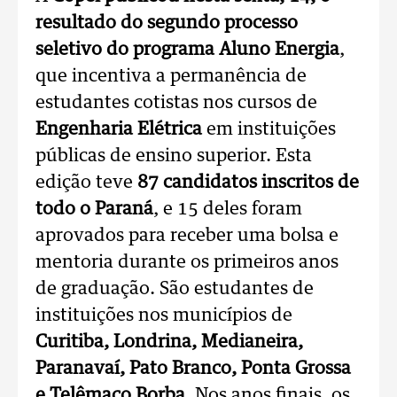
resultado do segundo processo
seletivo do programa Aluno Energia
,
que incentiva a permanência de
estudantes cotistas nos cursos de
Engenharia Elétrica
em instituições
públicas de ensino superior. Esta
edição teve
87 candidatos inscritos
de
todo o Paraná
, e 15 deles foram
aprovados para receber uma bolsa e
mentoria durante os primeiros anos
de graduação. São estudantes de
instituições nos municípios de
Curitiba, Londrina, Medianeira,
Paranavaí, Pato Branco, Ponta Grossa
e Telêmaco Borba
. Nos anos finais, os