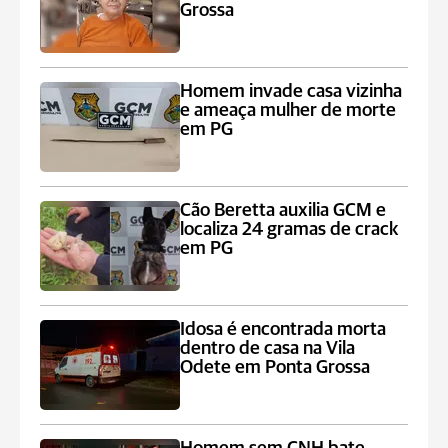
Grossa
Homem invade casa vizinha
e ameaça mulher de morte
em PG
Cão Beretta auxilia GCM e
localiza 24 gramas de crack
em PG
Idosa é encontrada morta
dentro de casa na Vila
Odete em Ponta Grossa