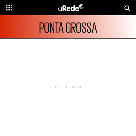
PONTA GROSSA
PUBLICIDADE