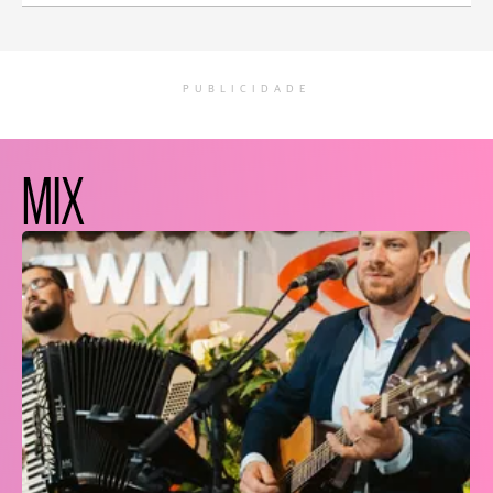
PUBLICIDADE
MIX