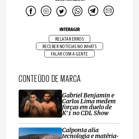
INTERAGIR
RELATAR ERROS
RECEBER NOTÍCIAS NO WHATS
FALAR COM A GENTE
CONTEÚDO DE MARCA
Gabriel Benjamin e
Carlos Lima medem
forças em duelo de
K’1 no CDL Show
Calponta alia
tecnologia e matéria-