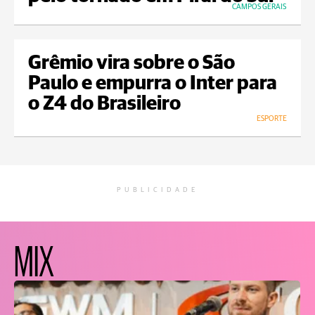
CAMPOS GERAIS
Grêmio vira sobre o São
Paulo e empurra o Inter para
o Z4 do Brasileiro
ESPORTE
PUBLICIDADE
MIX