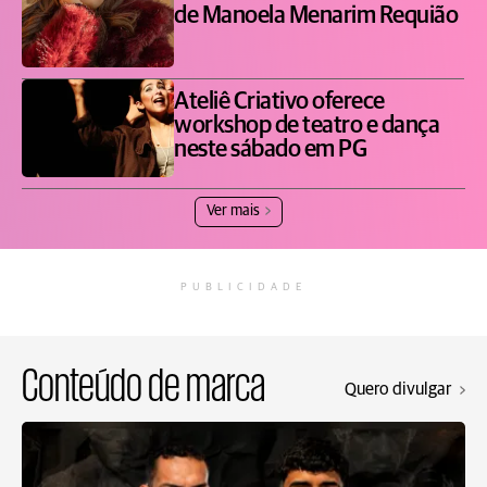
de Manoela Menarim Requião
Ateliê Criativo oferece
workshop de teatro e dança
neste sábado em PG
Ver mais
PUBLICIDADE
Conteúdo de marca
Quero divulgar