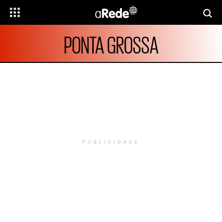
PONTA GROSSA
PUBLICIDADE