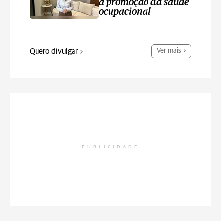
a promoção da saúde
ocupacional
Quero divulgar
Ver mais
PUBLICIDADE