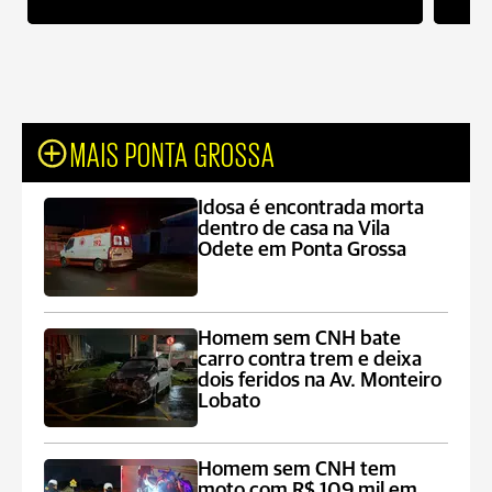
MAIS PONTA GROSSA
Idosa é encontrada morta
dentro de casa na Vila
Odete em Ponta Grossa
Homem sem CNH bate
carro contra trem e deixa
dois feridos na Av. Monteiro
Lobato
Homem sem CNH tem
moto com R$ 109 mil em