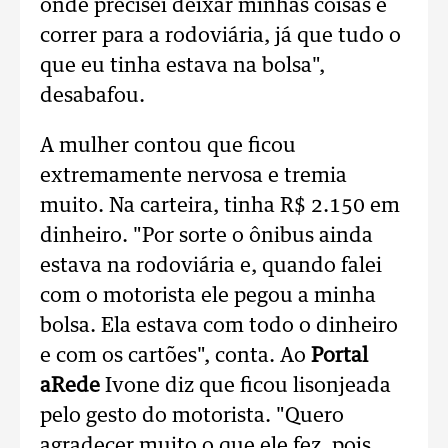
onde precisei deixar minhas coisas e
correr para a rodoviária, já que tudo o
que eu tinha estava na bolsa",
desabafou.
A mulher contou que ficou
extremamente nervosa e tremia
muito. Na carteira, tinha R$ 2.150 em
dinheiro. "Por sorte o ônibus ainda
estava na rodoviária e, quando falei
com o motorista ele pegou a minha
bolsa. Ela estava com todo o dinheiro
e com os cartões", conta. Ao
Portal
aRede
Ivone diz que ficou lisonjeada
pelo gesto do motorista. "Quero
agradecer muito o que ele fez, pois