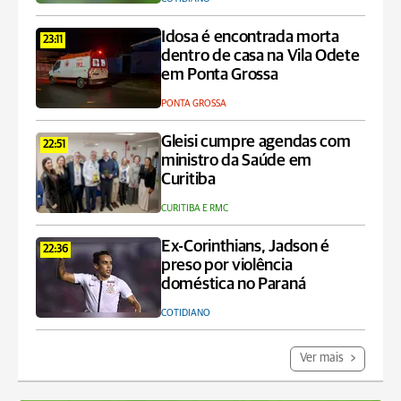
Idosa é encontrada morta
23:11
dentro de casa na Vila Odete
em Ponta Grossa
PONTA GROSSA
Gleisi cumpre agendas com
22:51
ministro da Saúde em
Curitiba
CURITIBA E RMC
Ex-Corinthians, Jadson é
22:36
preso por violência
doméstica no Paraná
COTIDIANO
Ver mais