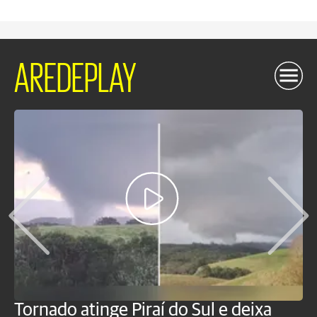
AREDEPLAY
Tornado atinge Piraí do Sul e deixa
H