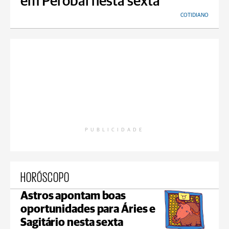
em Perobal nesta sexta
COTIDIANO
PUBLICIDADE
HORÓSCOPO
Astros apontam boas
oportunidades para Áries e
Sagitário nesta sexta