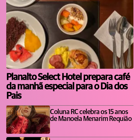
Planalto Select Hotel prepara café
da manhã especial para o Dia dos
Pais
Coluna RC celebra os 15 anos
de Manoela Menarim Requião