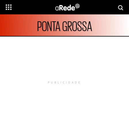
PONTA GROSSA
PUBLICIDADE