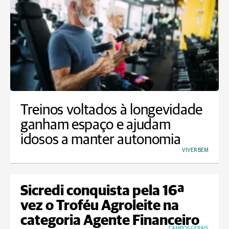
Treinos voltados à longevidade
ganham espaço e ajudam
idosos a manter autonomia
VIVER BEM
Sicredi conquista pela 16ª
vez o Troféu Agroleite na
categoria Agente Financeiro
CAMPOS GERAIS