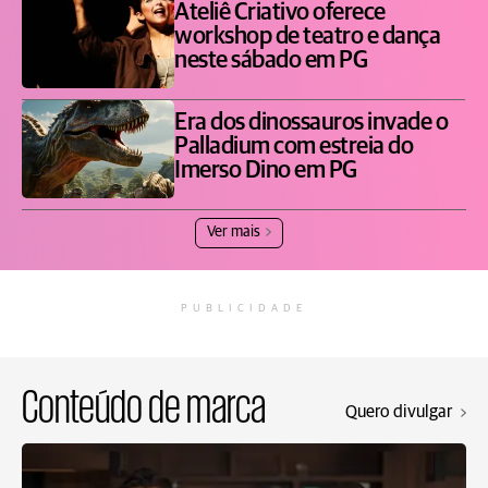
Ateliê Criativo oferece
workshop de teatro e dança
neste sábado em PG
Era dos dinossauros invade o
Palladium com estreia do
Imerso Dino em PG
Ver mais
PUBLICIDADE
Conteúdo de marca
Quero divulgar