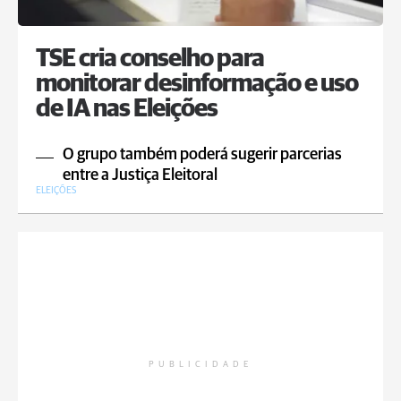
TSE cria conselho para
monitorar desinformação e uso
de IA nas Eleições
O grupo também poderá sugerir parcerias
entre a Justiça Eleitoral
ELEIÇÕES
PUBLICIDADE