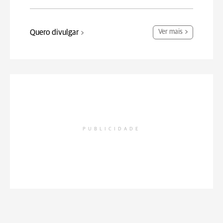
Quero divulgar
Ver mais
PUBLICIDADE