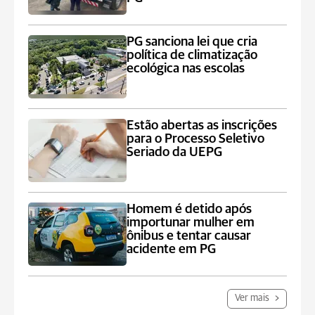
PG sanciona lei que cria
política de climatização
ecológica nas escolas
Estão abertas as inscrições
para o Processo Seletivo
Seriado da UEPG
Homem é detido após
importunar mulher em
ônibus e tentar causar
acidente em PG
Ver mais