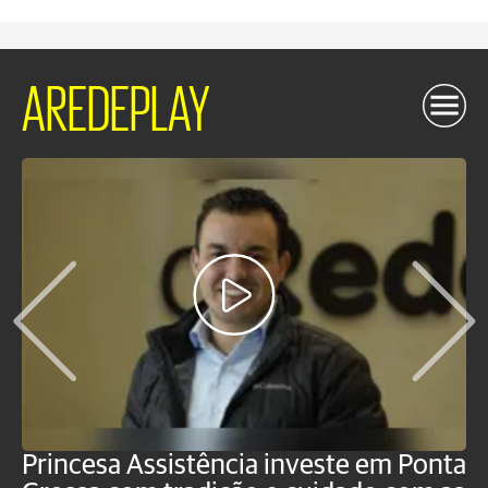
AREDEPLAY
Princesa Assistência investe em Ponta
F