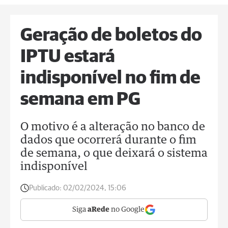
Geração de boletos do
IPTU estará
indisponível no fim de
semana em PG
O motivo é a alteração no banco de
dados que ocorrerá durante o fim
de semana, o que deixará o sistema
indisponível
Publicado:
02/02/2024, 15:06
Siga
aRede
no Google