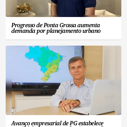
Progresso de Ponta Grossa aumenta
demanda por planejamento urbano
Avanço empresarial de PG estabelece