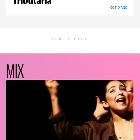
Tributária
COTIDIANO
PUBLICIDADE
MIX