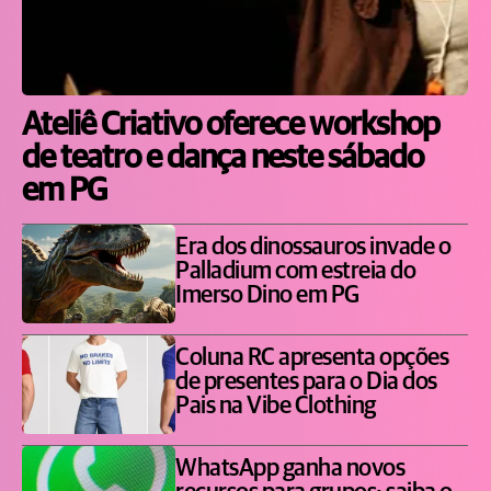
Ateliê Criativo oferece workshop
de teatro e dança neste sábado
em PG
Era dos dinossauros invade o
Palladium com estreia do
Imerso Dino em PG
Coluna RC apresenta opções
de presentes para o Dia dos
Pais na Vibe Clothing
WhatsApp ganha novos