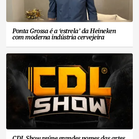
Ponta Grossa é a ‘estrela’ da Heineken
com moderna indústria cervejeira
CDL Show reúne grandes nomes das artes