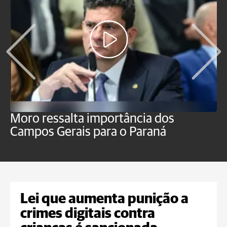
Moro ressalta importância dos
E
Campos Gerais para o Paraná
m
Lei que aumenta punição a
crimes digitais contra