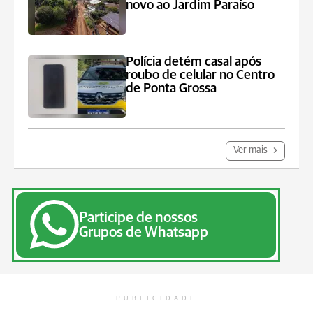
novo ao Jardim Paraíso
Polícia detém casal após
roubo de celular no Centro
de Ponta Grossa
Ver mais
Participe de nossos
Grupos de Whatsapp
PUBLICIDADE