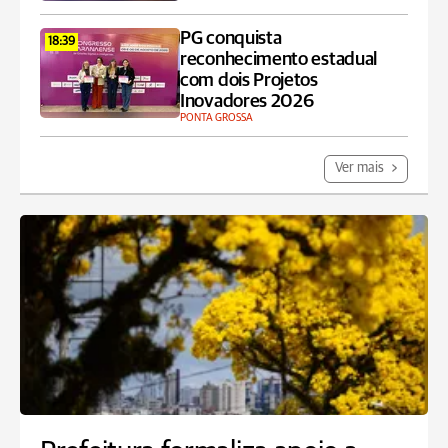
PG conquista
18:39
reconhecimento estadual
com dois Projetos
Inovadores 2026
PONTA GROSSA
Ver mais