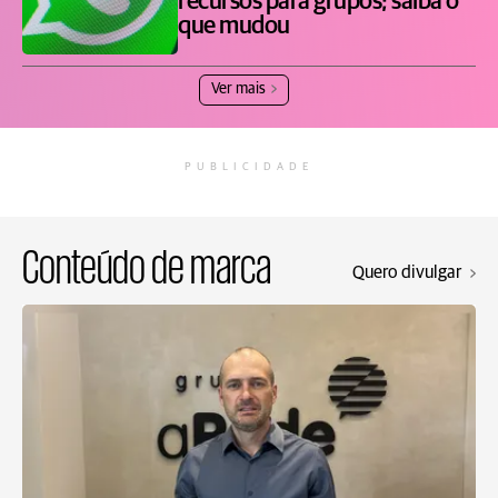
recursos para grupos; saiba o
que mudou
Ver mais
PUBLICIDADE
Conteúdo de marca
Quero divulgar