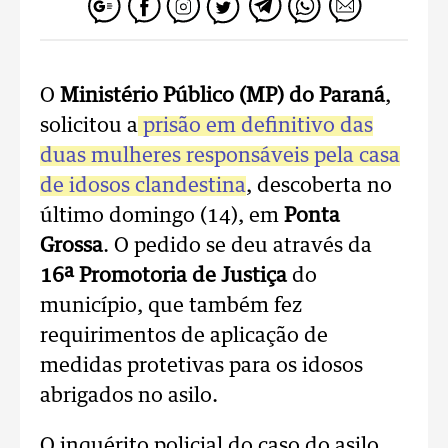
O
Ministério Público (MP) do Paraná
,
solicitou a
prisão em definitivo das
duas mulheres responsáveis pela casa
de idosos clandestina
, descoberta no
último domingo (14), em
Ponta
Grossa
. O pedido se deu através da
16ª Promotoria de Justiça
do
município, que também fez
requirimentos de aplicação de
medidas protetivas para os idosos
abrigados no asilo.
O inquérito policial do caso do asilo