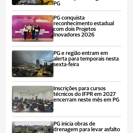
PG
PG conquista
reconhecimento estadual
com dois Projetos
Inovadores 2026
PG e região entram em
alerta para temporais nesta
sexta-feira
Inscrições para cursos
técnicos do IFPR em 2027
encerram neste mês em PG
PG inicia obras de
drenagem para levar asfalto