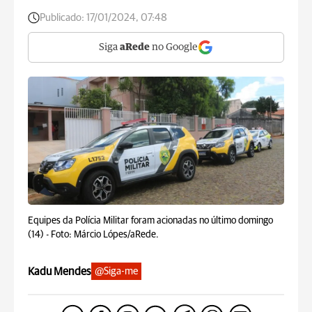
Publicado:
17/01/2024, 07:48
Siga
aRede
no Google
Equipes da Polícia Militar foram acionadas no último domingo
(14) -
Foto: Márcio Lópes/aRede.
Kadu Mendes
@Siga-me