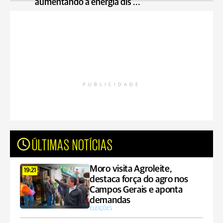
aumentando a energia dis ...
PUBLICIDADE
ÚLTIMAS NOTÍCIAS
Moro visita Agroleite,
19:21
destaca força do agro nos
Campos Gerais e aponta
demandas
ELEIÇÕES