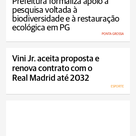
Prefeitura formaliza apoio a
pesquisa voltada à
biodiversidade e à restauração
ecológica em PG
PONTA GROSSA
Vini Jr. aceita proposta e
renova contrato com o
Real Madrid até 2032
ESPORTE