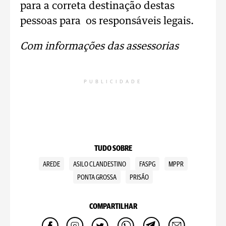
para a correta destinação destas
pessoas para os responsáveis legais.
Com informações das assessorias
PUBLICIDADE
TUDO SOBRE
AREDE
ASILO CLANDESTINO
FASPG
MPPR
PONTA GROSSA
PRISÃO
COMPARTILHAR