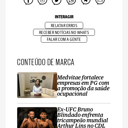
INTERAGIR
RELATAR ERROS
RECEBER NOTÍCIAS NO WHATS
FALAR COM A GENTE
CONTEÚDO DE MARCA
Medvitae fortalece
empresas em PG com
a promoção da saúde
ocupacional
Ex-UFC Bruno
Blindado enfrenta
tricampeão mundial
Arthur Lins no CDL