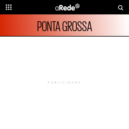
PONTA GROSSA
PUBLICIDADE