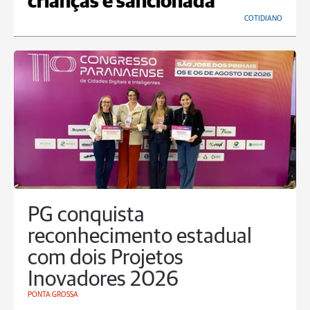
crianças é sancionada
COTIDIANO
PG conquista
reconhecimento estadual
com dois Projetos
Inovadores 2026
PONTA GROSSA