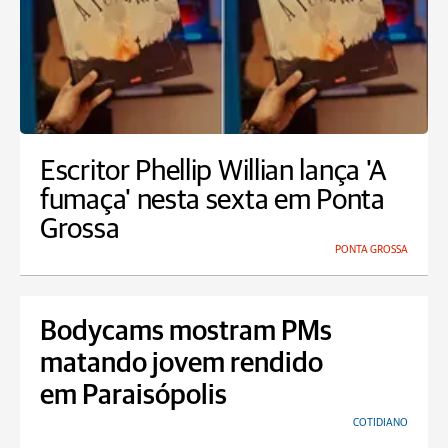
Escritor Phellip Willian lança 'A
fumaça' nesta sexta em Ponta
Grossa
PONTA GROSSA
Bodycams mostram PMs
matando jovem rendido
em Paraisópolis
COTIDIANO