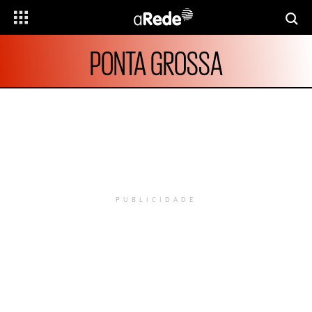
PONTA GROSSA
PUBLICIDADE