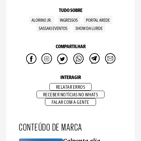
TUDO SOBRE
ALORINO JR.
INGRESSOS
PORTAL AREDE
SASSAKI EVENTOS
SHOW DA LURDE
COMPARTILHAR
INTERAGIR
RELATAR ERROS
RECEBER NOTÍCIAS NO WHATS
FALAR COM A GENTE
CONTEÚDO DE MARCA