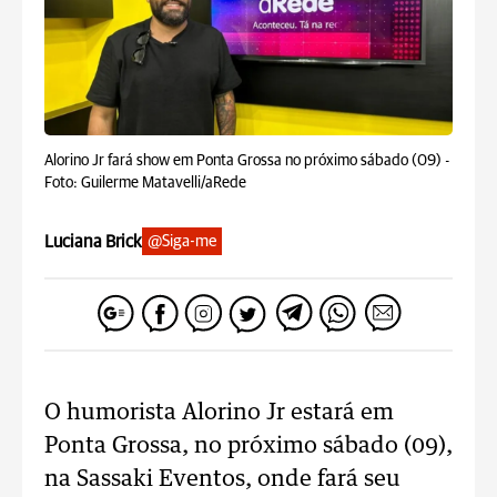
Alorino Jr fará show em Ponta Grossa no próximo sábado (09) -
Foto: Guilerme Matavelli/aRede
Luciana Brick
@Siga-me
O humorista Alorino Jr estará em
Ponta Grossa, no próximo sábado (09),
na Sassaki Eventos, onde fará seu