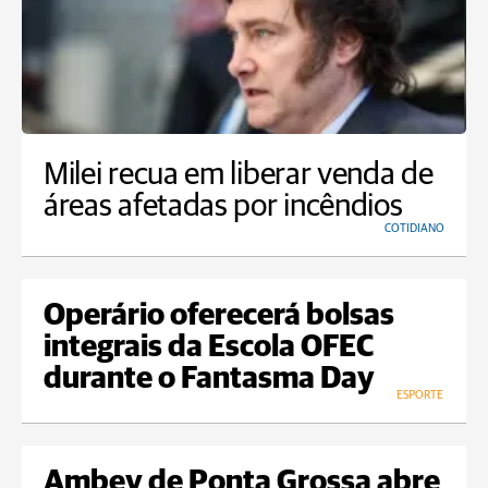
Milei recua em liberar venda de
áreas afetadas por incêndios
COTIDIANO
Operário oferecerá bolsas
integrais da Escola OFEC
durante o Fantasma Day
ESPORTE
Ambev de Ponta Grossa abre