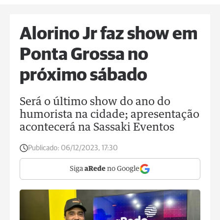
Alorino Jr faz show em
Ponta Grossa no
próximo sábado
Será o último show do ano do
humorista na cidade; apresentação
acontecerá na Sassaki Eventos
Publicado:
06/12/2023, 17:30
Siga
aRede
no Google