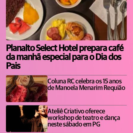
Planalto Select Hotel prepara café
da manhã especial para o Dia dos
Pais
Coluna RC celebra os 15 anos
de Manoela Menarim Requião
Ateliê Criativo oferece
workshop de teatro e dança
neste sábado em PG