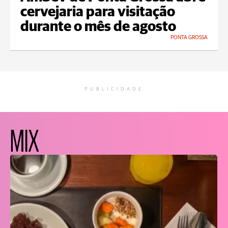
cervejaria para visitação
durante o mês de agosto
PONTA GROSSA
PUBLICIDADE
MIX