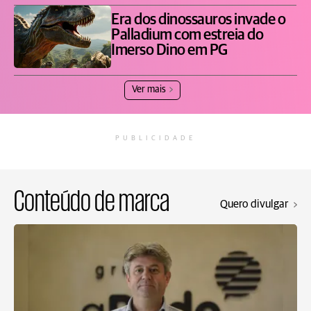
Era dos dinossauros invade o
Palladium com estreia do
Imerso Dino em PG
Ver mais
PUBLICIDADE
Conteúdo de marca
Quero divulgar