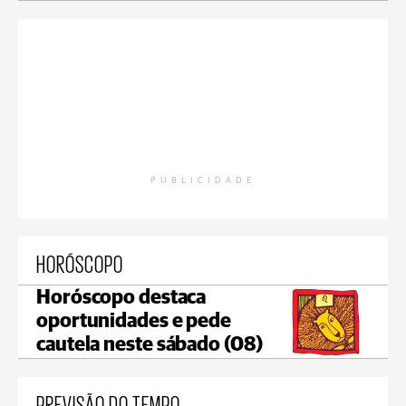
PUBLICIDADE
HORÓSCOPO
Horóscopo destaca
oportunidades e pede
cautela neste sábado (08)
PREVISÃO DO TEMPO