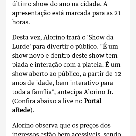
último show do ano na cidade. A
apresentação está marcada para as 21
horas.
Desta vez, Alorino trará o 'Show da
Lurde' para divertir o público. "É um
show novo e dentro deste show tem
piada e interação com a plateia. É um
show aberto ao público, a partir de 12
anos de idade, bem interativo para
toda a família", antecipa Alorino Jr.
(Confira abaixo a live no
Portal
aRede
).
Alorino observa que os preços dos
ingressos estão bem acessíveis, sendo