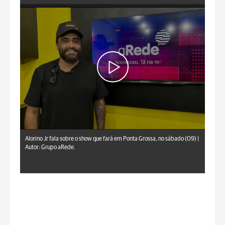
Grupo aRede.
Alorino Jr fala sobre o show que fará em Ponta Grossa, no sábado (09) |
Autor: Grupo aRede.