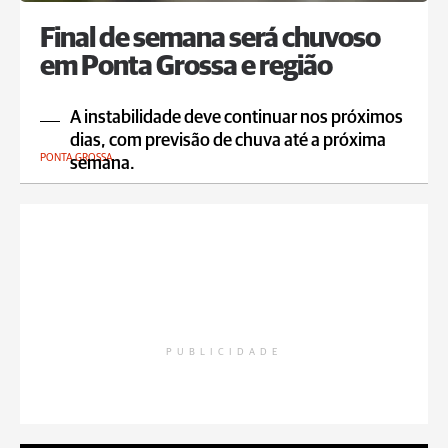
Final de semana será chuvoso
em Ponta Grossa e região
A instabilidade deve continuar nos próximos
dias, com previsão de chuva até a próxima
PONTA GROSSA
semana.
PUBLICIDADE