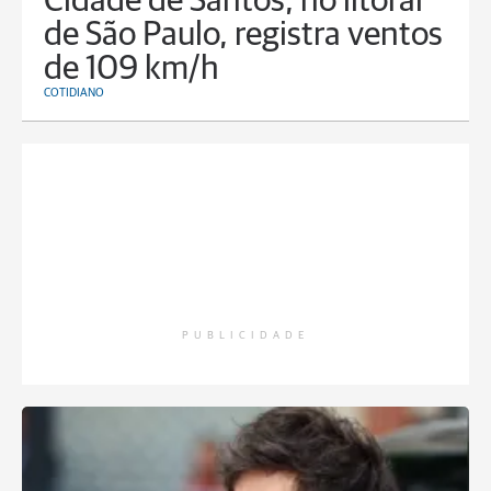
Cidade de Santos, no litoral
de São Paulo, registra ventos
de 109 km/h
COTIDIANO
PUBLICIDADE