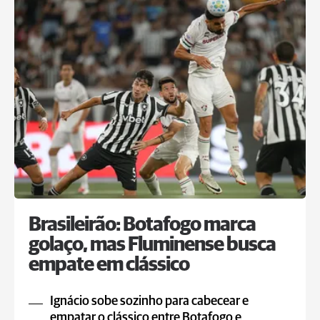
Brasileirão: Botafogo marca
golaço, mas Fluminense busca
empate em clássico
Ignácio sobe sozinho para cabecear e
empatar o clássico entre Botafogo e