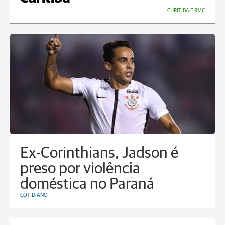
CURITIBA E RMC
Ex-Corinthians, Jadson é
preso por violência
doméstica no Paraná
COTIDIANO