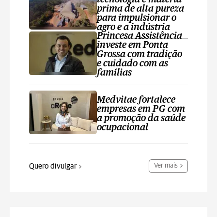
prima de alta pureza
para impulsionar o
agro e a indústria
Princesa Assistência
investe em Ponta
Grossa com tradição
e cuidado com as
famílias
Medvitae fortalece
empresas em PG com
a promoção da saúde
ocupacional
Quero divulgar
Ver mais