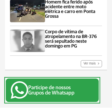
Homem fica ferido após
acidente entre moto
elétrica e carro em Ponta
Grossa
Corpo de vítima de
atropelamento na BR-376
será sepultado neste
domingo em PG
Ver mais
Participe de nossos
Grupos de Whatsapp