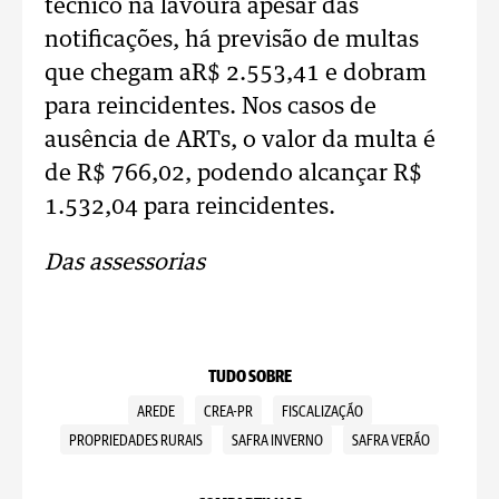
técnico na lavoura apesar das
notificações, há previsão de multas
que chegam aR$ 2.553,41 e dobram
para reincidentes. Nos casos de
ausência de ARTs, o valor da multa é
de R$ 766,02, podendo alcançar R$
1.532,04 para reincidentes.
Das assessorias
TUDO SOBRE
AREDE
CREA-PR
FISCALIZAÇÃO
PROPRIEDADES RURAIS
SAFRA INVERNO
SAFRA VERÃO