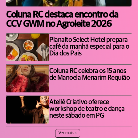
Coluna RC destaca encontro da
CCV GWM no Agroleite 2026
Planalto Select Hotel prepara
café da manhã especial para o
Dia dos Pais
Coluna RC celebra os 15 anos
de Manoela Menarim Requião
Ateliê Criativo oferece
workshop de teatro e dança
neste sábado em PG
Ver mais