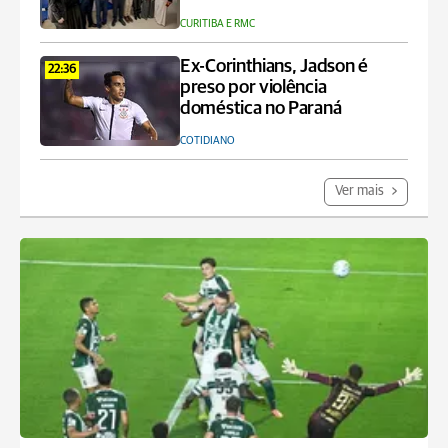
CURITIBA E RMC
Ex-Corinthians, Jadson é
22:36
preso por violência
doméstica no Paraná
COTIDIANO
Ver mais