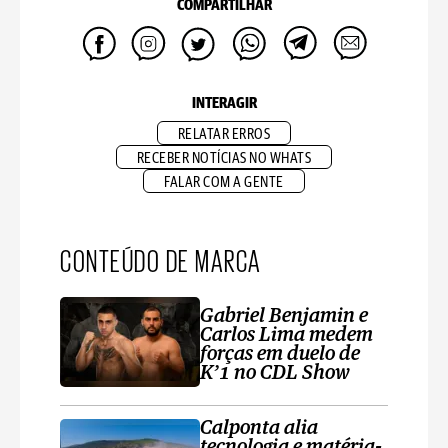
COMPARTILHAR
INTERAGIR
RELATAR ERROS
RECEBER NOTÍCIAS NO WHATS
FALAR COM A GENTE
CONTEÚDO DE MARCA
Gabriel Benjamin e
Carlos Lima medem
forças em duelo de
K’1 no CDL Show
Calponta alia
tecnologia e matéria-