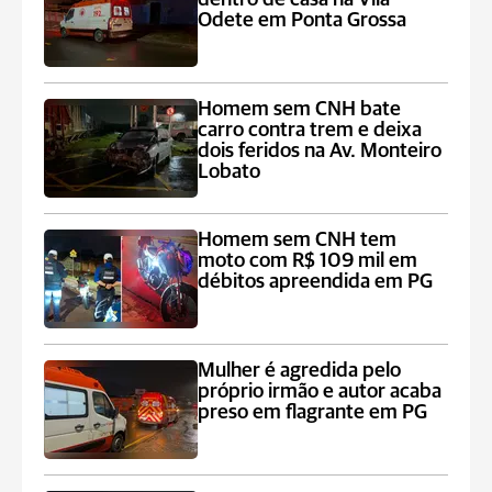
Odete em Ponta Grossa
Homem sem CNH bate
carro contra trem e deixa
dois feridos na Av. Monteiro
Lobato
Homem sem CNH tem
moto com R$ 109 mil em
débitos apreendida em PG
Mulher é agredida pelo
próprio irmão e autor acaba
preso em flagrante em PG