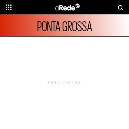
PONTA GROSSA
PUBLICIDADE