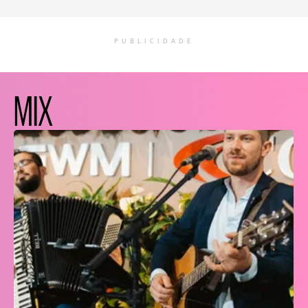
PUBLICIDADE
MIX