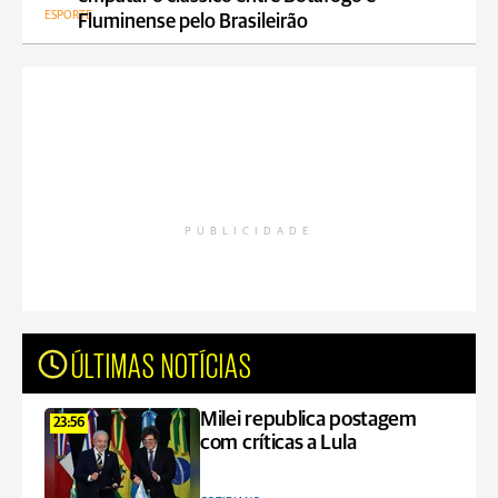
ESPORTE
Fluminense pelo Brasileirão
PUBLICIDADE
ÚLTIMAS NOTÍCIAS
Milei republica postagem
23:56
com críticas a Lula