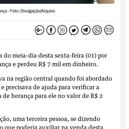
ança -
Foto: Divulgação/Arquivo
ta do meia-dia desta sexta-feira (01) por
nça e perdeu R$ 7 mil em dinheiro.
va na região central quando foi abordado
e precisava de ajuda para verificar a
 de herança para ele no valor de R$ 2
ação, uma terceira pessoa, se dizendo
o que poderia auxiliar na venda desta