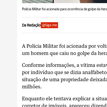
Polícia Militar foi acionada para ocorrência de golpe da her
Da Redação
@Siga-me
A Polícia Militar foi acionada por vol
um homem que caiu no golpe da hera
Conforme informações, a vítima esta
por indivíduo que se dizia analfabeto 
situação de uma propriedade deixada
milhões.
Enquanto ele tentava explicar a situ
corretor de imóveis, apareceu dizend