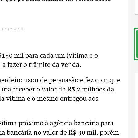
LICIDADE
$150 mil para cada um (vítima e o
 a fazer o trâmite da venda.
 herdeiro usou de persuasão e fez com que
iria receber o valor de R$ 2 milhões da
 da vítima e o mesmo entregou aos
vítima próximo à agência bancária para
ia bancária no valor de R$ 30 mil, porém