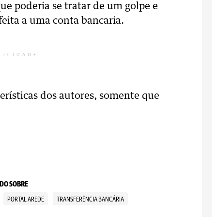
ue poderia se tratar de um golpe e
 feita a uma conta bancaria.
LICIDADE
terísticas dos autores, somente que
.
DO SOBRE
PORTAL AREDE
TRANSFERÊNCIA BANCÁRIA