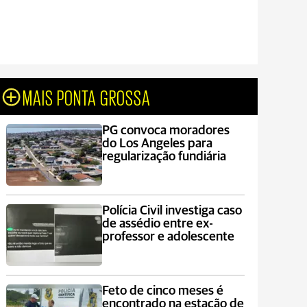
MAIS PONTA GROSSA
PG convoca moradores
do Los Angeles para
regularização fundiária
Polícia Civil investiga caso
de assédio entre ex-
professor e adolescente
Feto de cinco meses é
encontrado na estação de