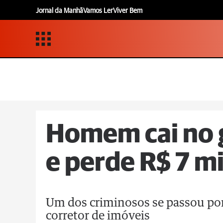
Jornal da Manhã
Vamos Ler
Viver Bem
Homem cai no 
e perde R$ 7 m
Um dos criminosos se passou por
corretor de imóveis