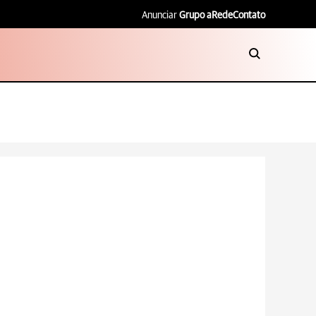
Anunciar
Grupo aRede
Contato