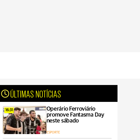
ÚLTIMAS NOTÍCIAS
Operário Ferroviário
16:31
promove Fantasma Day
neste sábado
ESPORTE