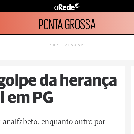
PONTA GROSSA
PUBLICIDADE
golpe da herança
il em PG
 analfabeto, enquanto outro por