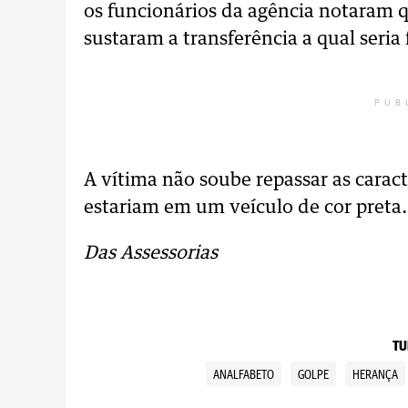
os funcionários da agência notaram q
sustaram a transferência a qual seria
PUB
A vítima não soube repassar as carac
estariam em um veículo de cor preta
Das Assessorias
TU
ANALFABETO
GOLPE
HERANÇA