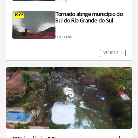
ELEIÇÕES
Tornado atinge município do
19:05
Sul do Rio Grande do Sul
COTIDIANO
Ver mais