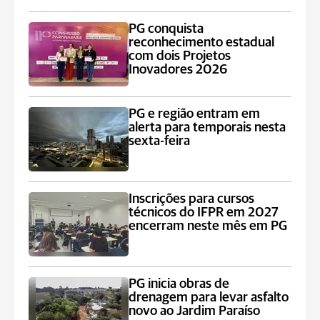
PG conquista
reconhecimento estadual
com dois Projetos
Inovadores 2026
PG e região entram em
alerta para temporais nesta
sexta-feira
Inscrições para cursos
técnicos do IFPR em 2027
encerram neste mês em PG
PG inicia obras de
drenagem para levar asfalto
novo ao Jardim Paraíso