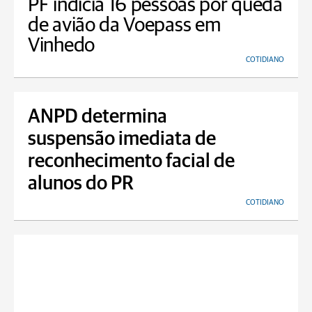
PF indicia 16 pessoas por queda
de avião da Voepass em
Vinhedo
COTIDIANO
ANPD determina
suspensão imediata de
reconhecimento facial de
alunos do PR
COTIDIANO