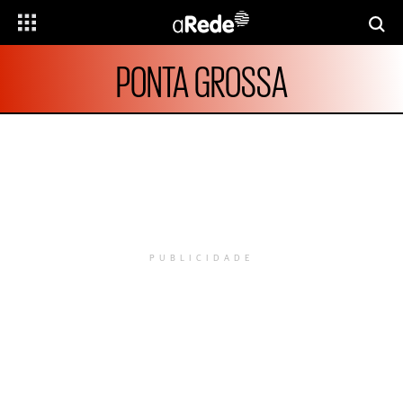
PONTA GROSSA
PUBLICIDADE