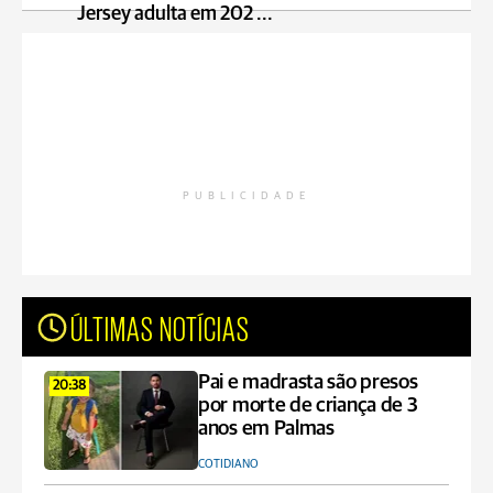
Jersey adulta em 202 ...
PUBLICIDADE
ÚLTIMAS NOTÍCIAS
Pai e madrasta são presos
20:38
por morte de criança de 3
anos em Palmas
COTIDIANO