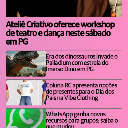
Ateliê Criativo oferece workshop
de teatro e dança neste sábado
em PG
Era dos dinossauros invade o
Palladium com estreia do
Imerso Dino em PG
Coluna RC apresenta opções
de presentes para o Dia dos
Pais na Vibe Clothing
WhatsApp ganha novos
recursos para grupos; saiba o
que mudou