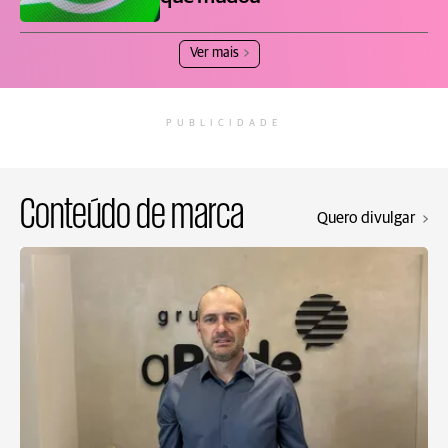
Ver mais
PUBLICIDADE
Conteúdo de marca
Quero divulgar