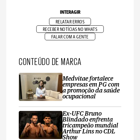
INTERAGIR
RELATAR ERROS
RECEBER NOTÍCIAS NO WHATS
FALAR COM A GENTE
CONTEÚDO DE MARCA
Medvitae fortalece
empresas em PG com
a promoção da saúde
ocupacional
Ex-UFC Bruno
Blindado enfrenta
tricampeão mundial
Arthur Lins no CDL
Show