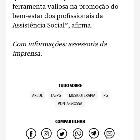
ferramenta valiosa na promoção do
bem-estar dos profissionais da
Assistência Social”, afirma.
Com informações: assessoria da
imprensa.
TUDO SOBRE
AREDE
FASPG
MUSICOTERAPIA
PG
PONTA GROSSA
COMPARTILHAR