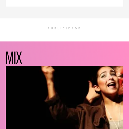
PUBLICIDADE
MIX