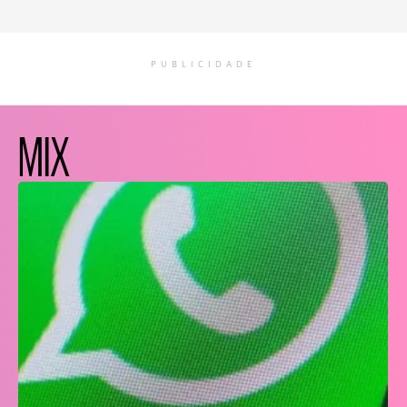
PUBLICIDADE
MIX