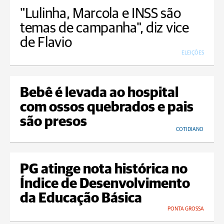
"Lulinha, Marcola e INSS são
temas de campanha", diz vice
de Flavio
ELEIÇÕES
Bebê é levada ao hospital
com ossos quebrados e pais
são presos
COTIDIANO
PG atinge nota histórica no
Índice de Desenvolvimento
da Educação Básica
PONTA GROSSA