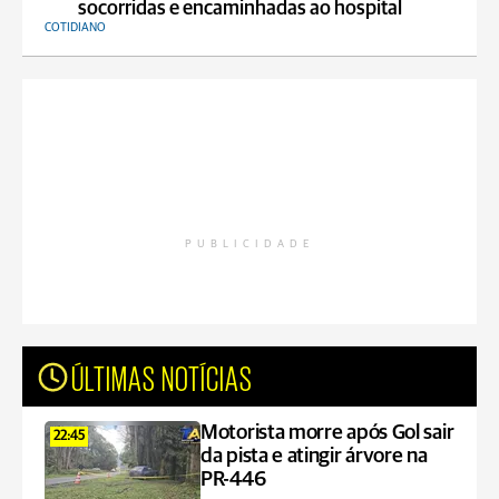
socorridas e encaminhadas ao hospital
COTIDIANO
PUBLICIDADE
ÚLTIMAS NOTÍCIAS
Motorista morre após Gol sair
22:45
da pista e atingir árvore na
PR-446