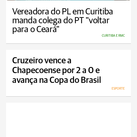
Vereadora do PL em Curitiba
manda colega do PT "voltar
para o Ceará"
CURITIBA E RMC
Cruzeiro vence a
Chapecoense por 2 a 0 e
avança na Copa do Brasil
ESPORTE