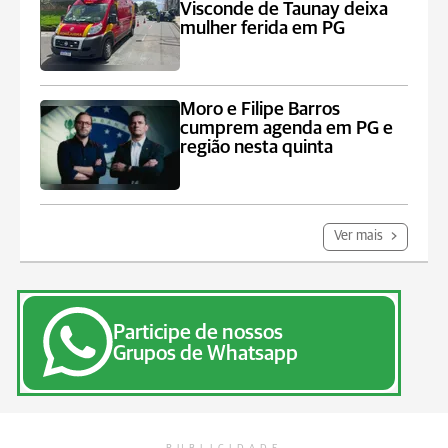
Visconde de Taunay deixa
mulher ferida em PG
Moro e Filipe Barros
cumprem agenda em PG e
região nesta quinta
Ver mais
Participe de nossos
Grupos de Whatsapp