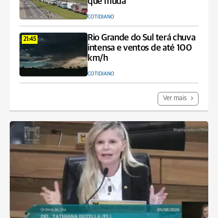
que muda
COTIDIANO
Rio Grande do Sul terá chuva
21:45
intensa e ventos de até 100
km/h
COTIDIANO
Ver mais