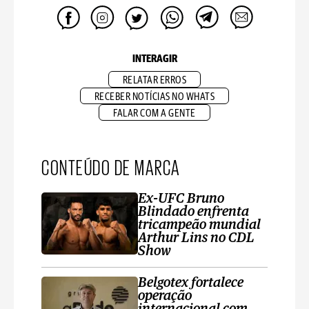
INTERAGIR
RELATAR ERROS
RECEBER NOTÍCIAS NO WHATS
FALAR COM A GENTE
CONTEÚDO DE MARCA
Ex-UFC Bruno
Blindado enfrenta
tricampeão mundial
Arthur Lins no CDL
Show
Belgotex fortalece
operação