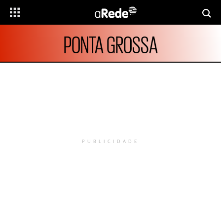
PONTA GROSSA
PUBLICIDADE