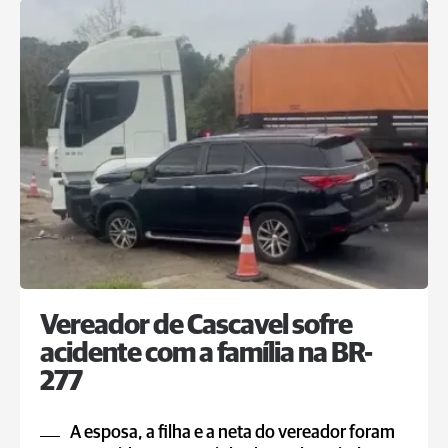
Vereador de Cascavel sofre
acidente com a família na BR-
277
A esposa, a filha e a neta do vereador foram