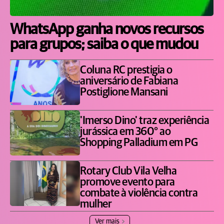
WhatsApp ganha novos recursos
para grupos; saiba o que mudou
Coluna RC prestigia o
aniversário de Fabiana
Postiglione Mansani
'Imerso Dino' traz experiência
jurássica em 360° ao
Shopping Palladium em PG
Rotary Club Vila Velha
promove evento para
combate à violência contra
mulher
Ver mais