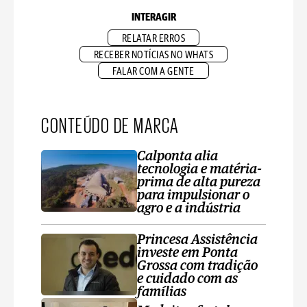
INTERAGIR
RELATAR ERROS
RECEBER NOTÍCIAS NO WHATS
FALAR COM A GENTE
CONTEÚDO DE MARCA
Calponta alia
tecnologia e matéria-
prima de alta pureza
para impulsionar o
agro e a indústria
Princesa Assistência
investe em Ponta
Grossa com tradição
e cuidado com as
famílias