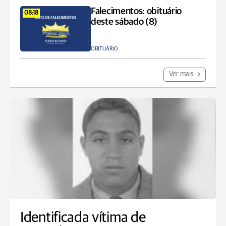
Falecimentos: obituário
08:18
deste sábado (8)
OBITUÁRIO
Ver mais
Identificada vítima de