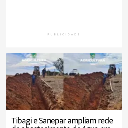
PUBLICIDADE
Tibagi e Sanepar ampliam rede