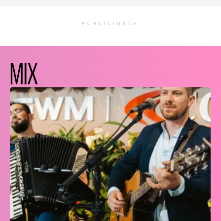
PUBLICIDADE
MIX