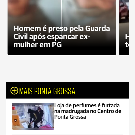
Homem é preso pela Guarda
Civil após espancar ex-
Ho
mulher em PG
te
MAIS PONTA GROSSA
Loja de perfumes é furtada
na madrugada no Centro de
Ponta Grossa