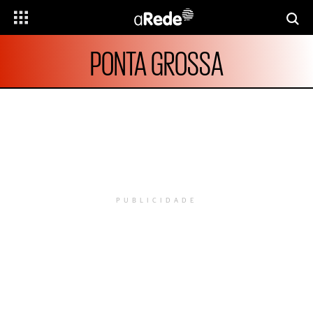
PONTA GROSSA
PUBLICIDADE