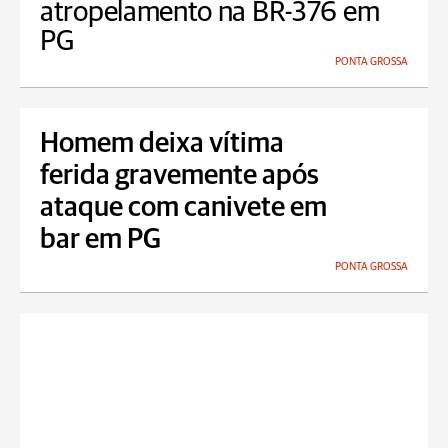
atropelamento na BR-376 em
PG
PONTA GROSSA
Homem deixa vítima
ferida gravemente após
ataque com canivete em
bar em PG
PONTA GROSSA