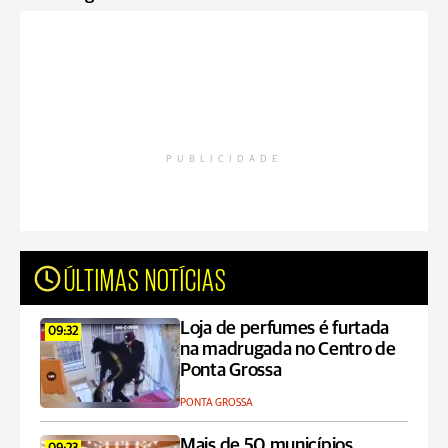
PUBLICIDADE
ÚLTIMAS NOTÍCIAS
Loja de perfumes é furtada
09:32
na madrugada no Centro de
Ponta Grossa
PONTA GROSSA
Mais de 50 municípios