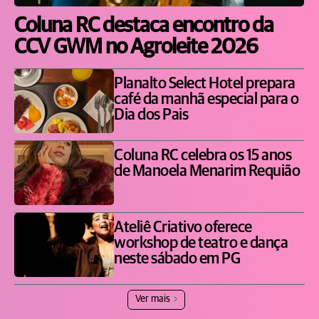
Coluna RC destaca encontro da
CCV GWM no Agroleite 2026
Planalto Select Hotel prepara
café da manhã especial para o
Dia dos Pais
Coluna RC celebra os 15 anos
de Manoela Menarim Requião
Ateliê Criativo oferece
workshop de teatro e dança
neste sábado em PG
Ver mais