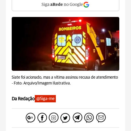
Siga
aRede
no Google
Siate foi acionado, mas a vítima assinou recusa de atendimento
-
Foto: Arquivo/Imagem Ilustrativa.
Da Redação
@Siga-me