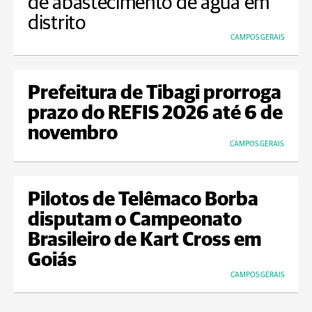
de abastecimento de água em
distrito
CAMPOS GERAIS
Prefeitura de Tibagi prorroga
prazo do REFIS 2026 até 6 de
novembro
CAMPOS GERAIS
Pilotos de Telêmaco Borba
disputam o Campeonato
Brasileiro de Kart Cross em
Goiás
CAMPOS GERAIS