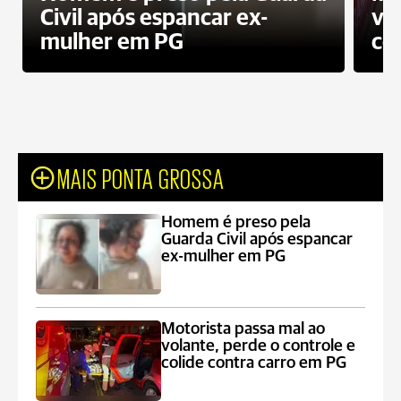
Civil após espancar ex-
vo
mulher em PG
co
MAIS PONTA GROSSA
Homem é preso pela
Guarda Civil após espancar
ex-mulher em PG
Motorista passa mal ao
volante, perde o controle e
colide contra carro em PG