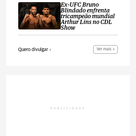
Ex-UFC Bruno
Blindado enfrenta
tricampeão mundial
Arthur Lins no CDL
Show
Quero divulgar
Ver mais
PUBLICIDADE