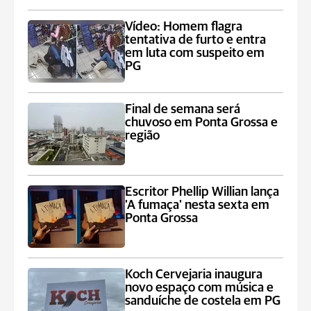
Vídeo: Homem flagra
tentativa de furto e entra
em luta com suspeito em
PG
Final de semana será
chuvoso em Ponta Grossa e
região
Escritor Phellip Willian lança
'A fumaça' nesta sexta em
Ponta Grossa
Koch Cervejaria inaugura
novo espaço com música e
sanduíche de costela em PG