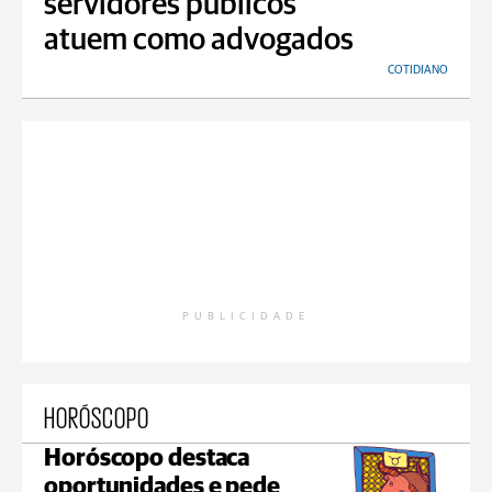
servidores públicos
atuem como advogados
COTIDIANO
PUBLICIDADE
HORÓSCOPO
Horóscopo destaca
oportunidades e pede