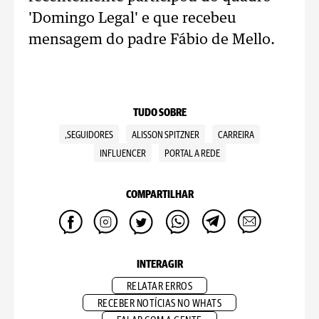
'Domingo Legal' e que recebeu
mensagem do padre Fábio de Mello.
TUDO SOBRE
,SEGUIDORES
ALISSON SPITZNER
CARREIRA
INFLUENCER
PORTAL A REDE
COMPARTILHAR
INTERAGIR
RELATAR ERROS
RECEBER NOTÍCIAS NO WHATS