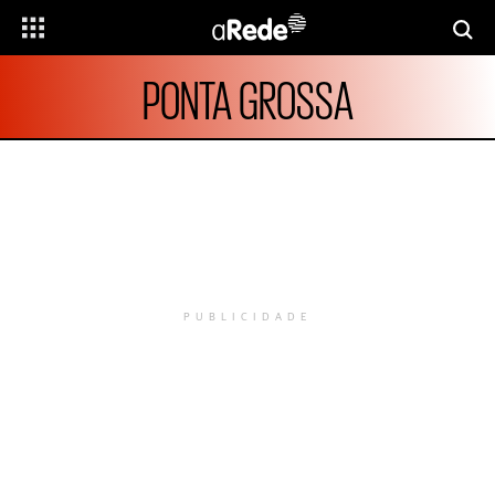
PONTA GROSSA
PUBLICIDADE