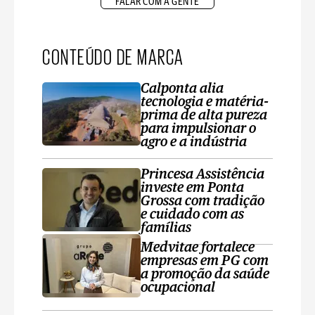
FALAR COM A GENTE
CONTEÚDO DE MARCA
Calponta alia
tecnologia e matéria-
prima de alta pureza
para impulsionar o
agro e a indústria
Princesa Assistência
investe em Ponta
Grossa com tradição
e cuidado com as
famílias
Medvitae fortalece
empresas em PG com
a promoção da saúde
ocupacional